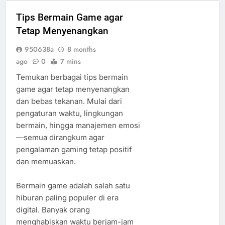
Tips Bermain Game agar
Tetap Menyenangkan
950638a
8 months
ago
0
7 mins
Temukan berbagai tips bermain
game agar tetap menyenangkan
dan bebas tekanan. Mulai dari
pengaturan waktu, lingkungan
bermain, hingga manajemen emosi
—semua dirangkum agar
pengalaman gaming tetap positif
dan memuaskan.
Bermain game adalah salah satu
hiburan paling populer di era
digital. Banyak orang
menghabiskan waktu berjam-jam