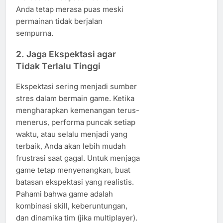
Anda tetap merasa puas meski
permainan tidak berjalan
sempurna.
2. Jaga Ekspektasi agar
Tidak Terlalu Tinggi
Ekspektasi sering menjadi sumber
stres dalam bermain game. Ketika
mengharapkan kemenangan terus-
menerus, performa puncak setiap
waktu, atau selalu menjadi yang
terbaik, Anda akan lebih mudah
frustrasi saat gagal. Untuk menjaga
game tetap menyenangkan, buat
batasan ekspektasi yang realistis.
Pahami bahwa game adalah
kombinasi skill, keberuntungan,
dan dinamika tim (jika multiplayer).