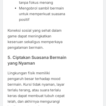
tanpa fokus menang
Mengobrol sambil bermain
untuk memperkuat suasana
positif
Koneksi sosial yang sehat dalam
game dapat meningkatkan
keseruan sekaligus memperkaya
pengalaman bermain.
5. Ciptakan Suasana Bermain
yang Nyaman
Lingkungan fisik memiliki
pengaruh besar terhadap mood
bermain. Kursi tidak nyaman, layar
terlalu terang, atau suara terlalu
keras dapat membuat tubuh cepat
lelah, dan akhirnya mengurangi