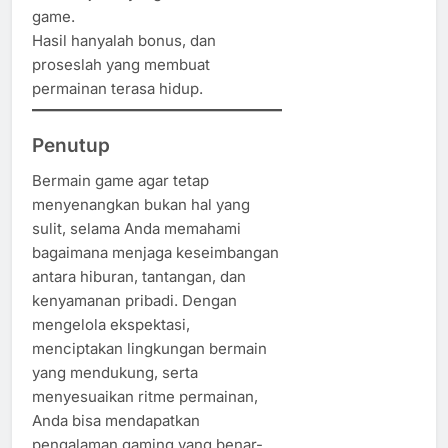
game.
Hasil hanyalah bonus, dan
proseslah yang membuat
permainan terasa hidup.
Penutup
Bermain game agar tetap
menyenangkan bukan hal yang
sulit, selama Anda memahami
bagaimana menjaga keseimbangan
antara hiburan, tantangan, dan
kenyamanan pribadi. Dengan
mengelola ekspektasi,
menciptakan lingkungan bermain
yang mendukung, serta
menyesuaikan ritme permainan,
Anda bisa mendapatkan
pengalaman gaming yang benar-