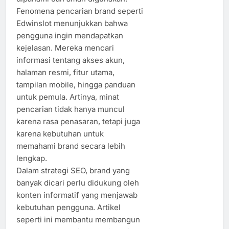
Fenomena pencarian brand seperti
Edwinslot menunjukkan bahwa
pengguna ingin mendapatkan
kejelasan. Mereka mencari
informasi tentang akses akun,
halaman resmi, fitur utama,
tampilan mobile, hingga panduan
untuk pemula. Artinya, minat
pencarian tidak hanya muncul
karena rasa penasaran, tetapi juga
karena kebutuhan untuk
memahami brand secara lebih
lengkap.
Dalam strategi SEO, brand yang
banyak dicari perlu didukung oleh
konten informatif yang menjawab
kebutuhan pengguna. Artikel
seperti ini membantu membangun