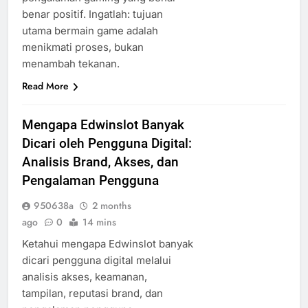
benar positif. Ingatlah: tujuan
utama bermain game adalah
menikmati proses, bukan
menambah tekanan.
Read More
Mengapa Edwinslot Banyak
Dicari oleh Pengguna Digital:
Analisis Brand, Akses, dan
Pengalaman Pengguna
950638a
2 months
ago
0
14 mins
Ketahui mengapa Edwinslot banyak
dicari pengguna digital melalui
analisis akses, keamanan,
tampilan, reputasi brand, dan