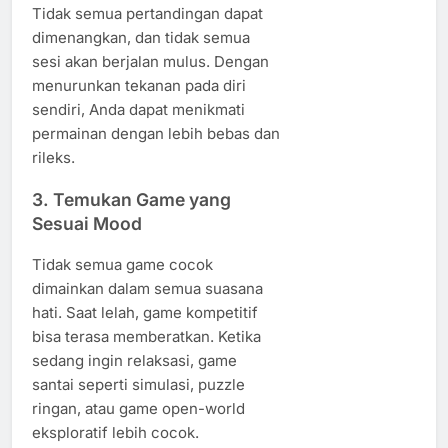
Tidak semua pertandingan dapat
dimenangkan, dan tidak semua
sesi akan berjalan mulus. Dengan
menurunkan tekanan pada diri
sendiri, Anda dapat menikmati
permainan dengan lebih bebas dan
rileks.
3. Temukan Game yang
Sesuai Mood
Tidak semua game cocok
dimainkan dalam semua suasana
hati. Saat lelah, game kompetitif
bisa terasa memberatkan. Ketika
sedang ingin relaksasi, game
santai seperti simulasi, puzzle
ringan, atau game open-world
eksploratif lebih cocok.