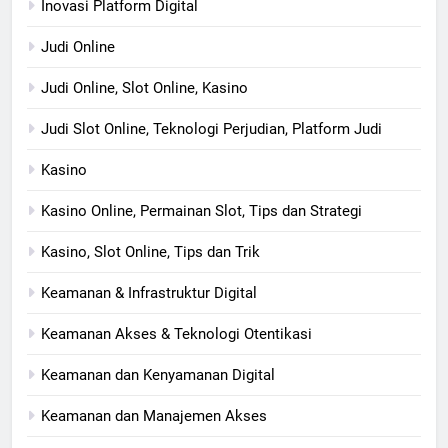
Inovasi Platform Digital
Judi Online
Judi Online, Slot Online, Kasino
Judi Slot Online, Teknologi Perjudian, Platform Judi
Kasino
Kasino Online, Permainan Slot, Tips dan Strategi
Kasino, Slot Online, Tips dan Trik
Keamanan & Infrastruktur Digital
Keamanan Akses & Teknologi Otentikasi
Keamanan dan Kenyamanan Digital
Keamanan dan Manajemen Akses