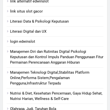
link alternatif edwinslot
link situs slot gacor
Literasi Data & Psikologi Keputusan
Literasi Digital dan UX
login edwinslot
Manajemen Diri dan Rutinitas Digital Psikologi
Keputusan dan Kontrol Impuls Panduan Penggunaan Fitur
Permainan Perencanaan Anggaran Hiburan
Manajemen Teknologi Digital,Stabilitas Platform
Online,Performa Sistem,Pengalaman
Pengguna,Infrastruktur Terpadu
Nutrisi & Diet, Kesehatan Pencernaan, Gaya Hidup Sehat,
Nutrisi Harian, Wellness & Self-Care
Olahraga, Judi, Taruhan Bola