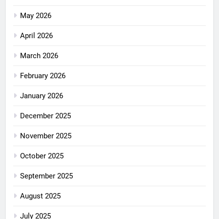
May 2026
April 2026
March 2026
February 2026
January 2026
December 2025
November 2025
October 2025
September 2025
August 2025
July 2025