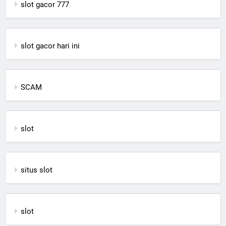
slot gacor 777
slot gacor hari ini
SCAM
slot
situs slot
slot