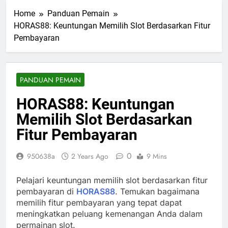
Home
Panduan Pemain
HORAS88: Keuntungan Memilih Slot Berdasarkan Fitur
Pembayaran
PANDUAN PEMAIN
HORAS88: Keuntungan
Memilih Slot Berdasarkan
Fitur Pembayaran
0
950638a
2 Years Ago
9 Mins
Pelajari keuntungan memilih slot berdasarkan fitur
pembayaran di
HORAS88
. Temukan bagaimana
memilih fitur pembayaran yang tepat dapat
meningkatkan peluang kemenangan Anda dalam
permainan slot.