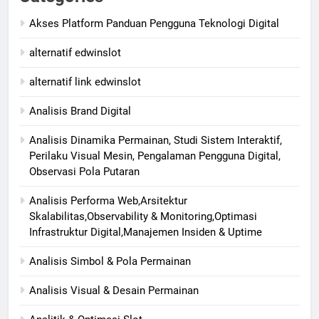
Akses Platform Panduan Pengguna Teknologi Digital
alternatif edwinslot
alternatif link edwinslot
Analisis Brand Digital
Analisis Dinamika Permainan, Studi Sistem Interaktif,
Perilaku Visual Mesin, Pengalaman Pengguna Digital,
Observasi Pola Putaran
Analisis Performa Web,Arsitektur
Skalabilitas,Observability & Monitoring,Optimasi
Infrastruktur Digital,Manajemen Insiden & Uptime
Analisis Simbol & Pola Permainan
Analisis Visual & Desain Permainan