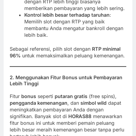
dengan RTP lebih tinggi biasanya
memberikan pembayaran yang lebih sering.
Kontrol lebih besar terhadap taruhan
:
Memilih slot dengan RTP yang baik
membantu Anda mengatur bankroll dengan
lebih baik.
Sebagai referensi, pilih slot dengan
RTP minimal
96%
untuk memaksimalkan peluang kemenangan.
2. Menggunakan Fitur Bonus untuk Pembayaran
Lebih Tinggi
Fitur
bonus
seperti
putaran gratis
(free spins),
pengganda kemenangan
, dan
simbol wild
dapat
meningkatkan pembayaran Anda dengan
signifikan. Banyak slot di
HORAS88
menawarkan
fitur bonus ini untuk memberi pemain peluang
lebih besar meraih kemenangan besar tanpa perlu