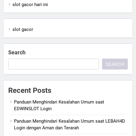
slot gacor hari ini
slot gacor
Search
SEARCH
Recent Posts
Panduan Menghindari Kesalahan Umum saat
EDWINSLOT Login
Panduan Menghindari Kesalahan Umum saat LEBAH4D
Login dengan Aman dan Terarah