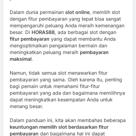
Dalam dunia permainan
slot online
, memilih slot
dengan fitur pembayaran yang tepat bisa sangat
mempengaruhi peluang Anda meraih kemenangan
besar. Di
HORAS88
, ada berbagai slot dengan
fitur pembayaran
yang dapat membantu Anda
mengoptimalkan pengalaman bermain dan
meningkatkan peluang meraih
pembayaran
maksimal
.
Namun, tidak semua slot menawarkan fitur
pembayaran yang sama. Oleh karena itu, penting
bagi pemain untuk memahami fitur-fitur
pembayaran yang ada dan bagaimana memilihnya
dapat meningkatkan kesempatan Anda untuk
menang besar.
Dalam panduan ini, kita akan membahas beberapa
keuntungan memilih slot berdasarkan fitur
pembayaran
dan bagaimana hal ini dapat