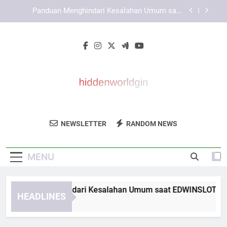
Skip
Panduan Menghindari Kesalahan Saat Login
to
KAYA787 agar Akses Lebih Lancar dan Aman
content
KAYA787 Login dengan Struktur Formulir yang
Mudah Dipahami dan Terarah
Panduan Menghindari Kesalahan Umum saat
EDWINSLOT Login
Panduan Menghindari Kesalahan Umum saat
LEBAH4D Login dengan Aman dan Terarah
Panduan Menghindari Kesalahan Saat Login
KAYA787 agar Akses Lebih Lancar dan Aman
Hidden World
Nikmati Rasa Unik Dari Hidden World Gin.
KAYA787 Login dengan Struktur Formulir yang
NEWSLETTER
RANDOM NEWS
Gin
Mudah Dipahami dan Terarah
Produk Gin Berkualitas Dengan Cita Rasa
Khas.
MENU
nduan Menghindari Kesalahan Umum saat EDWINSLOT Login
HEADLINES
eeks Ago