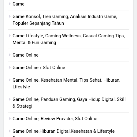
Game
Game Konsol, Tren Gaming, Analisis Industri Game,
Populer Sepanjang Tahun
Game Lifestyle, Gaming Wellness, Casual Gaming Tips,
Mental & Fun Gaming
Game Online
Game Online / Slot Online
Game Online, Kesehatan Mental, Tips Sehat, Hiburan,
Lifestyle
Game Online, Panduan Gaming, Gaya Hidup Digital, Skill
& Strategi
Game Online, Review Provider, Slot Online
Game Online,Hiburan Digital,Kesehatan & Lifestyle