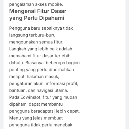
pengalaman akses mobile.
Mengenal Fitur Dasar
yang Perlu Dipahami
Pengguna baru sebaiknya tidak
langsung terburu-buru
menggunakan semua fitur.
Langkah yang lebih baik adalah
memahami fitur dasar terlebih
dahulu. Biasanya, beberapa bagian
penting yang perlu diperhatikan
meliputi halaman masuk,
pengaturan akun, informasi profil,
bantuan, dan navigasi utama.
Pada Edwinslot, fitur yang mudah
dipahami dapat membantu
pengguna beradaptasi lebih cepat.
Menu yang jelas membuat
pengguna tidak perlu menebak