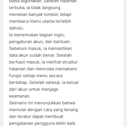
biasa digunakan. Setelah halaman
terbuka, ia tidak langsung
menekan banyak tombol, tetapi
membaca menu utama terlebih
dahulu.
Ia menemukan bagian login,
pengaturan akun, dan bantuan.
Sebelum masuk, ia memastikan
data akun sudah benar. Setelah
berhasil masuk, ia melihat struktur
halaman dan mencoba memahami
fungsi setiap menu secara
bertahap. Setelah selesai, ia keluar
dari akun untuk menjaga
keamanan.
Skenario ini menunjukkan bahwa
memulai dengan cara yang tenang
dan teratur dapat membuat
pengalaman pengguna lebih baik.