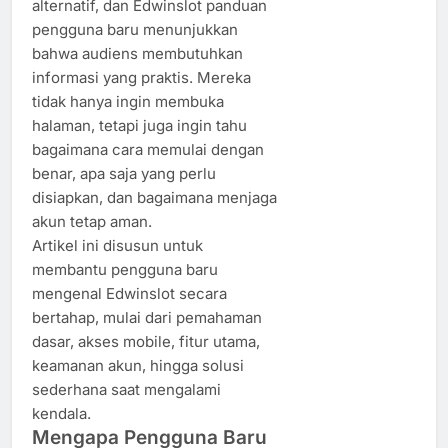
alternatif, dan Edwinslot panduan
pengguna baru menunjukkan
bahwa audiens membutuhkan
informasi yang praktis. Mereka
tidak hanya ingin membuka
halaman, tetapi juga ingin tahu
bagaimana cara memulai dengan
benar, apa saja yang perlu
disiapkan, dan bagaimana menjaga
akun tetap aman.
Artikel ini disusun untuk
membantu pengguna baru
mengenal Edwinslot secara
bertahap, mulai dari pemahaman
dasar, akses mobile, fitur utama,
keamanan akun, hingga solusi
sederhana saat mengalami
kendala.
Mengapa Pengguna Baru