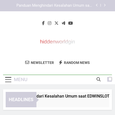
Skip
Panduan Menghindari Kesalahan Saat Login
to
KAYA787 agar Akses Lebih Lancar dan Aman
content
KAYA787 Login dengan Struktur Formulir yang
Mudah Dipahami dan Terarah
Panduan Menghindari Kesalahan Umum saat
EDWINSLOT Login
Panduan Menghindari Kesalahan Umum saat
LEBAH4D Login dengan Aman dan Terarah
Panduan Menghindari Kesalahan Saat Login
KAYA787 agar Akses Lebih Lancar dan Aman
Hidden World
Nikmati Rasa Unik Dari Hidden World Gin.
KAYA787 Login dengan Struktur Formulir yang
NEWSLETTER
RANDOM NEWS
Gin
Mudah Dipahami dan Terarah
Produk Gin Berkualitas Dengan Cita Rasa
Khas.
MENU
nduan Menghindari Kesalahan Umum saat EDWINSLOT Login
HEADLINES
Weeks Ago