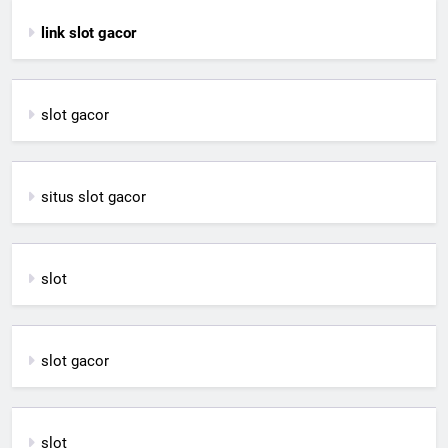
link slot gacor
slot gacor
situs slot gacor
slot
slot gacor
slot