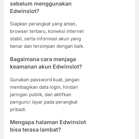
sebelum menggunakan
Edwinslot?
Siapkan perangkat yang aman,
browser terbaru, koneksi internet
stabil, serta informasi akun yang
benar dan tersimpan dengan baik.
Bagaimana cara menjaga
keamanan akun Edwinslot?
Gunakan password kuat, jangan
membagikan data login, hindari
jaringan publik, dan aktifkan
pengunci layar pada perangkat
pribadi.
Mengapa halaman Edwinslot
bisa terasa lambat?