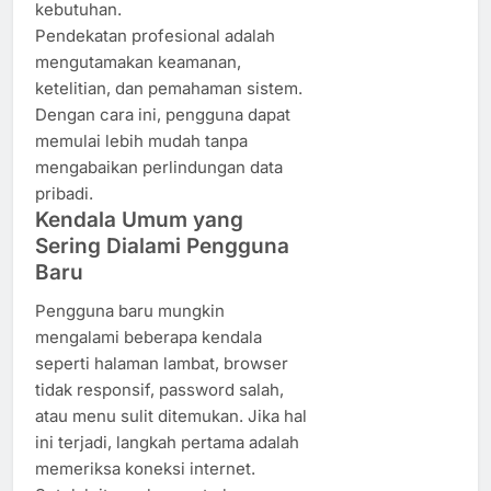
kebutuhan.
Pendekatan profesional adalah
mengutamakan keamanan,
ketelitian, dan pemahaman sistem.
Dengan cara ini, pengguna dapat
memulai lebih mudah tanpa
mengabaikan perlindungan data
pribadi.
Kendala Umum yang
Sering Dialami Pengguna
Baru
Pengguna baru mungkin
mengalami beberapa kendala
seperti halaman lambat, browser
tidak responsif, password salah,
atau menu sulit ditemukan. Jika hal
ini terjadi, langkah pertama adalah
memeriksa koneksi internet.