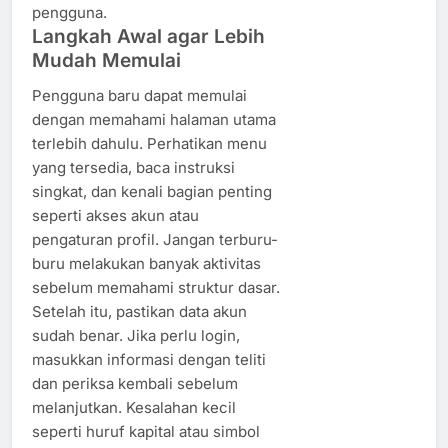
pengguna.
Langkah Awal agar Lebih
Mudah Memulai
Pengguna baru dapat memulai
dengan memahami halaman utama
terlebih dahulu. Perhatikan menu
yang tersedia, baca instruksi
singkat, dan kenali bagian penting
seperti akses akun atau
pengaturan profil. Jangan terburu-
buru melakukan banyak aktivitas
sebelum memahami struktur dasar.
Setelah itu, pastikan data akun
sudah benar. Jika perlu login,
masukkan informasi dengan teliti
dan periksa kembali sebelum
melanjutkan. Kesalahan kecil
seperti huruf kapital atau simbol