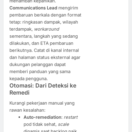
menambah kepanikan.
Communications Lead
mengirim
pembaruan berkala dengan format
tetap: ringkasan dampak, wilayah
terdampak,
workaround
sementara, langkah yang sedang
dilakukan, dan ETA pembaruan
berikutnya. Catat di kanal internal
dan halaman status eksternal agar
dukungan pelanggan dapat
memberi panduan yang sama
kepada pengguna.
Otomasi: Dari Deteksi ke
Remedi
Kurangi pekerjaan manual yang
rawan kesalahan:
Auto-remediation
:
restart
pod tidak sehat,
scale
dinamis saat backlog naik,