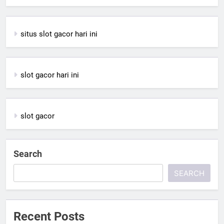
situs slot gacor hari ini
slot gacor hari ini
slot gacor
Search
SEARCH
Recent Posts