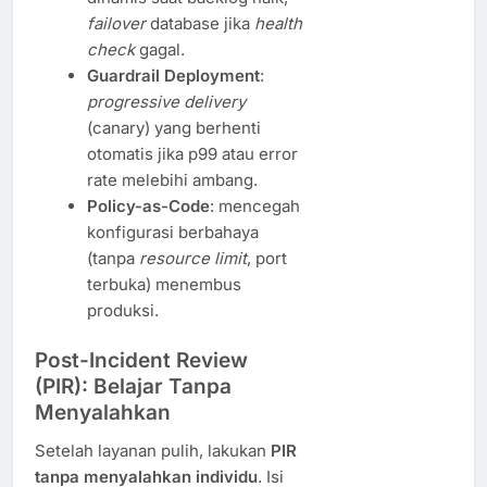
failover
database jika
health
check
gagal.
Guardrail Deployment
:
progressive delivery
(canary) yang berhenti
otomatis jika p99 atau error
rate melebihi ambang.
Policy-as-Code
: mencegah
konfigurasi berbahaya
(tanpa
resource limit
, port
terbuka) menembus
produksi.
Post-Incident Review
(PIR): Belajar Tanpa
Menyalahkan
Setelah layanan pulih, lakukan
PIR
tanpa menyalahkan individu
. Isi