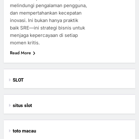
melindungi pengalaman pengguna,
dan mempertahankan kecepatan
inovasi. Ini bukan hanya praktik
baik SRE—ini strategi bisnis untuk
menjaga kepercayaan di setiap
momen kritis.
Read More
SLOT
situs slot
toto macau