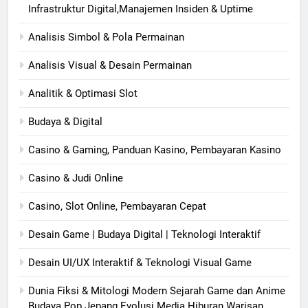
Infrastruktur Digital,Manajemen Insiden & Uptime
Analisis Simbol & Pola Permainan
Analisis Visual & Desain Permainan
Analitik & Optimasi Slot
Budaya & Digital
Casino & Gaming, Panduan Kasino, Pembayaran Kasino
Casino & Judi Online
Casino, Slot Online, Pembayaran Cepat
Desain Game | Budaya Digital | Teknologi Interaktif
Desain UI/UX Interaktif & Teknologi Visual Game
Dunia Fiksi & Mitologi Modern Sejarah Game dan Anime
Budaya Pop Jepang Evolusi Media Hiburan Warisan