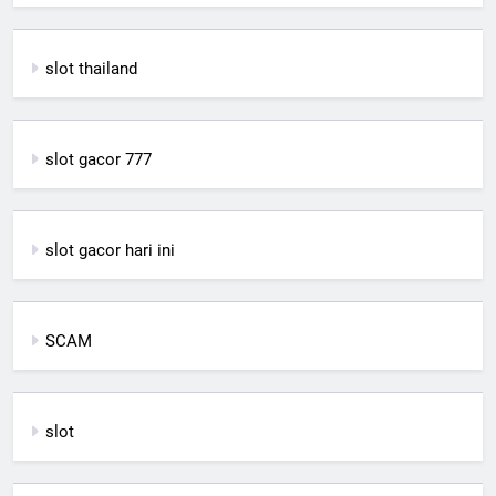
slot thailand
slot gacor 777
slot gacor hari ini
SCAM
slot