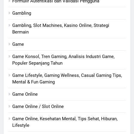
Formulir Autentikasi dan Validasi Pengguna
Gambling
Gambling, Slot Machines, Kasino Online, Strategi
Bermain
Game
Game Konsol, Tren Gaming, Analisis Industri Game,
Populer Sepanjang Tahun
Game Lifestyle, Gaming Wellness, Casual Gaming Tips,
Mental & Fun Gaming
Game Online
Game Online / Slot Online
Game Online, Kesehatan Mental, Tips Sehat, Hiburan,
Lifestyle