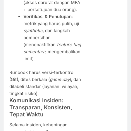
(akses darurat dengan MFA
+ persetujuan dua orang).
Verifikasi & Penutupan
:
metrik yang harus pulih, uji
synthetic
, dan langkah
pembersihan
(menonaktifkan
feature flag
sementara
, mengembalikan
limit).
Runbook harus versi-terkontrol
(Git), dites berkala (
game day
), dan
dilabeli standar (layanan, wilayah,
tingkat risiko).
Komunikasi Insiden:
Transparan, Konsisten,
Tepat Waktu
Selama insiden, keheningan