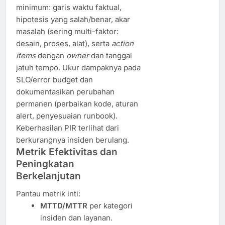
minimum: garis waktu faktual,
hipotesis yang salah/benar, akar
masalah (sering multi-faktor:
desain, proses, alat), serta
action
items
dengan
owner
dan tanggal
jatuh tempo. Ukur dampaknya pada
SLO/error budget dan
dokumentasikan perubahan
permanen (perbaikan kode, aturan
alert, penyesuaian runbook).
Keberhasilan PIR terlihat dari
berkurangnya insiden berulang.
Metrik Efektivitas dan
Peningkatan
Berkelanjutan
Pantau metrik inti:
MTTD/MTTR
per kategori
insiden dan layanan.