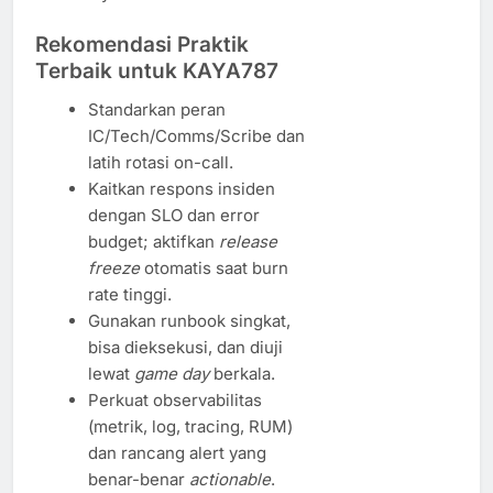
Rekomendasi Praktik
Terbaik untuk KAYA787
Standarkan peran
IC/Tech/Comms/Scribe dan
latih rotasi on-call.
Kaitkan respons insiden
dengan SLO dan error
budget; aktifkan
release
freeze
otomatis saat burn
rate tinggi.
Gunakan runbook singkat,
bisa dieksekusi, dan diuji
lewat
game day
berkala.
Perkuat observabilitas
(metrik, log, tracing, RUM)
dan rancang alert yang
benar-benar
actionable
.