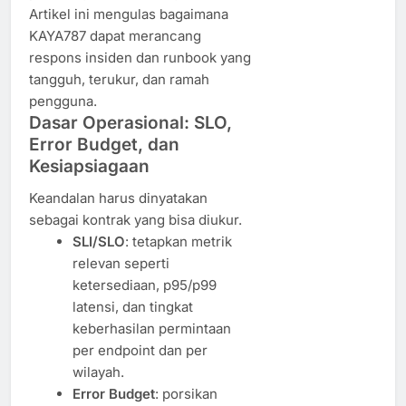
Artikel ini mengulas bagaimana
KAYA787 dapat merancang
respons insiden dan runbook yang
tangguh, terukur, dan ramah
pengguna.
Dasar Operasional: SLO,
Error Budget, dan
Kesiapsiagaan
Keandalan harus dinyatakan
sebagai kontrak yang bisa diukur.
SLI/SLO
: tetapkan metrik
relevan seperti
ketersediaan, p95/p99
latensi, dan tingkat
keberhasilan permintaan
per endpoint dan per
wilayah.
Error Budget
: porsikan