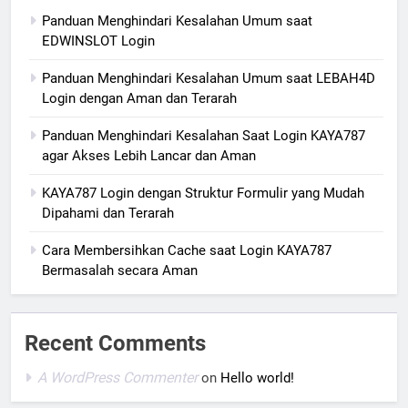
Panduan Menghindari Kesalahan Umum saat
EDWINSLOT Login
Panduan Menghindari Kesalahan Umum saat LEBAH4D
Login dengan Aman dan Terarah
Panduan Menghindari Kesalahan Saat Login KAYA787
agar Akses Lebih Lancar dan Aman
KAYA787 Login dengan Struktur Formulir yang Mudah
Dipahami dan Terarah
Cara Membersihkan Cache saat Login KAYA787
Bermasalah secara Aman
Recent Comments
A WordPress Commenter
on
Hello world!