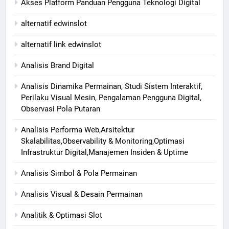
Akses Platform Panduan Pengguna Teknologi Digital
alternatif edwinslot
alternatif link edwinslot
Analisis Brand Digital
Analisis Dinamika Permainan, Studi Sistem Interaktif,
Perilaku Visual Mesin, Pengalaman Pengguna Digital,
Observasi Pola Putaran
Analisis Performa Web,Arsitektur
Skalabilitas,Observability & Monitoring,Optimasi
Infrastruktur Digital,Manajemen Insiden & Uptime
Analisis Simbol & Pola Permainan
Analisis Visual & Desain Permainan
Analitik & Optimasi Slot