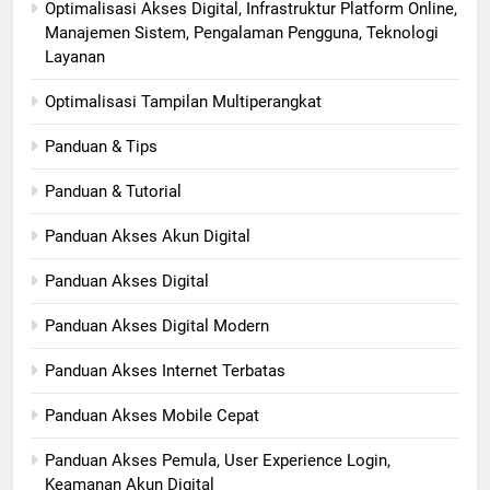
Optimalisasi Akses Digital, Infrastruktur Platform Online,
Manajemen Sistem, Pengalaman Pengguna, Teknologi
Layanan
Optimalisasi Tampilan Multiperangkat
Panduan & Tips
Panduan & Tutorial
Panduan Akses Akun Digital
Panduan Akses Digital
Panduan Akses Digital Modern
Panduan Akses Internet Terbatas
Panduan Akses Mobile Cepat
Panduan Akses Pemula, User Experience Login,
Keamanan Akun Digital