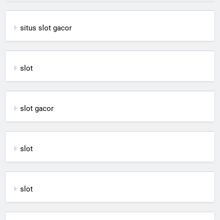
situs slot gacor
slot
slot gacor
slot
slot