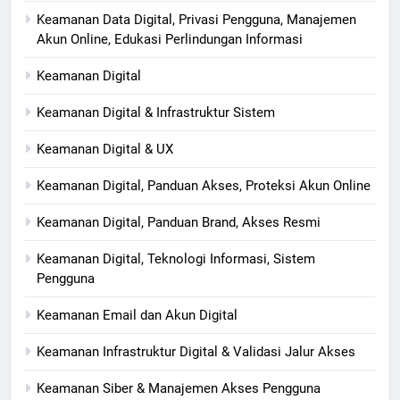
Keamanan Data Digital, Privasi Pengguna, Manajemen
Akun Online, Edukasi Perlindungan Informasi
Keamanan Digital
Keamanan Digital & Infrastruktur Sistem
Keamanan Digital & UX
Keamanan Digital, Panduan Akses, Proteksi Akun Online
Keamanan Digital, Panduan Brand, Akses Resmi
Keamanan Digital, Teknologi Informasi, Sistem
Pengguna
Keamanan Email dan Akun Digital
Keamanan Infrastruktur Digital & Validasi Jalur Akses
Keamanan Siber & Manajemen Akses Pengguna