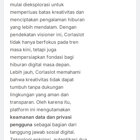
mulai dieksplorasi untuk
memperluas batas kreativitas dan
menciptakan pengalaman hiburan
yang lebih mendalam. Dengan
pendekatan visioner ini, Corlaslot
tidak hanya berfokus pada tren
masa kini, tetapi juga
mempersiapkan fondasi bagi
hiburan digital masa depan.
Lebih jauh, Corlaslot memahami
bahwa kreativitas tidak dapat
tumbuh tanpa dukungan
lingkungan yang aman dan
transparan. Oleh karena itu,
platform ini mengutamakan
keamanan data dan privasi
pengguna
sebagai bagian dari
tanggung jawab sosial digital.
Teknologi enkripsi, autentikasi dua