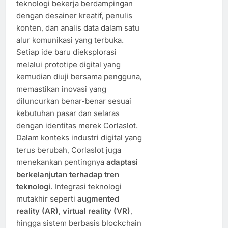
teknologi bekerja berdampingan
dengan desainer kreatif, penulis
konten, dan analis data dalam satu
alur komunikasi yang terbuka.
Setiap ide baru dieksplorasi
melalui prototipe digital yang
kemudian diuji bersama pengguna,
memastikan inovasi yang
diluncurkan benar-benar sesuai
kebutuhan pasar dan selaras
dengan identitas merek Corlaslot.
Dalam konteks industri digital yang
terus berubah, Corlaslot juga
menekankan pentingnya
adaptasi
berkelanjutan terhadap tren
teknologi
. Integrasi teknologi
mutakhir seperti
augmented
reality (AR)
,
virtual reality (VR)
,
hingga sistem berbasis blockchain