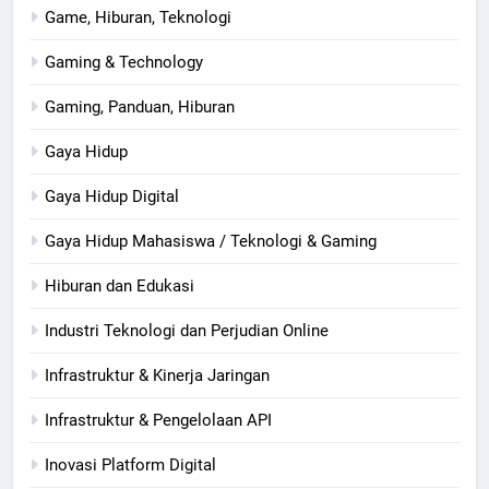
Game, Hiburan, Teknologi
Gaming & Technology
Gaming, Panduan, Hiburan
Gaya Hidup
Gaya Hidup Digital
Gaya Hidup Mahasiswa / Teknologi & Gaming
Hiburan dan Edukasi
Industri Teknologi dan Perjudian Online
Infrastruktur & Kinerja Jaringan
Infrastruktur & Pengelolaan API
Inovasi Platform Digital