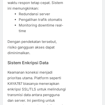
waktu respon tetap cepat. Sistem
ini memungkinkan:
Redundansi server
Pengalihan trafik otomatis
Monitoring downtime real-
time
Dengan pendekatan tersebut,
risiko gangguan akses dapat
diminimalkan.
Sistem Enkripsi Data
Keamanan koneksi menjadi
prioritas utama. Platform seperti
KAYA787 biasanya menerapkan
enkripsi SSL/TLS untuk melindungi
transmisi data antara pengguna
dan server. Ini penting untuk