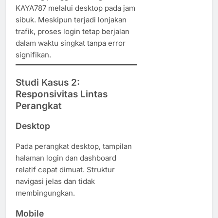
KAYA787 melalui desktop pada jam
sibuk. Meskipun terjadi lonjakan
trafik, proses login tetap berjalan
dalam waktu singkat tanpa error
signifikan.
Studi Kasus 2:
Responsivitas Lintas
Perangkat
Desktop
Pada perangkat desktop, tampilan
halaman login dan dashboard
relatif cepat dimuat. Struktur
navigasi jelas dan tidak
membingungkan.
Mobile