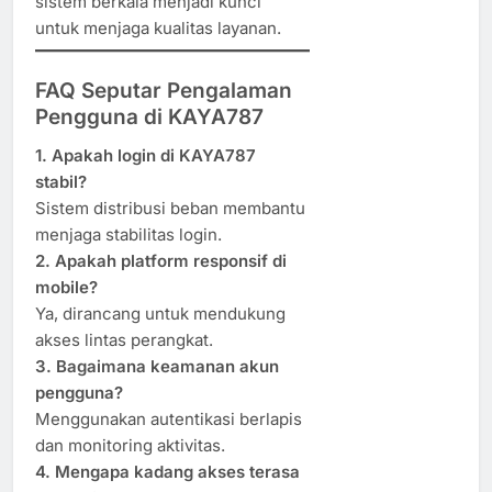
sistem berkala menjadi kunci
untuk menjaga kualitas layanan.
FAQ Seputar Pengalaman
Pengguna di KAYA787
1. Apakah login di KAYA787
stabil?
Sistem distribusi beban membantu
menjaga stabilitas login.
2. Apakah platform responsif di
mobile?
Ya, dirancang untuk mendukung
akses lintas perangkat.
3. Bagaimana keamanan akun
pengguna?
Menggunakan autentikasi berlapis
dan monitoring aktivitas.
4. Mengapa kadang akses terasa