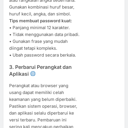
atau rangkaian angka sederhana.
Gunakan kombinasi huruf besar,
huruf kecil, angka, dan simbol.
Tips membuat password kuat:
• Panjang minimal 12 karakter.
• Tidak menggunakan data pribadi.
• Gunakan frase yang mudah
diingat tetapi kompleks.
• Ubah password secara berkala.
3. Perbarui Perangkat dan
Aplikasi
Perangkat atau browser yang
usang dapat memiliki celah
keamanan yang belum diperbaiki.
Pastikan sistem operasi, browser,
dan aplikasi selalu diperbarui ke
versi terbaru. Pembaruan ini
sering kali mencakup perbaikan