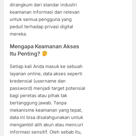
dirangkum dari standar industri
keamanan informasi dan relevan
untuk semua pengguna yang
peduli terhadap privasi digital
mereka.
Mengapa Keamanan Akses
Itu Penting?
Setiap kali Anda masuk ke sebuah
layanan online, data akses seperti
kredensial (username dan
password) menjadi target potensial
bagi peretas atau pihak tak
bertanggung jawab. Tanpa
mekanisme keamanan yang tepat,
data ini bisa disalahgunakan untuk
mengambil alih akun atau mencuri
informasi sensitif. Oleh sebab itu,