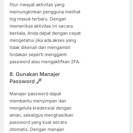
fitur riwayat aktivitas yang
memungkinkan pengguna melihat
log masuk terbaru. Dengan
memeriksa aktivitas ini secara
berkala, Anda dapat dengan cepat
mengetahui jika ada akses yang
tidak dikenali dan mengambil
tindakan seperti mengganti
password atau mengaktifkan 2FA.
8. Gunakan Manajer
Password
Manajer password dapat
membantu menyimpan dan
mengelola kredensial dengan
aman, sekaligus menghasilkan
password yang kuat secara
otomatis. Dengan manajer