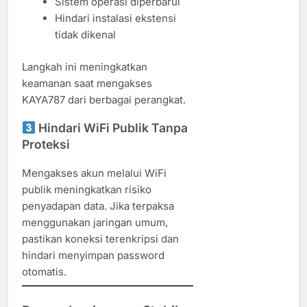
Sistem operasi diperbarui
Hindari instalasi ekstensi
tidak dikenal
Langkah ini meningkatkan
keamanan saat mengakses
KAYA787 dari berbagai perangkat.
Hindari WiFi Publik Tanpa
Proteksi
Mengakses akun melalui WiFi
publik meningkatkan risiko
penyadapan data. Jika terpaksa
menggunakan jaringan umum,
pastikan koneksi terenkripsi dan
hindari menyimpan password
otomatis.