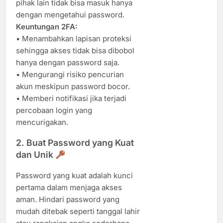
pihak lain tidak bisa masuk hanya
dengan mengetahui password.
Keuntungan 2FA:
• Menambahkan lapisan proteksi
sehingga akses tidak bisa dibobol
hanya dengan password saja.
• Mengurangi risiko pencurian
akun meskipun password bocor.
• Memberi notifikasi jika terjadi
percobaan login yang
mencurigakan.
2. Buat Password yang Kuat
dan Unik
Password yang kuat adalah kunci
pertama dalam menjaga akses
aman. Hindari password yang
mudah ditebak seperti tanggal lahir