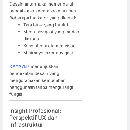
Desain antarmuka memengaruhi
pengalaman secara keseluruhan.
Beberapa indikator yang diamati:
Tata letak yang intuitif
Menu navigasi yang mudah
diakses
Konsistensi elemen visual
Minimnya error navigasi
KAYA787
menunjukkan
pendekatan desain yang
mengutamakan kemudahan
penggunaan tanpa mengurangi
fungsi.
Insight Profesional:
Perspektif UX dan
Infrastruktur