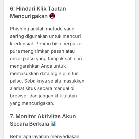
6. Hindari Klik Tautan
Mencurigakan
Phishing adalah metode yang
sering digunakan untuk mencuri
kredensial. Penipu bisa berpura-
pura mengirimkan pesan atau
email palsu yang tampak sah dan
mengarahkan Anda untuk
memasukkan data login di situs
palsu. Sebaiknya selalu masukkan
alamat situs secara manual di
browser dan jangan klik tautan
yang mencurigakan.
7. Monitor Aktivitas Akun
Secara Berkala
Beberapa layanan menyediakan