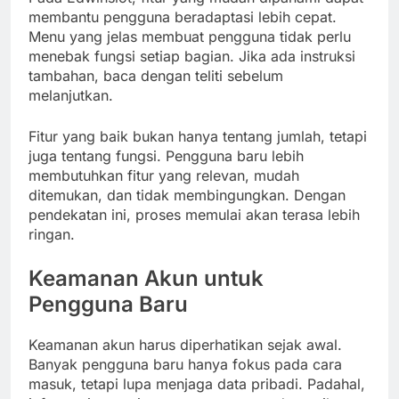
membantu pengguna beradaptasi lebih cepat.
Menu yang jelas membuat pengguna tidak perlu
menebak fungsi setiap bagian. Jika ada instruksi
tambahan, baca dengan teliti sebelum
melanjutkan.
Fitur yang baik bukan hanya tentang jumlah, tetapi
juga tentang fungsi. Pengguna baru lebih
membutuhkan fitur yang relevan, mudah
ditemukan, dan tidak membingungkan. Dengan
pendekatan ini, proses memulai akan terasa lebih
ringan.
Keamanan Akun untuk
Pengguna Baru
Keamanan akun harus diperhatikan sejak awal.
Banyak pengguna baru hanya fokus pada cara
masuk, tetapi lupa menjaga data pribadi. Padahal,