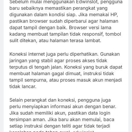
Sebelum mulai menggunakan Edwinslot, pengguna
baru sebaiknya memastikan perangkat yang
digunakan dalam kondisi siap. Jika memakai HP,
pastikan browser sudah diperbarui agar halaman
dapat tampil dengan baik. Browser versi lama
kadang membuat tampilan tidak responsif, tombol
sulit ditekan, atau halaman terasa lambat.
Koneksi internet juga perlu diperhatikan. Gunakan
jaringan yang stabil agar proses akses tidak
terputus di tengah jalan. Koneksi yang buruk dapat
membuat halaman gagal dimuat, instruksi tidak
tampil sempurna, atau proses masuk akun menjadi
tidak lancar.
Selain perangkat dan koneksi, pengguna juga
perlu menyiapkan informasi akun dengan benar.
Jika sudah memiliki akun, pastikan data login
tersimpan aman. Jika baru akan memulai, baca
setiap instruksi dengan teliti agar tidak terjadi