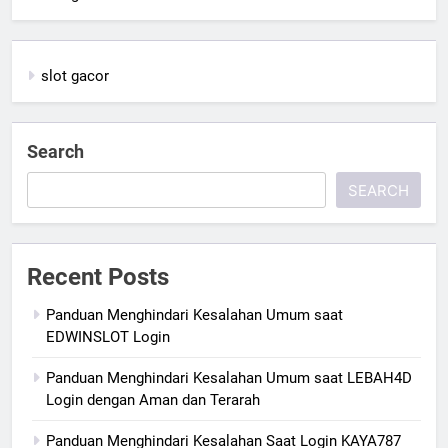
slot gacor
Search
SEARCH
Recent Posts
Panduan Menghindari Kesalahan Umum saat
EDWINSLOT Login
Panduan Menghindari Kesalahan Umum saat LEBAH4D
Login dengan Aman dan Terarah
Panduan Menghindari Kesalahan Saat Login KAYA787