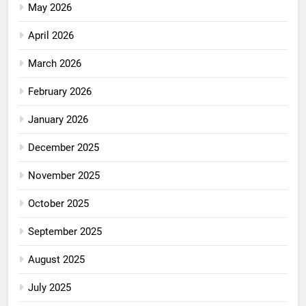
May 2026
April 2026
March 2026
February 2026
January 2026
December 2025
November 2025
October 2025
September 2025
August 2025
July 2025