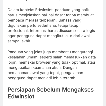
Dalam konteks Edwinslot, panduan yang baik
harus menjelaskan hal-hal dasar tanpa membuat
pembaca merasa terbebani. Bahasa yang
digunakan perlu sederhana, tetapi tetap
profesional. Informasi harus disusun secara logis
agar pengguna dapat mengikuti alur dari awal
sampai akhir.
Panduan yang jelas juga membantu mengurangi
kesalahan umum, seperti salah memasukkan data
login, memakai browser yang tidak optimal, atau
mengabaikan keamanan akun. Dengan
pemahaman awal yang tepat, pengalaman
pengguna dapat menjadi lebih terarah.
Persiapan Sebelum Mengakses
Edwinslot