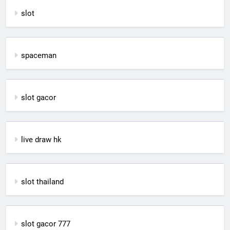
slot
spaceman
slot gacor
live draw hk
slot thailand
slot gacor 777