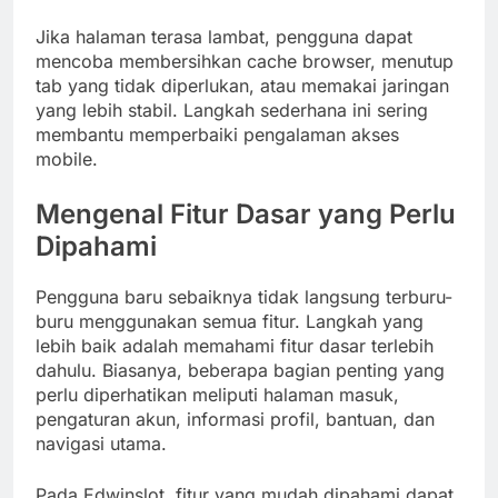
Jika halaman terasa lambat, pengguna dapat
mencoba membersihkan cache browser, menutup
tab yang tidak diperlukan, atau memakai jaringan
yang lebih stabil. Langkah sederhana ini sering
membantu memperbaiki pengalaman akses
mobile.
Mengenal Fitur Dasar yang Perlu
Dipahami
Pengguna baru sebaiknya tidak langsung terburu-
buru menggunakan semua fitur. Langkah yang
lebih baik adalah memahami fitur dasar terlebih
dahulu. Biasanya, beberapa bagian penting yang
perlu diperhatikan meliputi halaman masuk,
pengaturan akun, informasi profil, bantuan, dan
navigasi utama.
Pada Edwinslot, fitur yang mudah dipahami dapat