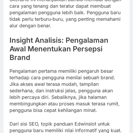
cara yang tenang dan teratur dapat membuat
pengalaman pengguna lebih baik. Pengguna baru
tidak perlu terburu-buru, yang penting memahami
alur dengan benar.
Insight Analisis: Pengalaman
Awal Menentukan Persepsi
Brand
Pengalaman pertama memiliki pengaruh besar
terhadap cara pengguna menilai sebuah brand.
Jika akses awal terasa mudah, tampilan
sederhana, dan instruksi jelas, pengguna akan
lebih percaya diri. Sebaliknya, jika halaman
membingungkan atau proses masuk terasa rumit,
pengguna bisa cepat kehilangan minat.
Dari sisi SEO, topik panduan Edwinslot untuk
pengguna baru memiliki nilai informatif yang kuat.