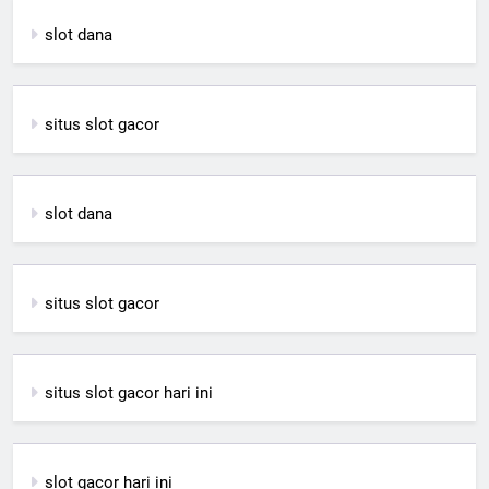
slot dana
situs slot gacor
slot dana
situs slot gacor
situs slot gacor hari ini
slot gacor hari ini