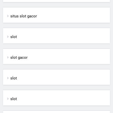
situs slot gacor
slot
slot gacor
slot
slot