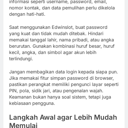
informasi seperti username, password, email,
nomor kontak, dan data pemulihan perlu dikelola
dengan hati-hati.
Saat menggunakan Edwinslot, buat password
yang kuat dan tidak mudah ditebak. Hindari
memakai tanggal lahir, nama pribadi, atau angka
berurutan. Gunakan kombinasi huruf besar, huruf
kecil, angka, dan simbol agar akun lebih
terlindungi.
Jangan membagikan data login kepada siapa pun.
Jika memakai fitur simpan password di browser,
pastikan perangkat memiliki pengunci layar seperti
PIN, pola, sidik jari, atau pengenalan wajah.
Keamanan bukan hanya soal sistem, tetapi juga
kebiasaan pengguna.
Langkah Awal agar Lebih Mudah
Memulai