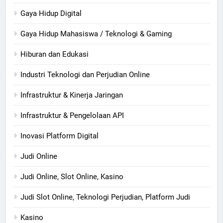
Gaya Hidup Digital
Gaya Hidup Mahasiswa / Teknologi & Gaming
Hiburan dan Edukasi
Industri Teknologi dan Perjudian Online
Infrastruktur & Kinerja Jaringan
Infrastruktur & Pengelolaan API
Inovasi Platform Digital
Judi Online
Judi Online, Slot Online, Kasino
Judi Slot Online, Teknologi Perjudian, Platform Judi
Kasino