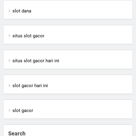
slot dana
situs slot gacor
situs slot gacor hari ini
slot gacor hari ini
slot gacor
Search