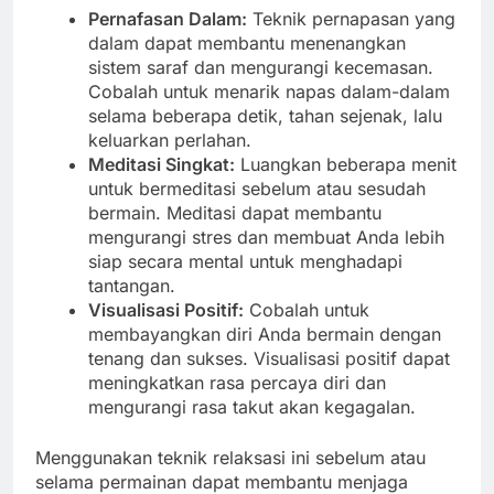
Pernafasan Dalam:
Teknik pernapasan yang
dalam dapat membantu menenangkan
sistem saraf dan mengurangi kecemasan.
Cobalah untuk menarik napas dalam-dalam
selama beberapa detik, tahan sejenak, lalu
keluarkan perlahan.
Meditasi Singkat:
Luangkan beberapa menit
untuk bermeditasi sebelum atau sesudah
bermain. Meditasi dapat membantu
mengurangi stres dan membuat Anda lebih
siap secara mental untuk menghadapi
tantangan.
Visualisasi Positif:
Cobalah untuk
membayangkan diri Anda bermain dengan
tenang dan sukses. Visualisasi positif dapat
meningkatkan rasa percaya diri dan
mengurangi rasa takut akan kegagalan.
Menggunakan teknik relaksasi ini sebelum atau
selama permainan dapat membantu menjaga