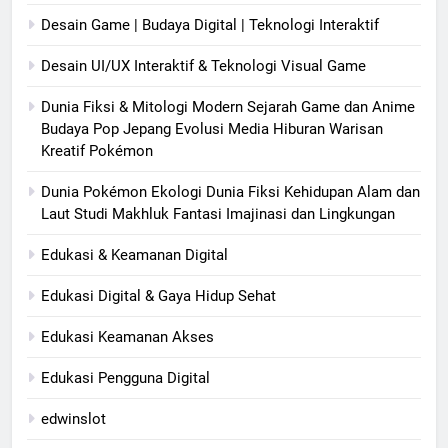
Desain Game | Budaya Digital | Teknologi Interaktif
Desain UI/UX Interaktif & Teknologi Visual Game
Dunia Fiksi & Mitologi Modern Sejarah Game dan Anime
Budaya Pop Jepang Evolusi Media Hiburan Warisan
Kreatif Pokémon
Dunia Pokémon Ekologi Dunia Fiksi Kehidupan Alam dan
Laut Studi Makhluk Fantasi Imajinasi dan Lingkungan
Edukasi & Keamanan Digital
Edukasi Digital & Gaya Hidup Sehat
Edukasi Keamanan Akses
Edukasi Pengguna Digital
edwinslot