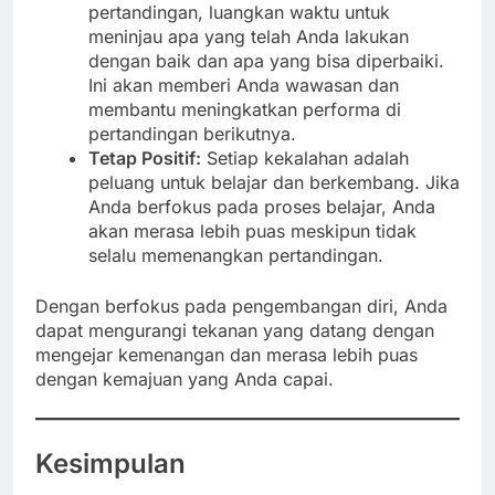
pertandingan, luangkan waktu untuk
meninjau apa yang telah Anda lakukan
dengan baik dan apa yang bisa diperbaiki.
Ini akan memberi Anda wawasan dan
membantu meningkatkan performa di
pertandingan berikutnya.
Tetap Positif:
Setiap kekalahan adalah
peluang untuk belajar dan berkembang. Jika
Anda berfokus pada proses belajar, Anda
akan merasa lebih puas meskipun tidak
selalu memenangkan pertandingan.
Dengan berfokus pada pengembangan diri, Anda
dapat mengurangi tekanan yang datang dengan
mengejar kemenangan dan merasa lebih puas
dengan kemajuan yang Anda capai.
Kesimpulan