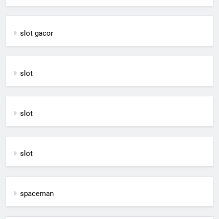
slot gacor
slot
slot
slot
spaceman