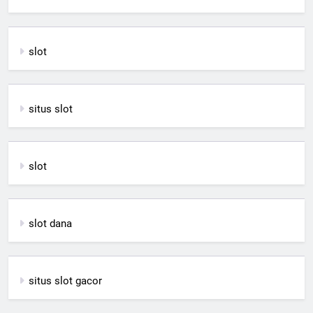
slot
situs slot
slot
slot dana
situs slot gacor