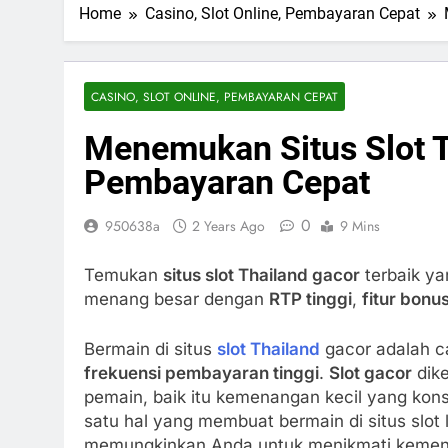
Home
Casino, Slot Online, Pembayaran Cepat
CASINO, SLOT ONLINE, PEMBAYARAN CEPAT
Menemukan Situs Slot 
Pembayaran Cepat
0
950638a
2 Years Ago
9 Mins
Temukan
situs slot Thailand gacor
terbaik y
menang besar dengan
RTP tinggi
,
fitur bonu
Bermain di situs
slot Thailand
gacor adalah c
frekuensi pembayaran tinggi
.
Slot gacor
dik
pemain, baik itu kemenangan kecil yang kons
satu hal yang membuat bermain di situs slo
memungkinkan Anda untuk menikmati kemen