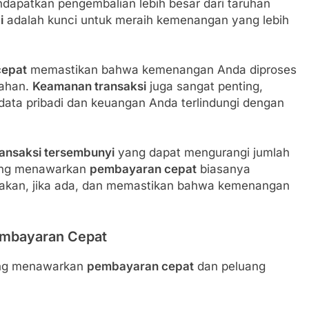
apatkan pengembalian lebih besar dari taruhan
i
adalah kunci untuk meraih kemenangan yang lebih
epat
memastikan bahwa kemenangan Anda diproses
bahan.
Keamanan transaksi
juga sangat penting,
ata pribadi dan keuangan Anda terlindungi dengan
ransaksi tersembunyi
yang dapat mengurangi jumlah
yang menawarkan
pembayaran cepat
biasanya
nakan, jika ada, dan memastikan bahwa kemenangan
Pembayaran Cepat
g menawarkan
pembayaran cepat
dan peluang