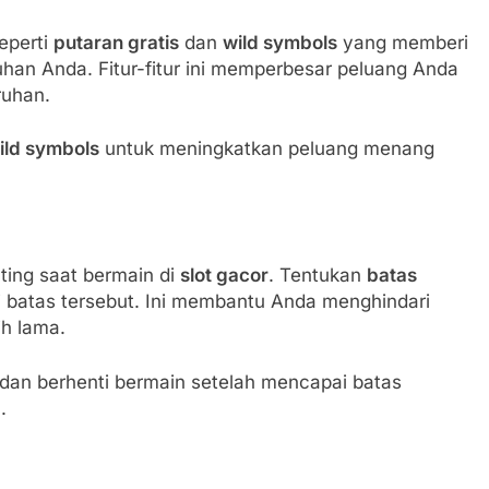
eperti
putaran gratis
dan
wild symbols
yang memberi
an Anda. Fitur-fitur ini memperbesar peluang Anda
ruhan.
ild symbols
untuk meningkatkan peluang menang
ting saat bermain di
slot gacor
. Tentukan
batas
 batas tersebut. Ini membantu Anda menghindari
ih lama.
dan berhenti bermain setelah mencapai batas
.