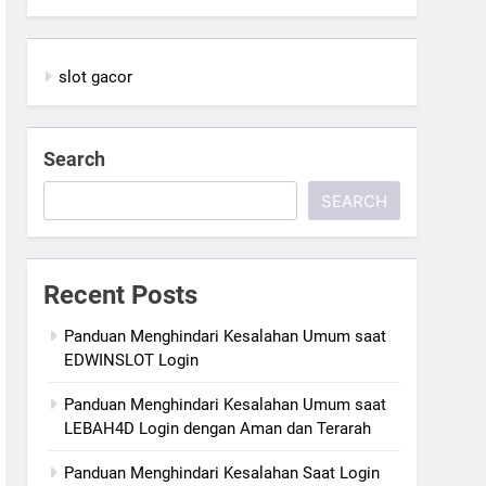
slot gacor
Search
SEARCH
Recent Posts
Panduan Menghindari Kesalahan Umum saat
EDWINSLOT Login
Panduan Menghindari Kesalahan Umum saat
LEBAH4D Login dengan Aman dan Terarah
Panduan Menghindari Kesalahan Saat Login