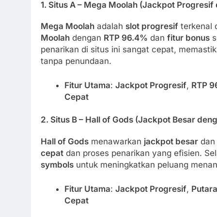
1.
Situs A – Mega Moolah (Jackpot Progresi
Mega Moolah
adalah
slot progresif
terkenal
Moolah
dengan
RTP 96.4%
dan
fitur bonus
s
penarikan di situs ini sangat cepat, memas
tanpa penundaan.
Fitur Utama
:
Jackpot Progresif
,
RTP 9
Cepat
2.
Situs B – Hall of Gods (Jackpot Besar de
Hall of Gods
menawarkan
jackpot besar
da
cepat
dan proses penarikan yang efisien. Sel
symbols
untuk meningkatkan peluang menan
Fitur Utama
:
Jackpot Progresif
,
Putara
Cepat