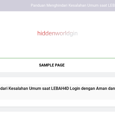
Panduan Menghindari Kesalahan Umum saat LEB
Panduan Menghindari Kesalahan Saat Login KAYA7
KAYA787 Login dengan Struktur Form
Panduan Menghindari K
den World Gin
Panduan Menghindari Kesalahan Umum saat LEB
sa Unik Dari Hidden World Gin. Produk Gin Berkualitas Dengan
Panduan Menghindari Kesalahan Saat Login KAYA7
SAMPLE PAGE
KAYA787 Login dengan Struktur Form
han Umum saat LEBAH4D Login dengan Aman dan Terarah