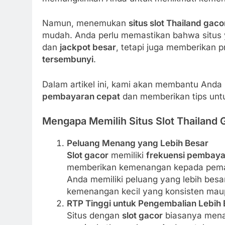
Namun, menemukan
situs slot Thailand gaco
mudah. Anda perlu memastikan bahwa situs 
dan
jackpot besar
, tetapi juga memberikan 
tersembunyi
.
Dalam artikel ini, kami akan membantu An
pembayaran cepat
dan memberikan tips untu
Mengapa Memilih Situs Slot Thailand
Peluang Menang yang Lebih Besar
Slot gacor
memiliki
frekuensi pembayar
memberikan kemenangan kepada pema
Anda memiliki peluang yang lebih bes
kemenangan kecil yang konsisten maup
RTP Tinggi untuk Pengembalian Lebih 
Situs dengan
slot gacor
biasanya men