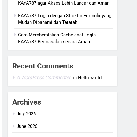
KAYA787 agar Akses Lebih Lancar dan Aman
KAYA787 Login dengan Struktur Formulir yang
Mudah Dipahami dan Terarah
Cara Membersihkan Cache saat Login
KAYA787 Bermasalah secara Aman
Recent Comments
A WordPress Commenter
on
Hello world!
Archives
July 2026
June 2026