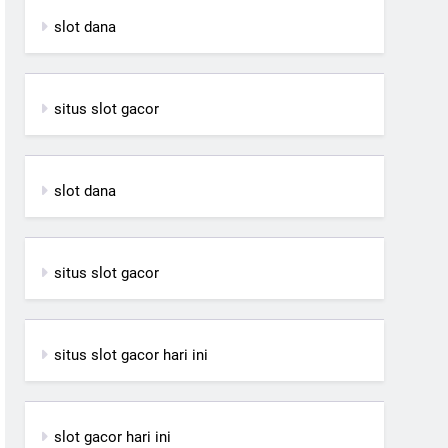
slot dana
situs slot gacor
slot dana
situs slot gacor
situs slot gacor hari ini
slot gacor hari ini