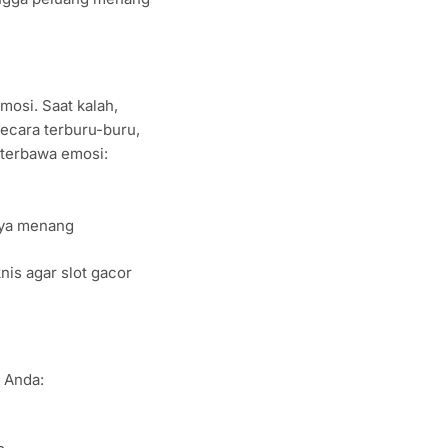
mosi. Saat kalah,
ecara terburu-buru,
 terbawa emosi:
nya menang
nis agar slot gacor
n Anda: