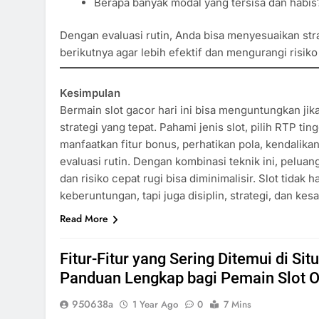
Berapa banyak modal yang tersisa dan habis
Dengan evaluasi rutin, Anda bisa menyesuaikan stra
berikutnya agar lebih efektif dan mengurangi risiko
Kesimpulan
Bermain slot gacor hari ini bisa menguntungkan j
strategi yang tepat. Pahami jenis slot, pilih RTP ting
manfaatkan fitur bonus, perhatikan pola, kendalika
evaluasi rutin. Dengan kombinasi teknik ini, pelu
dan risiko cepat rugi bisa diminimalisir. Slot tidak h
keberuntungan, tapi juga disiplin, strategi, dan kes
Read More
Fitur-Fitur yang Sering Ditemui di Sit
Panduan Lengkap bagi Pemain Slot O
950638a
1 Year Ago
0
7 Mins