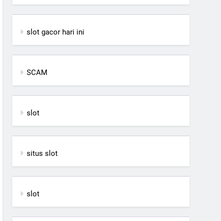
slot gacor hari ini
SCAM
slot
situs slot
slot