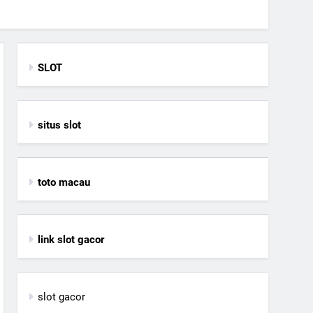
SLOT
situs slot
toto macau
link slot gacor
slot gacor