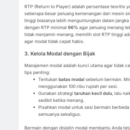
RTP (Return to Player) adalah persentase teoritis
seberapa besar peluang kemenangan dari mesin sl
tinggi biasanya lebih menguntungkan dalam jangka p
dengan RTP minimal
96%
agar peluang menang leb
tidak menjamin menang, memilih slot RTP tinggi ada
agar modal tidak cepat habis.
3. Kelola Modal dengan Bijak
Manajemen modal adalah kunci utama agar tidak ce
tips penting:
Tentukan
batas modal
sebelum bermain. Mis
menggunakan 100 ribu rupiah per sesi.
Gunakan strategi
taruhan kecil dulu
, lalu na
sedikit ketika menang.
Pisahkan modal untuk sesi bermain berbeda 
semuanya sekaligus.
Bermain dengan disiplin modal membantu Anda tet