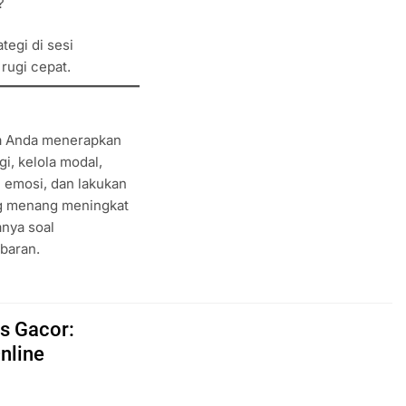
?
tegi di sesi
 rugi cepat.
ika Anda menerapkan
gi, kelola modal,
n emosi, dan lakukan
ang menang meningkat
anya soal
abaran.
us Gacor:
nline