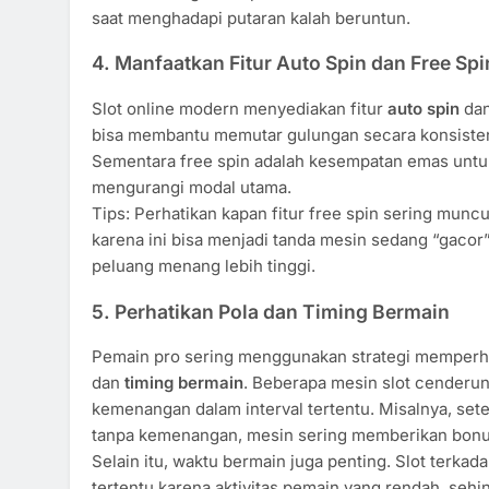
saat menghadapi putaran kalah beruntun.
4. Manfaatkan Fitur Auto Spin dan Free Spi
Slot online modern menyediakan fitur
auto spin
da
bisa membantu memutar gulungan secara konsisten
Sementara free spin adalah kesempatan emas unt
mengurangi modal utama.
Tips: Perhatikan kapan fitur free spin sering muncul
karena ini bisa menjadi tanda mesin sedang “gaco
peluang menang lebih tinggi.
5. Perhatikan Pola dan Timing Bermain
Pemain pro sering menggunakan strategi memperh
dan
timing bermain
. Beberapa mesin slot cender
kemenangan dalam interval tertentu. Misalnya, set
tanpa kemenangan, mesin sering memberikan bonu
Selain itu, waktu bermain juga penting. Slot terkada
tertentu karena aktivitas pemain yang rendah, se