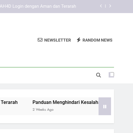
AH4D Login dengan Aman dan Terarah
87 agar Akses Lebih Lancar dan Aman
ulir yang Mudah Dipahami dan Terarah
NEWSLETTER
RANDOM NEWS
esalahan Umum saat EDWINSLOT Login
AH4D Login dengan Aman dan Terarah
 Cita Rasa Khas.
87 agar Akses Lebih Lancar dan Aman
ulir yang Mudah Dipahami dan Terarah
Panduan Menghindari Kesalahan Saat Login KAYA787 agar
2 Weeks Ago