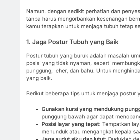
Namun, dengan sedikit perhatian dan penyes
tanpa harus mengorbankan kesenangan berma
kamu terapkan untuk menjaga tubuh tetap s
1.
Jaga Postur Tubuh yang Baik
Postur tubuh yang buruk adalah masalah um
posisi yang tidak nyaman, seperti membung
punggung, leher, dan bahu. Untuk menghindar
yang baik.
Berikut beberapa tips untuk menjaga postur
Gunakan kursi yang mendukung pung
punggung bawah agar dapat menopang
Posisi layar yang tepat
: Tempatkan lay
menunduk atau mengangkat kepala saa
Jaga sudut siku dan lutut
: Duduklah de