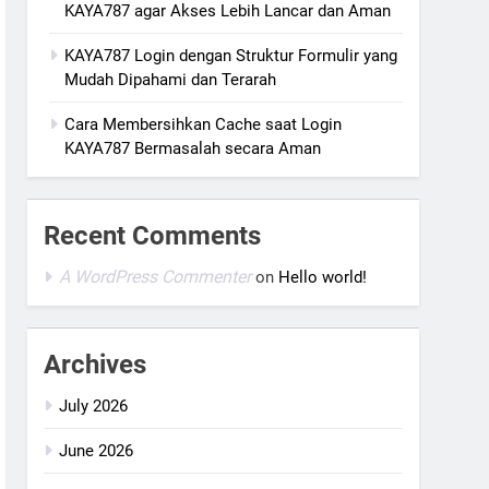
KAYA787 agar Akses Lebih Lancar dan Aman
KAYA787 Login dengan Struktur Formulir yang
Mudah Dipahami dan Terarah
Cara Membersihkan Cache saat Login
KAYA787 Bermasalah secara Aman
Recent Comments
A WordPress Commenter
on
Hello world!
Archives
July 2026
June 2026