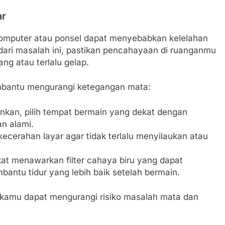
ar
komputer atau ponsel dapat menyebabkan kelelahan
ari masalah ini, pastikan pencahayaan di ruanganmu
ang atau terlalu gelap.
bantu mengurangi ketegangan mata:
nkan, pilih tempat bermain yang dekat dengan
n alami.
kecerahan layar agar tidak terlalu menyilaukan atau
at menawarkan filter cahaya biru yang dapat
ntu tidur yang lebih baik setelah bermain.
kamu dapat mengurangi risiko masalah mata dan