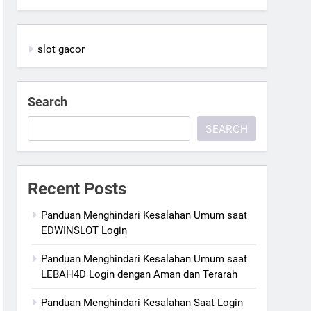
slot gacor
Search
SEARCH
Recent Posts
Panduan Menghindari Kesalahan Umum saat
EDWINSLOT Login
Panduan Menghindari Kesalahan Umum saat
LEBAH4D Login dengan Aman dan Terarah
Panduan Menghindari Kesalahan Saat Login