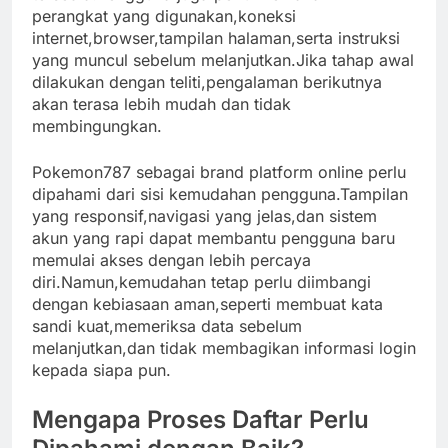
perangkat yang digunakan,koneksi
internet,browser,tampilan halaman,serta instruksi
yang muncul sebelum melanjutkan.Jika tahap awal
dilakukan dengan teliti,pengalaman berikutnya
akan terasa lebih mudah dan tidak
membingungkan.
Pokemon787 sebagai brand platform online perlu
dipahami dari sisi kemudahan pengguna.Tampilan
yang responsif,navigasi yang jelas,dan sistem
akun yang rapi dapat membantu pengguna baru
memulai akses dengan lebih percaya
diri.Namun,kemudahan tetap perlu diimbangi
dengan kebiasaan aman,seperti membuat kata
sandi kuat,memeriksa data sebelum
melanjutkan,dan tidak membagikan informasi login
kepada siapa pun.
Mengapa Proses Daftar Perlu