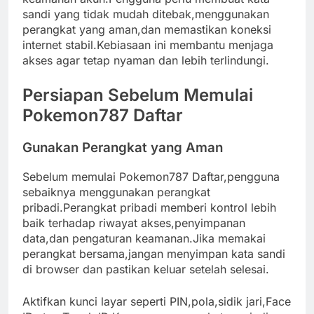
sandi yang tidak mudah ditebak,menggunakan
perangkat yang aman,dan memastikan koneksi
internet stabil.Kebiasaan ini membantu menjaga
akses agar tetap nyaman dan lebih terlindungi.
Persiapan Sebelum Memulai
Pokemon787 Daftar
Gunakan Perangkat yang Aman
Sebelum memulai Pokemon787 Daftar,pengguna
sebaiknya menggunakan perangkat
pribadi.Perangkat pribadi memberi kontrol lebih
baik terhadap riwayat akses,penyimpanan
data,dan pengaturan keamanan.Jika memakai
perangkat bersama,jangan menyimpan kata sandi
di browser dan pastikan keluar setelah selesai.
Aktifkan kunci layar seperti PIN,pola,sidik jari,Face