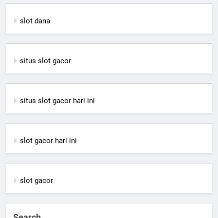
slot dana
situs slot gacor
situs slot gacor hari ini
slot gacor hari ini
slot gacor
Search