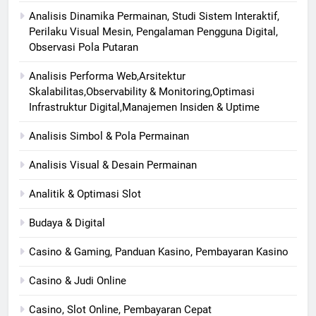
Analisis Dinamika Permainan, Studi Sistem Interaktif,
Perilaku Visual Mesin, Pengalaman Pengguna Digital,
Observasi Pola Putaran
Analisis Performa Web,Arsitektur
Skalabilitas,Observability & Monitoring,Optimasi
Infrastruktur Digital,Manajemen Insiden & Uptime
Analisis Simbol & Pola Permainan
Analisis Visual & Desain Permainan
Analitik & Optimasi Slot
Budaya & Digital
Casino & Gaming, Panduan Kasino, Pembayaran Kasino
Casino & Judi Online
Casino, Slot Online, Pembayaran Cepat