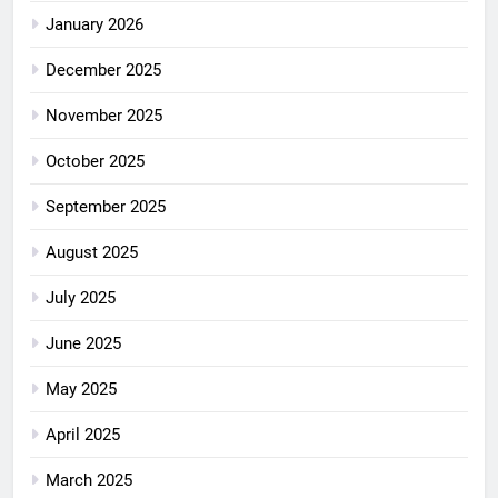
January 2026
December 2025
November 2025
October 2025
September 2025
August 2025
July 2025
June 2025
May 2025
April 2025
March 2025