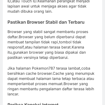
ID,atau Touch ID.Keamanan perangkat menjadi
lapisan awal untuk menjaga akses agar tidak
mudah dibuka orang lain.
Pastikan Browser Stabil dan Terbaru
Browser yang stabil sangat membantu proses
daftar.Browser yang belum diperbarui dapat
membuat tampilan tidak rapi,tombol tidak
responsif,atau halaman terasa berat.Karena
itu,gunakan browser yang biasa dipakai dan
pastikan versinya tetap diperbarui.
Jika halaman Pokemon787 terasa lambat,coba
bersihkan cache browser.Cache yang menumpuk
dapat membuat halaman lama tetap terbaca atau
memperlambat proses memuat.Browser yang
ringan membantu pengalaman daftar terasa lebih
lancar.
Periksa Koneksi Internet