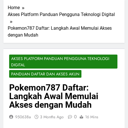
Home
Akses Platform Panduan Pengguna Teknologi Digital
Pokemon787 Daftar: Langkah Awal Memulai Akses
dengan Mudah
AKSES PLATFORM PANDUAN PENGGUNA TEKNOLOGI
DIGITAL
PANDUAN DAFTAR DAN AKSES AKUN
Pokemon787 Daftar:
Langkah Awal Memulai
Akses dengan Mudah
0
950638a
3 Months Ago
16 Mins