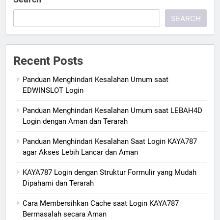
SEARCH
Recent Posts
Panduan Menghindari Kesalahan Umum saat
EDWINSLOT Login
Panduan Menghindari Kesalahan Umum saat LEBAH4D
Login dengan Aman dan Terarah
Panduan Menghindari Kesalahan Saat Login KAYA787
agar Akses Lebih Lancar dan Aman
KAYA787 Login dengan Struktur Formulir yang Mudah
Dipahami dan Terarah
Cara Membersihkan Cache saat Login KAYA787
Bermasalah secara Aman