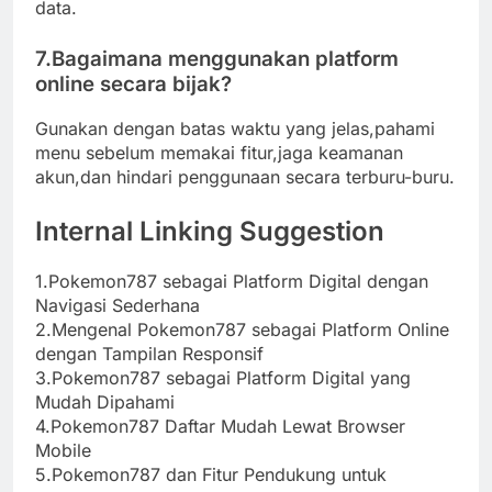
data.
7.Bagaimana menggunakan platform
online secara bijak?
Gunakan dengan batas waktu yang jelas,pahami
menu sebelum memakai fitur,jaga keamanan
akun,dan hindari penggunaan secara terburu-buru.
Internal Linking Suggestion
1.Pokemon787 sebagai Platform Digital dengan
Navigasi Sederhana
2.Mengenal Pokemon787 sebagai Platform Online
dengan Tampilan Responsif
3.Pokemon787 sebagai Platform Digital yang
Mudah Dipahami
4.Pokemon787 Daftar Mudah Lewat Browser
Mobile
5.Pokemon787 dan Fitur Pendukung untuk