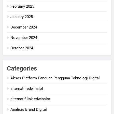
February 2025
January 2025
December 2024
November 2024
October 2024
Categories
Akses Platform Panduan Pengguna Teknologi Digital
alternatif edwinslot
alternatif link edwinslot
Analisis Brand Digital