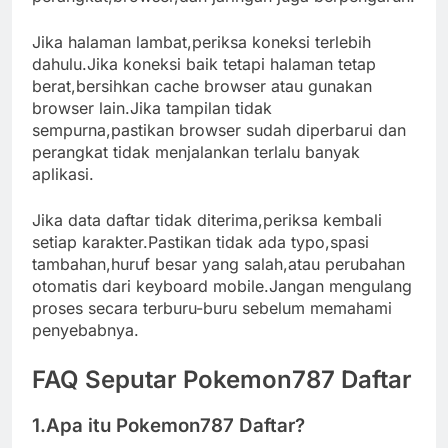
Jika halaman lambat,periksa koneksi terlebih
dahulu.Jika koneksi baik tetapi halaman tetap
berat,bersihkan cache browser atau gunakan
browser lain.Jika tampilan tidak
sempurna,pastikan browser sudah diperbarui dan
perangkat tidak menjalankan terlalu banyak
aplikasi.
Jika data daftar tidak diterima,periksa kembali
setiap karakter.Pastikan tidak ada typo,spasi
tambahan,huruf besar yang salah,atau perubahan
otomatis dari keyboard mobile.Jangan mengulang
proses secara terburu-buru sebelum memahami
penyebabnya.
FAQ Seputar Pokemon787 Daftar
1.Apa itu Pokemon787 Daftar?