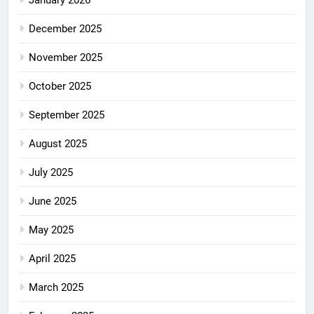
January 2026
December 2025
November 2025
October 2025
September 2025
August 2025
July 2025
June 2025
May 2025
April 2025
March 2025