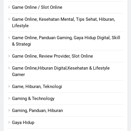
Game Online / Slot Online
Game Online, Kesehatan Mental, Tips Sehat, Hiburan,
Lifestyle
Game Online, Panduan Gaming, Gaya Hidup Digital, Skill
& Strategi
Game Online, Review Provider, Slot Online
Game Online,Hiburan Digital,Kesehatan & Lifestyle
Gamer
Game, Hiburan, Teknologi
Gaming & Technology
Gaming, Panduan, Hiburan
Gaya Hidup