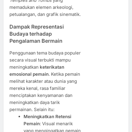
Temples and Tombs
yang
memadukan elemen arkeologi,
petualangan, dan grafik sinematik.
Dampak Representasi
Budaya terhadap
Pengalaman Bermain
Penggunaan tema budaya populer
secara visual terbukti mampu
meningkatkan
keterikatan
emosional pemain
. Ketika pemain
melihat karakter atau dunia yang
mereka kenal, rasa familiar
menciptakan kenyamanan dan
meningkatkan daya tarik
permainan. Selain itu:
Meningkatkan Retensi
Pemain
: Visual menarik
yang mengingatkan pemain