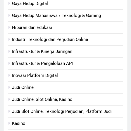
Gaya Hidup Digital
Gaya Hidup Mahasiswa / Teknologi & Gaming
Hiburan dan Edukasi
Industri Teknologi dan Perjudian Online
Infrastruktur & Kinerja Jaringan
Infrastruktur & Pengelolaan API
Inovasi Platform Digital
Judi Online
Judi Online, Slot Online, Kasino
Judi Slot Online, Teknologi Perjudian, Platform Judi
Kasino