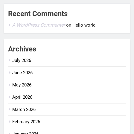
Recent Comments
A WordPress Commenter
on
Hello world!
Archives
July 2026
June 2026
May 2026
April 2026
March 2026
February 2026