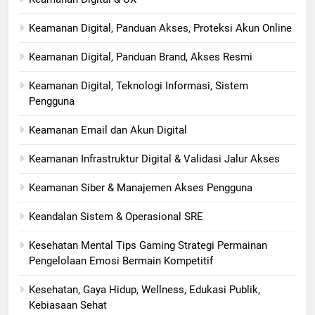
Keamanan Digital, Panduan Akses, Proteksi Akun Online
Keamanan Digital, Panduan Brand, Akses Resmi
Keamanan Digital, Teknologi Informasi, Sistem
Pengguna
Keamanan Email dan Akun Digital
Keamanan Infrastruktur Digital & Validasi Jalur Akses
Keamanan Siber & Manajemen Akses Pengguna
Keandalan Sistem & Operasional SRE
Kesehatan Mental Tips Gaming Strategi Permainan
Pengelolaan Emosi Bermain Kompetitif
Kesehatan, Gaya Hidup, Wellness, Edukasi Publik,
Kebiasaan Sehat