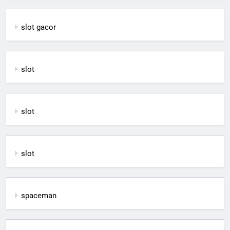
slot gacor
slot
slot
slot
spaceman