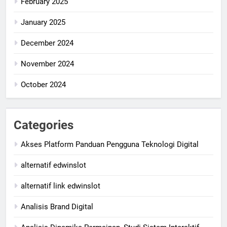
February 2025
January 2025
December 2024
November 2024
October 2024
Categories
Akses Platform Panduan Pengguna Teknologi Digital
alternatif edwinslot
alternatif link edwinslot
Analisis Brand Digital