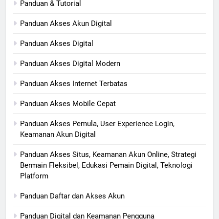
Panduan & Tutorial
Panduan Akses Akun Digital
Panduan Akses Digital
Panduan Akses Digital Modern
Panduan Akses Internet Terbatas
Panduan Akses Mobile Cepat
Panduan Akses Pemula, User Experience Login,
Keamanan Akun Digital
Panduan Akses Situs, Keamanan Akun Online, Strategi
Bermain Fleksibel, Edukasi Pemain Digital, Teknologi
Platform
Panduan Daftar dan Akses Akun
Panduan Digital dan Keamanan Pengguna