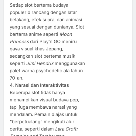
Setiap slot bertema budaya
populer dirancang dengan latar
belakang, efek suara, dan animasi
yang sesuai dengan dunianya. Slot
bertema anime seperti
Moon
Princess
dari Play’n GO meniru
gaya visual khas Jepang,
sedangkan slot bertema musik
seperti
Jimi Hendrix
menggunakan
palet warna psychedelic ala tahun
70-an.
4. Narasi dan Interaktivitas
Beberapa slot tidak hanya
menampilkan visual budaya pop,
tapi juga membawa narasi yang
mendalam. Pemain diajak untuk
“berpetualang” mengikuti alur
cerita, seperti dalam
Lara Croft: