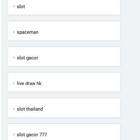
slot
spaceman
slot gacor
live draw hk
slot thailand
slot gacor 777