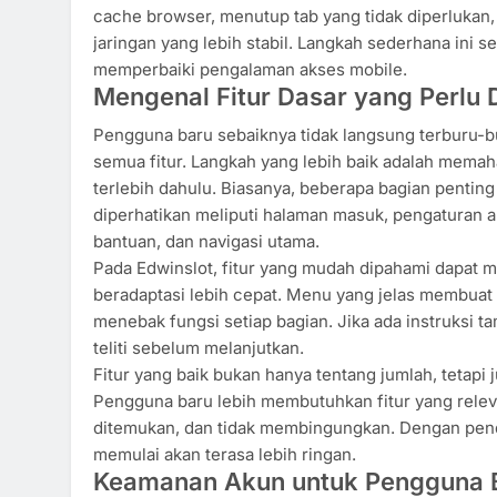
cache browser, menutup tab yang tidak diperlukan
jaringan yang lebih stabil. Langkah sederhana ini 
memperbaiki pengalaman akses mobile.
Mengenal Fitur Dasar yang Perlu
Pengguna baru sebaiknya tidak langsung terburu
semua fitur. Langkah yang lebih baik adalah memaha
terlebih dahulu. Biasanya, beberapa bagian penting
diperhatikan meliputi halaman masuk, pengaturan ak
bantuan, dan navigasi utama.
Pada Edwinslot, fitur yang mudah dipahami dapat
beradaptasi lebih cepat. Menu yang jelas membuat
menebak fungsi setiap bagian. Jika ada instruksi 
teliti sebelum melanjutkan.
Fitur yang baik bukan hanya tentang jumlah, tetapi 
Pengguna baru lebih membutuhkan fitur yang rele
ditemukan, dan tidak membingungkan. Dengan pend
memulai akan terasa lebih ringan.
Keamanan Akun untuk Pengguna 