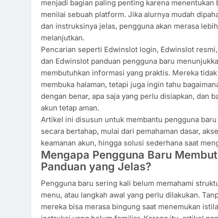
menjadi bagian paling penting karena menentukan
menilai sebuah platform. Jika alurnya mudah dipaha
dan instruksinya jelas, pengguna akan merasa lebi
melanjutkan.
Pencarian seperti Edwinslot login, Edwinslot resmi, 
dan Edwinslot panduan pengguna baru menunjukk
membutuhkan informasi yang praktis. Mereka tidak
membuka halaman, tetapi juga ingin tahu bagaiman
dengan benar, apa saja yang perlu disiapkan, dan 
akun tetap aman.
Artikel ini disusun untuk membantu pengguna baru
secara bertahap, mulai dari pemahaman dasar, akses
keamanan akun, hingga solusi sederhana saat meng
Mengapa Pengguna Baru Membut
Panduan yang Jelas?
Pengguna baru sering kali belum memahami struktu
menu, atau langkah awal yang perlu dilakukan. Tan
mereka bisa merasa bingung saat menemukan istila