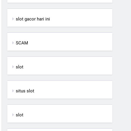
slot gacor hari ini
SCAM
slot
situs slot
slot