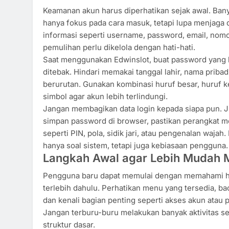
Keamanan akun harus diperhatikan sejak awal. Ba
hanya fokus pada cara masuk, tetapi lupa menjaga d
informasi seperti username, password, email, nomo
pemulihan perlu dikelola dengan hati-hati.
Saat menggunakan Edwinslot, buat password yang 
ditebak. Hindari memakai tanggal lahir, nama pribad
berurutan. Gunakan kombinasi huruf besar, huruf ke
simbol agar akun lebih terlindungi.
Jangan membagikan data login kepada siapa pun. J
simpan password di browser, pastikan perangkat me
seperti PIN, pola, sidik jari, atau pengenalan waja
hanya soal sistem, tetapi juga kebiasaan pengguna.
Langkah Awal agar Lebih Mudah 
Pengguna baru dapat memulai dengan memahami 
terlebih dahulu. Perhatikan menu yang tersedia, bac
dan kenali bagian penting seperti akses akun atau p
Jangan terburu-buru melakukan banyak aktivitas
struktur dasar.