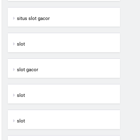
situs slot gacor
slot
slot gacor
slot
slot