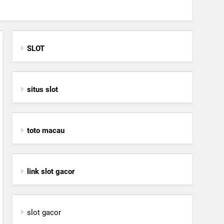
SLOT
situs slot
toto macau
link slot gacor
slot gacor