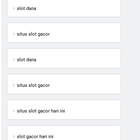
slot dana
situs slot gacor
slot dana
situs slot gacor
situs slot gacor hari ini
slot gacor hari ini