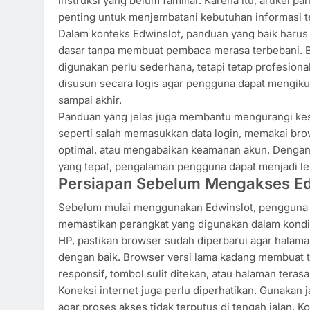
instruksi yang belum familiar. Karena itu, artikel p
penting untuk menjembatani kebutuhan informasi t
Dalam konteks Edwinslot, panduan yang baik harus
dasar tanpa membuat pembaca merasa terbebani. 
digunakan perlu sederhana, tetapi tetap profesional
disusun secara logis agar pengguna dapat mengikuti
sampai akhir.
Panduan yang jelas juga membantu mengurangi ke
seperti salah memasukkan data login, memakai bro
optimal, atau mengabaikan keamanan akun. Deng
yang tepat, pengalaman pengguna dapat menjadi leb
Persiapan Sebelum Mengakses Ed
Sebelum mulai menggunakan Edwinslot, pengguna 
memastikan perangkat yang digunakan dalam kondis
HP, pastikan browser sudah diperbarui agar halama
dengan baik. Browser versi lama kadang membuat t
responsif, tombol sulit ditekan, atau halaman terasa
Koneksi internet juga perlu diperhatikan. Gunakan j
agar proses akses tidak terputus di tengah jalan. K