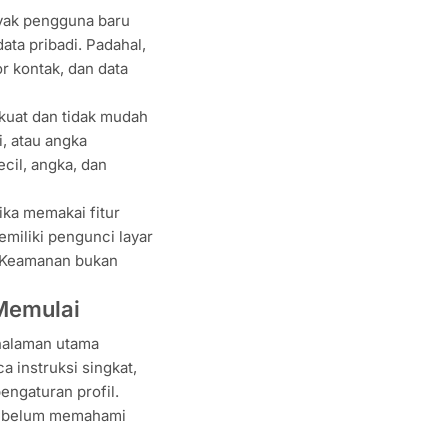
nyak pengguna baru
ata pribadi. Padahal,
r kontak, dan data
kuat dan tidak mudah
i, atau angka
cil, angka, dan
ika memakai fitur
miliki pengunci layar
h. Keamanan bukan
Memulai
halaman utama
a instruksi singkat,
engaturan profil.
 sebelum memahami