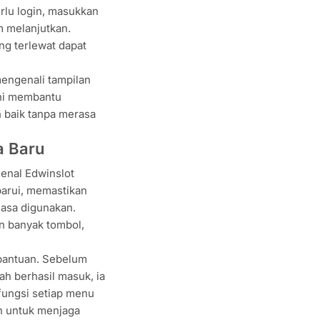
erlu login, masukkan
m melanjutkan.
ang terlewat dapat
mengenali tampilan
ini membantu
baik tanpa merasa
a Baru
enal Edwinslot
barui, memastikan
iasa digunakan.
n banyak tombol,
 bantuan. Sebelum
ah berhasil masuk, ia
fungsi setiap menu
un untuk menjaga