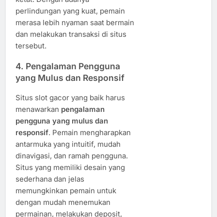
perlindungan yang kuat, pemain
merasa lebih nyaman saat bermain
dan melakukan transaksi di situs
tersebut.
4.
Pengalaman Pengguna
yang Mulus dan Responsif
Situs slot gacor yang baik harus
menawarkan
pengalaman
pengguna yang mulus dan
responsif
. Pemain mengharapkan
antarmuka yang intuitif, mudah
dinavigasi, dan ramah pengguna.
Situs yang memiliki desain yang
sederhana dan jelas
memungkinkan pemain untuk
dengan mudah menemukan
permainan, melakukan deposit,