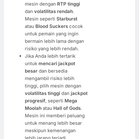
mesin dengan
RTP tinggi
dan
volatilitas rendah
.
Mesin seperti
Starburst
atau
Blood Suckers
cocok
untuk pemain yang ingin
bermain lebih lama dengan
risiko yang lebih rendah.
Jika Anda lebih tertarik
untuk
mencari jackpot
besar
dan bersedia
mengambil risiko lebih
tinggi, pilih mesin dengan
volatilitas tinggi
dan
jackpot
progresif
, seperti
Mega
Moolah
atau
Hall of Gods
.
Mesin ini memberi peluang
untuk menang lebih besar
meskipun kemenangan
lebih jarang terjadi.