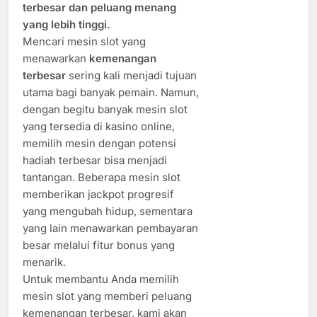
terbesar dan peluang menang
yang lebih tinggi.
Mencari mesin slot yang
menawarkan
kemenangan
terbesar
sering kali menjadi tujuan
utama bagi banyak pemain. Namun,
dengan begitu banyak mesin slot
yang tersedia di kasino online,
memilih mesin dengan potensi
hadiah terbesar bisa menjadi
tantangan. Beberapa mesin slot
memberikan jackpot progresif
yang mengubah hidup, sementara
yang lain menawarkan pembayaran
besar melalui fitur bonus yang
menarik.
Untuk membantu Anda memilih
mesin slot yang memberi peluang
kemenangan terbesar, kami akan