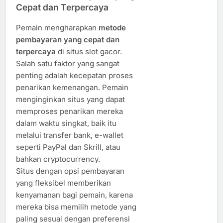
Cepat dan Terpercaya
Pemain mengharapkan
metode
pembayaran yang cepat dan
terpercaya
di situs slot gacor.
Salah satu faktor yang sangat
penting adalah kecepatan proses
penarikan kemenangan. Pemain
menginginkan situs yang dapat
memproses penarikan mereka
dalam waktu singkat, baik itu
melalui transfer bank, e-wallet
seperti PayPal dan Skrill, atau
bahkan cryptocurrency.
Situs dengan opsi pembayaran
yang fleksibel memberikan
kenyamanan bagi pemain, karena
mereka bisa memilih metode yang
paling sesuai dengan preferensi