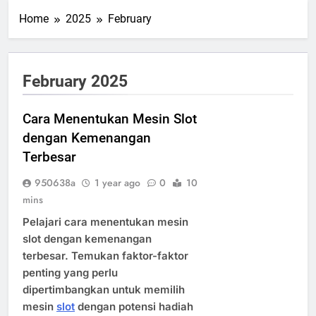
Home
2025
February
February 2025
Cara Menentukan Mesin Slot
dengan Kemenangan
Terbesar
950638a
1 year ago
0
10
mins
Pelajari cara menentukan mesin
slot dengan kemenangan
terbesar. Temukan faktor-faktor
penting yang perlu
dipertimbangkan untuk memilih
mesin
slot
dengan potensi hadiah