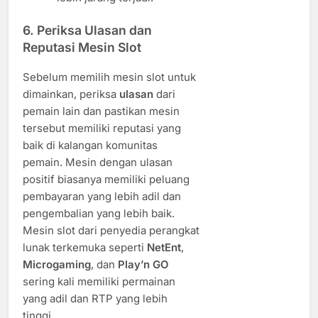
6.
Periksa Ulasan dan
Reputasi Mesin Slot
Sebelum memilih mesin slot untuk
dimainkan, periksa
ulasan
dari
pemain lain dan pastikan mesin
tersebut memiliki reputasi yang
baik di kalangan komunitas
pemain. Mesin dengan ulasan
positif biasanya memiliki peluang
pembayaran yang lebih adil dan
pengembalian yang lebih baik.
Mesin slot dari penyedia perangkat
lunak terkemuka seperti
NetEnt
,
Microgaming
, dan
Play’n GO
sering kali memiliki permainan
yang adil dan RTP yang lebih
tinggi.