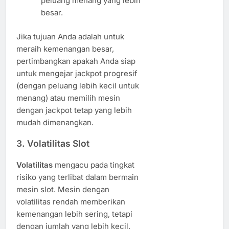
peluang menang yang lebih
besar.
Jika tujuan Anda adalah untuk
meraih kemenangan besar,
pertimbangkan apakah Anda siap
untuk mengejar jackpot progresif
(dengan peluang lebih kecil untuk
menang) atau memilih mesin
dengan jackpot tetap yang lebih
mudah dimenangkan.
3.
Volatilitas Slot
Volatilitas
mengacu pada tingkat
risiko yang terlibat dalam bermain
mesin slot. Mesin dengan
volatilitas rendah memberikan
kemenangan lebih sering, tetapi
dengan jumlah yang lebih kecil,