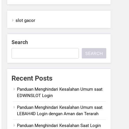
slot gacor
Search
SEARCH
Recent Posts
Panduan Menghindari Kesalahan Umum saat
EDWINSLOT Login
Panduan Menghindari Kesalahan Umum saat
LEBAH4D Login dengan Aman dan Terarah
Panduan Menghindari Kesalahan Saat Login