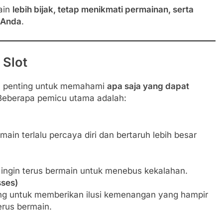
ain
lebih bijak, tetap menikmati permainan, serta
 Anda
.
 Slot
, penting untuk memahami
apa saja yang dapat
 Beberapa pemicu utama adalah:
n terlalu percaya diri dan bertaruh lebih besar
 ingin terus bermain untuk menebus kekalahan.
sses)
ng untuk memberikan ilusi kemenangan yang hampir
erus bermain.