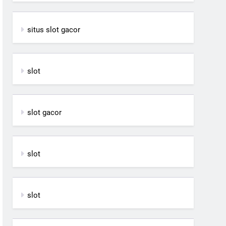
situs slot gacor
slot
slot gacor
slot
slot