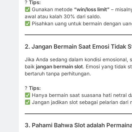
?
Tips:
Gunakan metode
“win/loss limit”
– misaln
awal atau kalah 30% dari saldo.
Pisahkan uang untuk bermain dengan uang
2. Jangan Bermain Saat Emosi Tidak St
Jika Anda sedang dalam kondisi emosional, se
baik
jangan bermain slot
. Emosi yang tidak 
bertaruh tanpa perhitungan.
?
Tips:
Hanya bermain saat suasana hati netral da
Jangan jadikan slot sebagai pelarian dari
3. Pahami Bahwa Slot adalah Permai