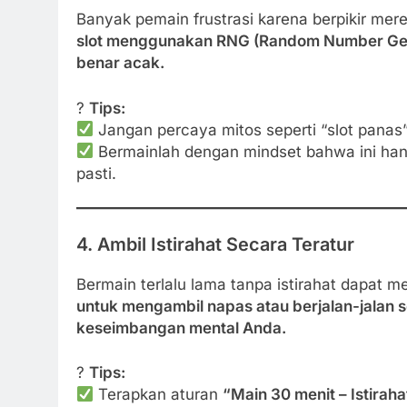
Banyak pemain frustrasi karena berpikir mere
slot menggunakan RNG (Random Number Gene
benar acak.
?
Tips:
Jangan percaya mitos seperti “slot panas” 
Bermainlah dengan mindset bahwa ini han
pasti.
4. Ambil Istirahat Secara Teratur
Bermain terlalu lama tanpa istirahat dapat 
untuk mengambil napas atau berjalan-jala
keseimbangan mental Anda.
?
Tips:
Terapkan aturan
“Main 30 menit – Istiraha