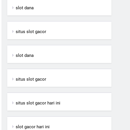
slot dana
situs slot gacor
slot dana
situs slot gacor
situs slot gacor hari ini
slot gacor hari ini