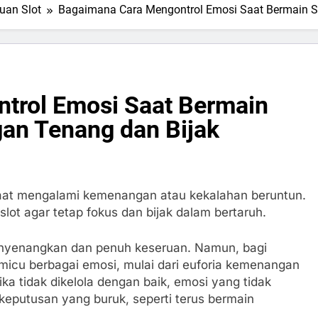
duan Slot
Bagaimana Cara Mengontrol Emosi Saat Bermain Sl
trol Emosi Saat Bermain
gan Tenang dan Bijak
saat mengalami kemenangan atau kekalahan beruntun.
slot agar tetap fokus dan bijak dalam bertaruh.
menyenangkan dan penuh keseruan. Namun, bagi
micu berbagai emosi, mulai dari euforia kemenangan
ika tidak dikelola dengan baik, emosi yang tidak
eputusan yang buruk, seperti terus bermain