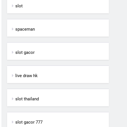
slot
spaceman
slot gacor
live draw hk
slot thailand
slot gacor 777