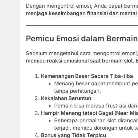
Dengan mengontrol emosi, Anda dapat berm
menjaga keseimbangan finansial dan mental
Pemicu Emosi dalam Bermain
Sebelum mengetahui cara mengontrol emosi
memicu reaksi emosional saat bermain slot
.
Kemenangan Besar Secara Tiba-tiba
Menang besar dapat membuat pemai
tanpa perhitungan.
Kekalahan Beruntun
Pemain bisa merasa frustrasi dan
Hampir Menang tetapi Gagal (Near Mi
Beberapa permainan slot diranca
terjadi, memicu dorongan untuk t
Bonus yang Tidak Terpicu