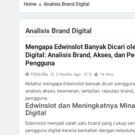
Home
Analisis Brand Digital
Analisis Brand Digital
Mengapa Edwinslot Banyak Dicari o
Digital: Analisis Brand, Akses, dan 
Pengguna
950638a
2 Months Ago
0
14 Mins
Ketahui mengapa Edwinslot banyak dicari pengguna 
analisis akses, keamanan, tampilan, reputasi bran
pengguna.
Edwinslot dan Meningkatnya Min
Digital
Edwinslot menjadi salah satu brand yang cukup seri
pengguna digital karena berkaitan dengan kebutuha