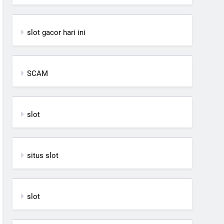
slot gacor hari ini
SCAM
slot
situs slot
slot