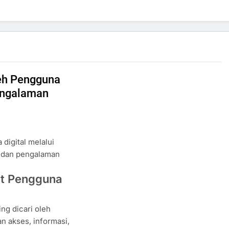
leh Pengguna
Pengalaman
digital melalui
d, dan pengalaman
at Pengguna
ng dicari oleh
n akses, informasi,