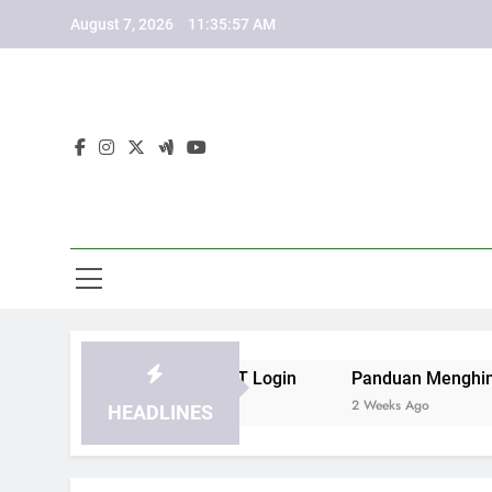
Skip
August 7, 2026
11:35:58 AM
to
content
Hid
Nikmati Ra
mum saat EDWINSLOT Login
Panduan Menghindari Kes
2 Weeks Ago
HEADLINES