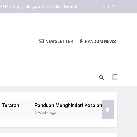
AH4D Login dengan Aman dan Terarah
87 agar Akses Lebih Lancar dan Aman
ulir yang Mudah Dipahami dan Terarah
NEWSLETTER
RANDOM NEWS
esalahan Umum saat EDWINSLOT Login
AH4D Login dengan Aman dan Terarah
 Cita Rasa Khas.
87 agar Akses Lebih Lancar dan Aman
ulir yang Mudah Dipahami dan Terarah
Panduan Menghindari Kesalahan Saat Login KAYA787 a
2 Weeks Ago