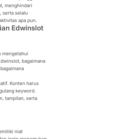
at, menghindari
 serta selalu
tivitas apa pun.
ian Edwinslot
n mengetahui
Edwinslot, bagaimana
n bagaimana
atif. Konten harus
ngulang keyword.
, tampilan, serta
miliki niat
 dan ingin menemukan