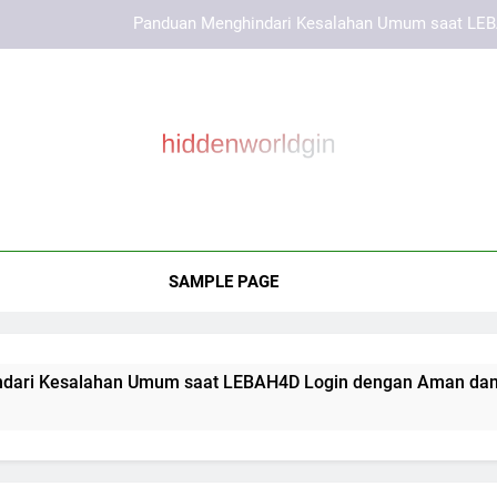
Panduan Menghindari Kesalahan Umum saat LEB
Panduan Menghindari Kesalahan Saat Login KAYA7
KAYA787 Login dengan Struktur Form
Panduan Menghindari K
den World Gin
Panduan Menghindari Kesalahan Umum saat LEB
sa Unik Dari Hidden World Gin. Produk Gin Berkualitas Dengan
Panduan Menghindari Kesalahan Saat Login KAYA7
SAMPLE PAGE
KAYA787 Login dengan Struktur Form
alahan Umum saat LEBAH4D Login dengan Aman dan Terarah