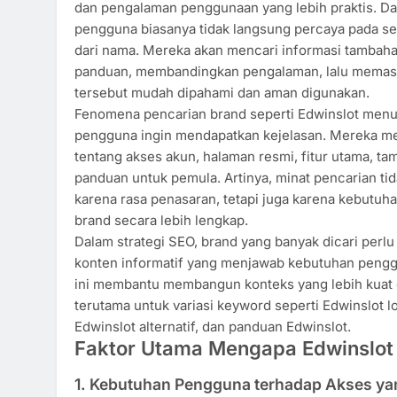
dan pengalaman penggunaan yang lebih praktis. Da
pengguna biasanya tidak langsung percaya pada s
dari nama. Mereka akan mencari informasi tamba
panduan, membandingkan pengalaman, lalu memast
tersebut mudah dipahami dan aman digunakan.
Fenomena pencarian brand seperti Edwinslot men
pengguna ingin mendapatkan kejelasan. Mereka me
tentang akses akun, halaman resmi, fitur utama, ta
panduan untuk pemula. Artinya, minat pencarian ti
karena rasa penasaran, tetapi juga karena kebutu
brand secara lebih lengkap.
Dalam strategi SEO, brand yang banyak dicari perl
konten informatif yang menjawab kebutuhan penggu
ini membantu membangun konteks yang lebih kuat d
terutama untuk variasi keyword seperti Edwinslot lo
Edwinslot alternatif, dan panduan Edwinslot.
Faktor Utama Mengapa Edwinslot 
1. Kebutuhan Pengguna terhadap Akses ya