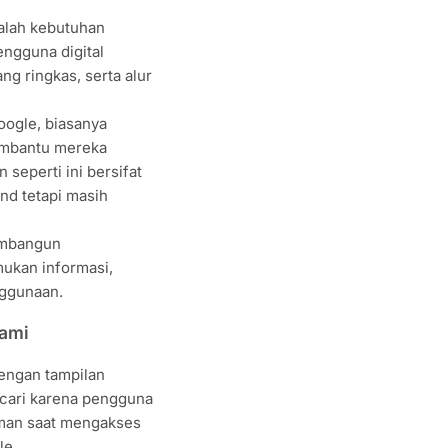
dalah kebutuhan
ngguna digital
ng ringkas, serta alur
oogle, biasanya
embantu mereka
seperti ini bersifat
nd tetapi masih
embangun
ukan informasi,
nggunaan.
hami
dengan tampilan
dicari karena pengguna
aman saat mengakses
le.