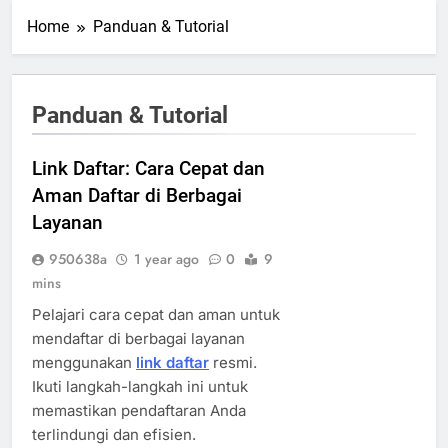
Home
Panduan & Tutorial
Panduan & Tutorial
Link Daftar: Cara Cepat dan
Aman Daftar di Berbagai
Layanan
950638a
1 year ago
0
9
mins
Pelajari cara cepat dan aman untuk
mendaftar di berbagai layanan
menggunakan
link daftar
resmi.
Ikuti langkah-langkah ini untuk
memastikan pendaftaran Anda
terlindungi dan efisien.