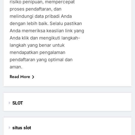
risiko penipuan, mempercepat
proses pendaftaran, dan
melindungi data pribadi Anda
dengan lebih baik. Selalu pastikan
Anda memeriksa keaslian link yang
Anda klik dan mengikuti langkah-
langkah yang benar untuk
mendapatkan pengalaman
pendaftaran yang optimal dan
aman.
Read More
SLOT
situs slot