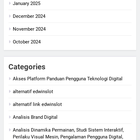
January 2025
December 2024
November 2024
October 2024
Categories
Akses Platform Panduan Pengguna Teknologi Digital
alternatif edwinslot
alternatif link edwinslot
Analisis Brand Digital
Analisis Dinamika Permainan, Studi Sistem Interaktif,
Perilaku Visual Mesin, Pengalaman Pengguna Digital,