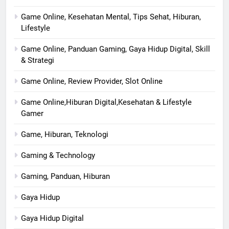
Game Online, Kesehatan Mental, Tips Sehat, Hiburan,
Lifestyle
Game Online, Panduan Gaming, Gaya Hidup Digital, Skill
& Strategi
Game Online, Review Provider, Slot Online
Game Online,Hiburan Digital,Kesehatan & Lifestyle
Gamer
Game, Hiburan, Teknologi
Gaming & Technology
Gaming, Panduan, Hiburan
Gaya Hidup
Gaya Hidup Digital