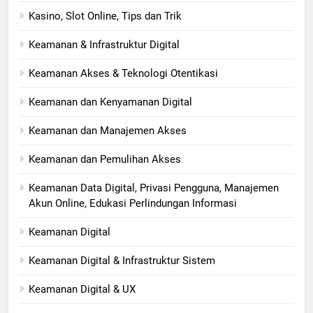
Kasino, Slot Online, Tips dan Trik
Keamanan & Infrastruktur Digital
Keamanan Akses & Teknologi Otentikasi
Keamanan dan Kenyamanan Digital
Keamanan dan Manajemen Akses
Keamanan dan Pemulihan Akses
Keamanan Data Digital, Privasi Pengguna, Manajemen
Akun Online, Edukasi Perlindungan Informasi
Keamanan Digital
Keamanan Digital & Infrastruktur Sistem
Keamanan Digital & UX