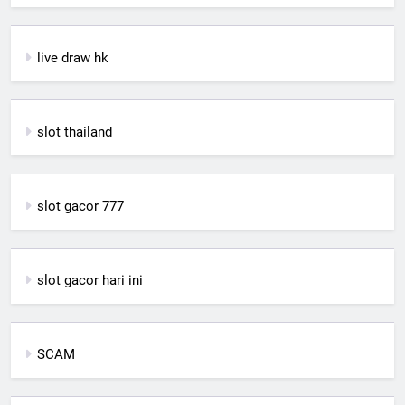
live draw hk
slot thailand
slot gacor 777
slot gacor hari ini
SCAM