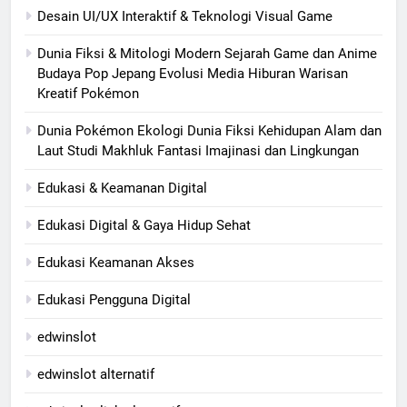
Desain UI/UX Interaktif & Teknologi Visual Game
Dunia Fiksi & Mitologi Modern Sejarah Game dan Anime
Budaya Pop Jepang Evolusi Media Hiburan Warisan
Kreatif Pokémon
Dunia Pokémon Ekologi Dunia Fiksi Kehidupan Alam dan
Laut Studi Makhluk Fantasi Imajinasi dan Lingkungan
Edukasi & Keamanan Digital
Edukasi Digital & Gaya Hidup Sehat
Edukasi Keamanan Akses
Edukasi Pengguna Digital
edwinslot
edwinslot alternatif