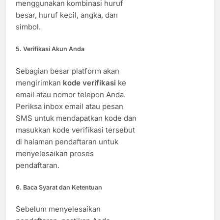
menggunakan kombinasi huruf
besar, huruf kecil, angka, dan
simbol.
5.
Verifikasi Akun Anda
Sebagian besar platform akan
mengirimkan
kode verifikasi
ke
email atau nomor telepon Anda.
Periksa inbox email atau pesan
SMS untuk mendapatkan kode dan
masukkan kode verifikasi tersebut
di halaman pendaftaran untuk
menyelesaikan proses
pendaftaran.
6.
Baca Syarat dan Ketentuan
Sebelum menyelesaikan