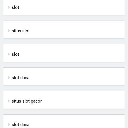
slot
situs slot
slot
slot dana
situs slot gacor
slot dana