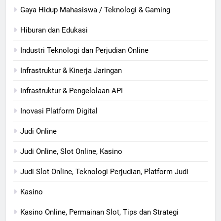
Gaya Hidup Mahasiswa / Teknologi & Gaming
Hiburan dan Edukasi
Industri Teknologi dan Perjudian Online
Infrastruktur & Kinerja Jaringan
Infrastruktur & Pengelolaan API
Inovasi Platform Digital
Judi Online
Judi Online, Slot Online, Kasino
Judi Slot Online, Teknologi Perjudian, Platform Judi
Kasino
Kasino Online, Permainan Slot, Tips dan Strategi