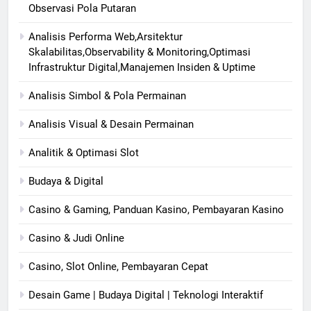
Observasi Pola Putaran
Analisis Performa Web,Arsitektur
Skalabilitas,Observability & Monitoring,Optimasi
Infrastruktur Digital,Manajemen Insiden & Uptime
Analisis Simbol & Pola Permainan
Analisis Visual & Desain Permainan
Analitik & Optimasi Slot
Budaya & Digital
Casino & Gaming, Panduan Kasino, Pembayaran Kasino
Casino & Judi Online
Casino, Slot Online, Pembayaran Cepat
Desain Game | Budaya Digital | Teknologi Interaktif