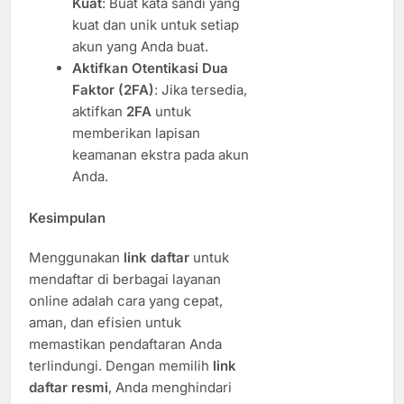
Kuat
: Buat kata sandi yang
kuat dan unik untuk setiap
akun yang Anda buat.
Aktifkan Otentikasi Dua
Faktor (2FA)
: Jika tersedia,
aktifkan
2FA
untuk
memberikan lapisan
keamanan ekstra pada akun
Anda.
Kesimpulan
Menggunakan
link daftar
untuk
mendaftar di berbagai layanan
online adalah cara yang cepat,
aman, dan efisien untuk
memastikan pendaftaran Anda
terlindungi. Dengan memilih
link
daftar resmi
, Anda menghindari