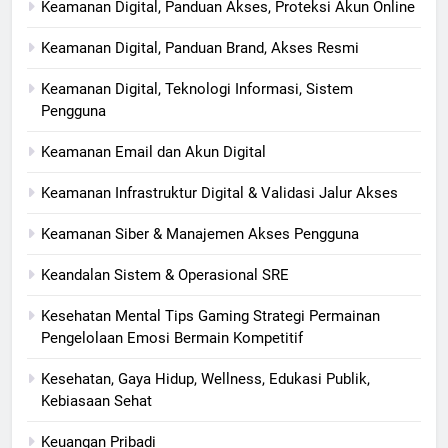
Keamanan Digital, Panduan Akses, Proteksi Akun Online
Keamanan Digital, Panduan Brand, Akses Resmi
Keamanan Digital, Teknologi Informasi, Sistem
Pengguna
Keamanan Email dan Akun Digital
Keamanan Infrastruktur Digital & Validasi Jalur Akses
Keamanan Siber & Manajemen Akses Pengguna
Keandalan Sistem & Operasional SRE
Kesehatan Mental Tips Gaming Strategi Permainan
Pengelolaan Emosi Bermain Kompetitif
Kesehatan, Gaya Hidup, Wellness, Edukasi Publik,
Kebiasaan Sehat
Keuangan Pribadi