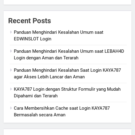
Recent Posts
Panduan Menghindari Kesalahan Umum saat
EDWINSLOT Login
Panduan Menghindari Kesalahan Umum saat LEBAH4D
Login dengan Aman dan Terarah
Panduan Menghindari Kesalahan Saat Login KAYA787
agar Akses Lebih Lancar dan Aman
KAYA787 Login dengan Struktur Formulir yang Mudah
Dipahami dan Terarah
Cara Membersihkan Cache saat Login KAYA787
Bermasalah secara Aman