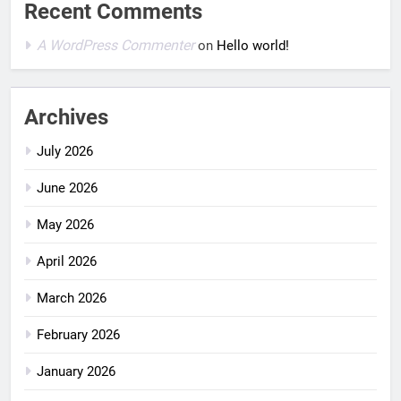
Recent Comments
A WordPress Commenter
on
Hello world!
Archives
July 2026
June 2026
May 2026
April 2026
March 2026
February 2026
January 2026