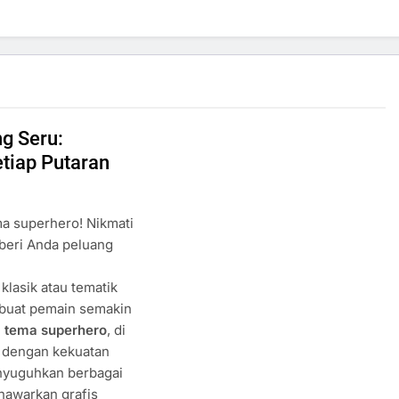
g Seru:
tiap Putaran
a superhero! Nikmati
beri Anda peluang
klasik atau tematik
mbuat pemain semakin
h
tema superhero
, di
 dengan kekuatan
yuguhkan berbagai
nawarkan grafis