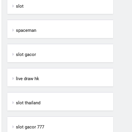
slot
spaceman
slot gacor
live draw hk
slot thailand
slot gacor 777