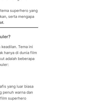
ertema superhero yang
ukan, serta mengapa
ot
.
uler?
 keadilan. Tema ini
ak hanya di dunia film
ikut adalah beberapa
uler:
fis yang luar biasa
ng penuh warna dan
 film superhero