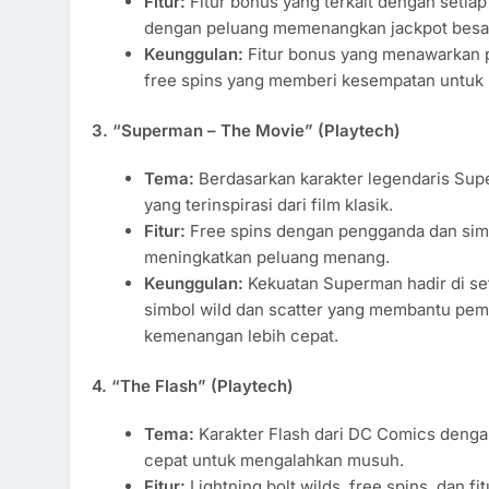
Fitur:
Fitur bonus yang terkait dengan setiap
dengan peluang memenangkan jackpot besa
Keunggulan:
Fitur bonus yang menawarkan 
free spins yang memberi kesempatan untuk
3. “Superman – The Movie” (Playtech)
Tema:
Berdasarkan karakter legendaris Su
yang terinspirasi dari film klasik.
Fitur:
Free spins dengan pengganda dan simb
meningkatkan peluang menang.
Keunggulan:
Kekuatan Superman hadir di se
simbol wild dan scatter yang membantu pe
kemenangan lebih cepat.
4. “The Flash” (Playtech)
Tema:
Karakter Flash dari DC Comics deng
cepat untuk mengalahkan musuh.
Fitur:
Lightning bolt wilds, free spins, dan fit