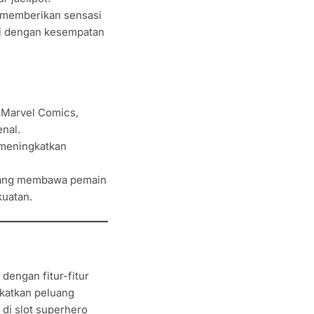
 memberikan sensasi
pi dengan kesempatan
 Marvel Comics,
nal.
 meningkatkan
 yang membawa pemain
kuatan.
dengan fitur-fitur
katkan peluang
di slot superhero