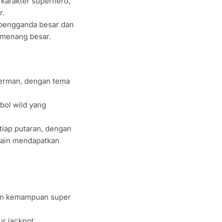
 karakter superhero,
r.
pengganda besar dan
 menang besar.
perman, dengan tema
ol wild yang
tiap putaran, dengan
main mendapatkan
an kemampuan super
ur jackpot.