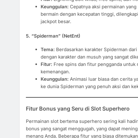
Keunggulan:
Cepatnya aksi permainan yang
bermain dengan kecepatan tinggi, dilengka
jackpot besar.
5. “Spiderman” (NetEnt)
Tema:
Berdasarkan karakter Spiderman dari
dengan karakter dan musuh yang sangat dike
Fitur:
Free spins dan fitur pengganda untuk
kemenangan.
Keunggulan:
Animasi luar biasa dan cerita
ke dunia Spiderman yang penuh aksi dan ke
Fitur Bonus yang Seru di Slot Superhero
Permainan slot bertema superhero sering kali hadir 
bonus yang sangat menggugah, yang dapat mening
menang Anda. Beberapa fitur yang biasa ditemukan 