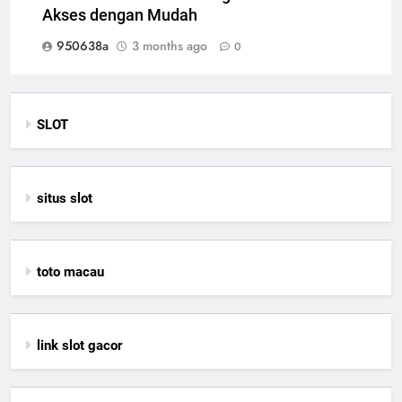
Akses dengan Mudah
950638a
3 months ago
0
SLOT
situs slot
toto macau
link slot gacor