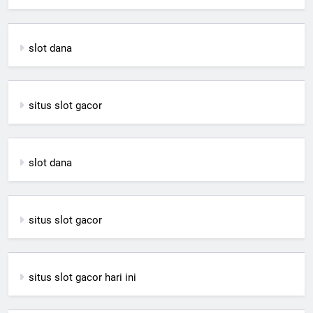
slot dana
situs slot gacor
slot dana
situs slot gacor
situs slot gacor hari ini