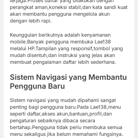
terjaga.Proses daftar yang dilakukan dengan
perangkat aman,koneksi stabil,dan kata sandi kuat
akan membantu pengguna mengelola akun
dengan lebih rapi.
Keunggulan berikutnya adalah kenyamanan
mobile.Banyak pengguna membuka Lae138
melalui HP.Tampilan yang responsif,tombol yang
mudah disentuh,dan instruksi yang jelas akan
membuat pengalaman daftar lebih sederhana.
Sistem Navigasi yang Membantu
Pengguna Baru
Sistem navigasi yang mudah dipahami sangat
penting bagi pengguna baru.Pada Lae138,menu
seperti daftar,akses akun,bantuan,profil,dan
pengaturan sebaiknya dibaca secara
bertahap.Pengguna tidak perlu membuka semua
menu sekaligus jika belum memahami fungsinya.