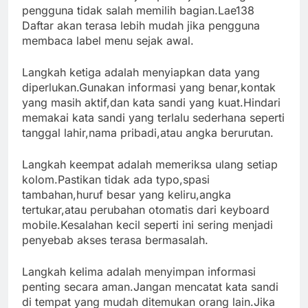
pengguna tidak salah memilih bagian.Lae138
Daftar akan terasa lebih mudah jika pengguna
membaca label menu sejak awal.
Langkah ketiga adalah menyiapkan data yang
diperlukan.Gunakan informasi yang benar,kontak
yang masih aktif,dan kata sandi yang kuat.Hindari
memakai kata sandi yang terlalu sederhana seperti
tanggal lahir,nama pribadi,atau angka berurutan.
Langkah keempat adalah memeriksa ulang setiap
kolom.Pastikan tidak ada typo,spasi
tambahan,huruf besar yang keliru,angka
tertukar,atau perubahan otomatis dari keyboard
mobile.Kesalahan kecil seperti ini sering menjadi
penyebab akses terasa bermasalah.
Langkah kelima adalah menyimpan informasi
penting secara aman.Jangan mencatat kata sandi
di tempat yang mudah ditemukan orang lain.Jika