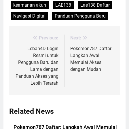
keamanan akun
LAE138
Lae138 Daftar
Navigasi Digital
Panduan Pengguna Baru
Previous:
Next:
Post
navigation
Lebah4D Login
Pokemon787 Daftar:
Resmi untuk
Langkah Awal
Pengguna Baru dan
Memulai Akses
Lama dengan
dengan Mudah
Panduan Akses yang
Lebih Terarah
Related News
Pokemon787 Daftar: Langkah Awal Memulai