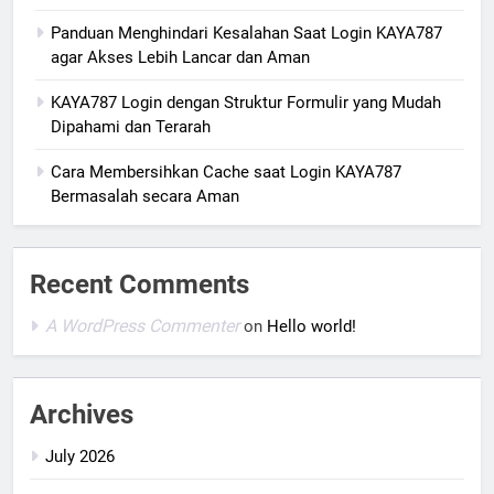
Panduan Menghindari Kesalahan Saat Login KAYA787
agar Akses Lebih Lancar dan Aman
KAYA787 Login dengan Struktur Formulir yang Mudah
Dipahami dan Terarah
Cara Membersihkan Cache saat Login KAYA787
Bermasalah secara Aman
Recent Comments
A WordPress Commenter
on
Hello world!
Archives
July 2026