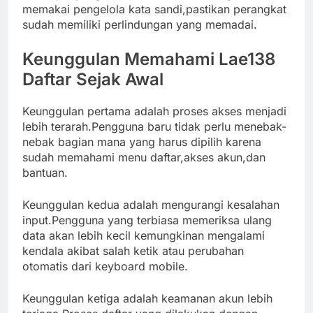
memakai pengelola kata sandi,pastikan perangkat
sudah memiliki perlindungan yang memadai.
Keunggulan Memahami Lae138
Daftar Sejak Awal
Keunggulan pertama adalah proses akses menjadi
lebih terarah.Pengguna baru tidak perlu menebak-
nebak bagian mana yang harus dipilih karena
sudah memahami menu daftar,akses akun,dan
bantuan.
Keunggulan kedua adalah mengurangi kesalahan
input.Pengguna yang terbiasa memeriksa ulang
data akan lebih kecil kemungkinan mengalami
kendala akibat salah ketik atau perubahan
otomatis dari keyboard mobile.
Keunggulan ketiga adalah keamanan akun lebih