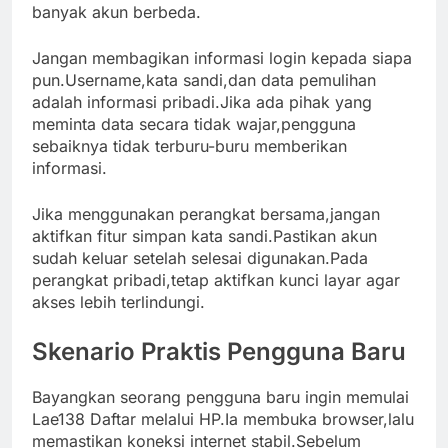
banyak akun berbeda.
Jangan membagikan informasi login kepada siapa
pun.Username,kata sandi,dan data pemulihan
adalah informasi pribadi.Jika ada pihak yang
meminta data secara tidak wajar,pengguna
sebaiknya tidak terburu-buru memberikan
informasi.
Jika menggunakan perangkat bersama,jangan
aktifkan fitur simpan kata sandi.Pastikan akun
sudah keluar setelah selesai digunakan.Pada
perangkat pribadi,tetap aktifkan kunci layar agar
akses lebih terlindungi.
Skenario Praktis Pengguna Baru
Bayangkan seorang pengguna baru ingin memulai
Lae138 Daftar melalui HP.Ia membuka browser,lalu
memastikan koneksi internet stabil.Sebelum