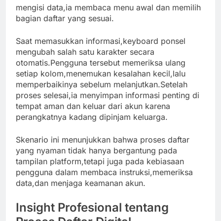
mengisi data,ia membaca menu awal dan memilih
bagian daftar yang sesuai.
Saat memasukkan informasi,keyboard ponsel
mengubah salah satu karakter secara
otomatis.Pengguna tersebut memeriksa ulang
setiap kolom,menemukan kesalahan kecil,lalu
memperbaikinya sebelum melanjutkan.Setelah
proses selesai,ia menyimpan informasi penting di
tempat aman dan keluar dari akun karena
perangkatnya kadang dipinjam keluarga.
Skenario ini menunjukkan bahwa proses daftar
yang nyaman tidak hanya bergantung pada
tampilan platform,tetapi juga pada kebiasaan
pengguna dalam membaca instruksi,memeriksa
data,dan menjaga keamanan akun.
Insight Profesional tentang