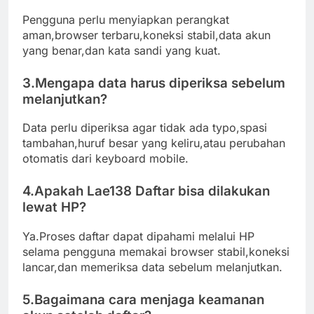
Pengguna perlu menyiapkan perangkat
aman,browser terbaru,koneksi stabil,data akun
yang benar,dan kata sandi yang kuat.
3.Mengapa data harus diperiksa sebelum
melanjutkan?
Data perlu diperiksa agar tidak ada typo,spasi
tambahan,huruf besar yang keliru,atau perubahan
otomatis dari keyboard mobile.
4.Apakah Lae138 Daftar bisa dilakukan
lewat HP?
Ya.Proses daftar dapat dipahami melalui HP
selama pengguna memakai browser stabil,koneksi
lancar,dan memeriksa data sebelum melanjutkan.
5.Bagaimana cara menjaga keamanan