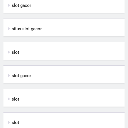
slot gacor
situs slot gacor
slot
slot gacor
slot
slot