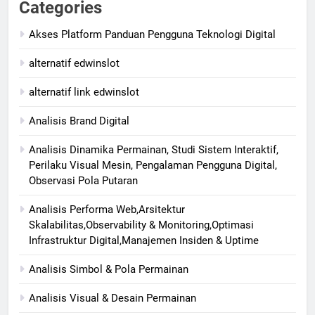
Categories
Akses Platform Panduan Pengguna Teknologi Digital
alternatif edwinslot
alternatif link edwinslot
Analisis Brand Digital
Analisis Dinamika Permainan, Studi Sistem Interaktif,
Perilaku Visual Mesin, Pengalaman Pengguna Digital,
Observasi Pola Putaran
Analisis Performa Web,Arsitektur
Skalabilitas,Observability & Monitoring,Optimasi
Infrastruktur Digital,Manajemen Insiden & Uptime
Analisis Simbol & Pola Permainan
Analisis Visual & Desain Permainan