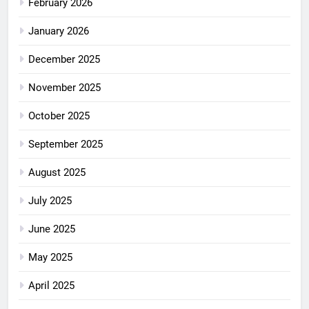
February 2026
January 2026
December 2025
November 2025
October 2025
September 2025
August 2025
July 2025
June 2025
May 2025
April 2025