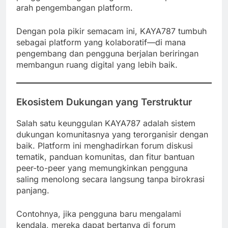
arah pengembangan platform.
Dengan pola pikir semacam ini, KAYA787 tumbuh
sebagai platform yang kolaboratif—di mana
pengembang dan pengguna berjalan beriringan
membangun ruang digital yang lebih baik.
Ekosistem Dukungan yang Terstruktur
Salah satu keunggulan KAYA787 adalah sistem
dukungan komunitasnya yang terorganisir dengan
baik. Platform ini menghadirkan forum diskusi
tematik, panduan komunitas, dan fitur bantuan
peer-to-peer yang memungkinkan pengguna
saling menolong secara langsung tanpa birokrasi
panjang.
Contohnya, jika pengguna baru mengalami
kendala, mereka dapat bertanya di forum