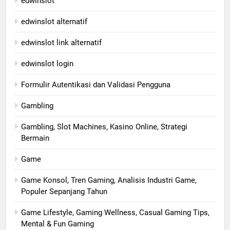
edwinslot
edwinslot alternatif
edwinslot link alternatif
edwinslot login
Formulir Autentikasi dan Validasi Pengguna
Gambling
Gambling, Slot Machines, Kasino Online, Strategi
Bermain
Game
Game Konsol, Tren Gaming, Analisis Industri Game,
Populer Sepanjang Tahun
Game Lifestyle, Gaming Wellness, Casual Gaming Tips,
Mental & Fun Gaming