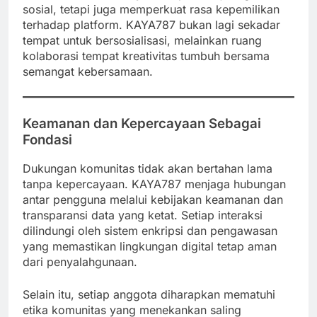
sosial, tetapi juga memperkuat rasa kepemilikan
terhadap platform. KAYA787 bukan lagi sekadar
tempat untuk bersosialisasi, melainkan ruang
kolaborasi tempat kreativitas tumbuh bersama
semangat kebersamaan.
Keamanan dan Kepercayaan Sebagai
Fondasi
Dukungan komunitas tidak akan bertahan lama
tanpa kepercayaan. KAYA787 menjaga hubungan
antar pengguna melalui kebijakan keamanan dan
transparansi data yang ketat. Setiap interaksi
dilindungi oleh sistem enkripsi dan pengawasan
yang memastikan lingkungan digital tetap aman
dari penyalahgunaan.
Selain itu, setiap anggota diharapkan mematuhi
etika komunitas yang menekankan saling