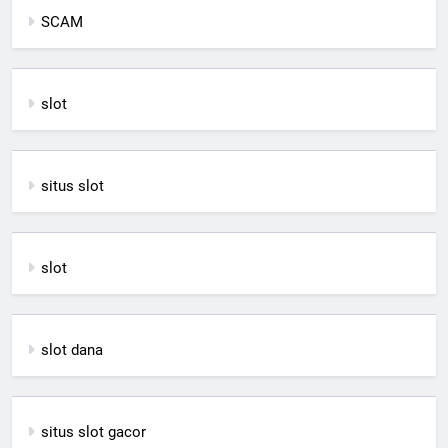
SCAM
slot
situs slot
slot
slot dana
situs slot gacor