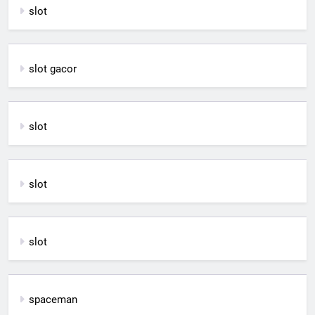
slot
slot gacor
slot
slot
slot
spaceman