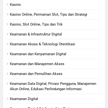
Kasino
Kasino Online, Permainan Slot, Tips dan Strategi
Kasino, Slot Online, Tips dan Trik
Keamanan & Infrastruktur Digital
Keamanan Akses & Teknologi Otentikasi
Keamanan dan Kenyamanan Digital
Keamanan dan Manajemen Akses
Keamanan dan Pemulihan Akses
Keamanan Data Digital, Privasi Pengguna, Manajemen
Akun Online, Edukasi Perlindungan Informasi
Keamanan Digital