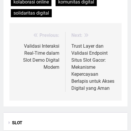
kolaborasi online
komunitas digital
solidaritas digital
Previous:
Next:
Post
navigation
Validasi Interaksi
Trust Layer dan
Real-Time dalam
Validasi Endpoint
Slot Demo Digital
Situs Slot Gacor:
Modern
Mekanisme
Kepercayaan
Berlapis untuk Akses
Digital yang Aman
SLOT