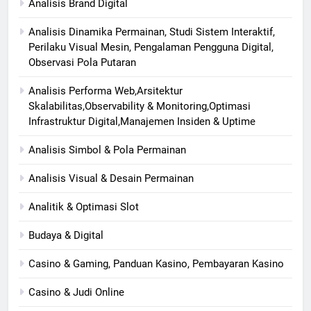
Analisis Brand Digital
Analisis Dinamika Permainan, Studi Sistem Interaktif,
Perilaku Visual Mesin, Pengalaman Pengguna Digital,
Observasi Pola Putaran
Analisis Performa Web,Arsitektur
Skalabilitas,Observability & Monitoring,Optimasi
Infrastruktur Digital,Manajemen Insiden & Uptime
Analisis Simbol & Pola Permainan
Analisis Visual & Desain Permainan
Analitik & Optimasi Slot
Budaya & Digital
Casino & Gaming, Panduan Kasino, Pembayaran Kasino
Casino & Judi Online