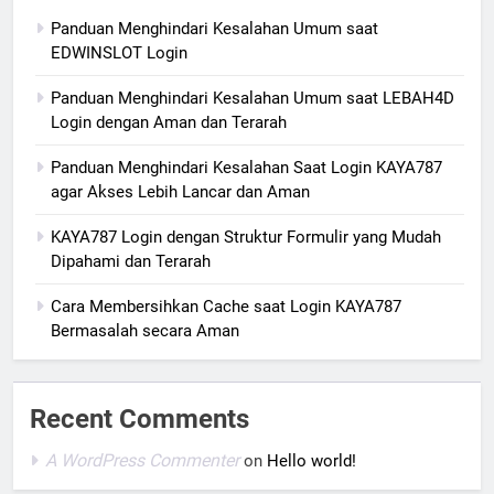
Panduan Menghindari Kesalahan Umum saat
EDWINSLOT Login
Panduan Menghindari Kesalahan Umum saat LEBAH4D
Login dengan Aman dan Terarah
Panduan Menghindari Kesalahan Saat Login KAYA787
agar Akses Lebih Lancar dan Aman
KAYA787 Login dengan Struktur Formulir yang Mudah
Dipahami dan Terarah
Cara Membersihkan Cache saat Login KAYA787
Bermasalah secara Aman
Recent Comments
A WordPress Commenter
on
Hello world!