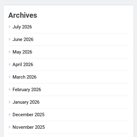
Archives
July 2026
June 2026
May 2026
April 2026
March 2026
February 2026
January 2026
December 2025
November 2025