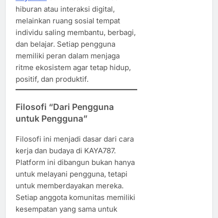
hiburan atau interaksi digital,
melainkan ruang sosial tempat
individu saling membantu, berbagi,
dan belajar. Setiap pengguna
memiliki peran dalam menjaga
ritme ekosistem agar tetap hidup,
positif, dan produktif.
Filosofi “Dari Pengguna
untuk Pengguna”
Filosofi ini menjadi dasar dari cara
kerja dan budaya di KAYA787.
Platform ini dibangun bukan hanya
untuk melayani pengguna, tetapi
untuk memberdayakan mereka.
Setiap anggota komunitas memiliki
kesempatan yang sama untuk