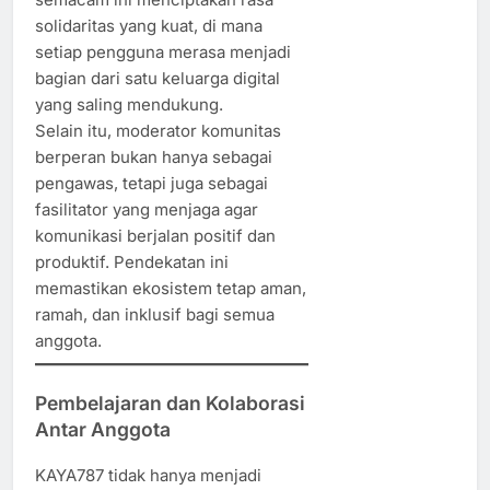
solidaritas yang kuat, di mana
setiap pengguna merasa menjadi
bagian dari satu keluarga digital
yang saling mendukung.
Selain itu, moderator komunitas
berperan bukan hanya sebagai
pengawas, tetapi juga sebagai
fasilitator yang menjaga agar
komunikasi berjalan positif dan
produktif. Pendekatan ini
memastikan ekosistem tetap aman,
ramah, dan inklusif bagi semua
anggota.
Pembelajaran dan Kolaborasi
Antar Anggota
KAYA787 tidak hanya menjadi