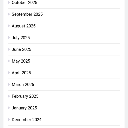
October 2025
September 2025
August 2025
July 2025
June 2025
May 2025
April 2025
March 2025
February 2025
January 2025
December 2024