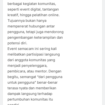
berbagai kegiatan komunitas,
seperti event digital, tantangan
kreatif, hingga pelatihan online.
Tujuannya bukan hanya
mempererat hubungan antar
pengguna, tetapi juga mendorong
pengembangan keterampilan dan
potensi diri.
Event semacam ini sering kali
melibatkan partisipasi langsung
dari anggota komunitas yang
menjadi penyelenggara,
pembicara, atau mentor. Dengan
begitu, semangat “dari pengguna
untuk pengguna” benar-benar
terasa nyata dan memberikan
dampak langsung terhadap
pertumbuhan komunitas itu
sendiri.