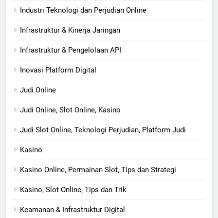
Industri Teknologi dan Perjudian Online
Infrastruktur & Kinerja Jaringan
Infrastruktur & Pengelolaan API
Inovasi Platform Digital
Judi Online
Judi Online, Slot Online, Kasino
Judi Slot Online, Teknologi Perjudian, Platform Judi
Kasino
Kasino Online, Permainan Slot, Tips dan Strategi
Kasino, Slot Online, Tips dan Trik
Keamanan & Infrastruktur Digital