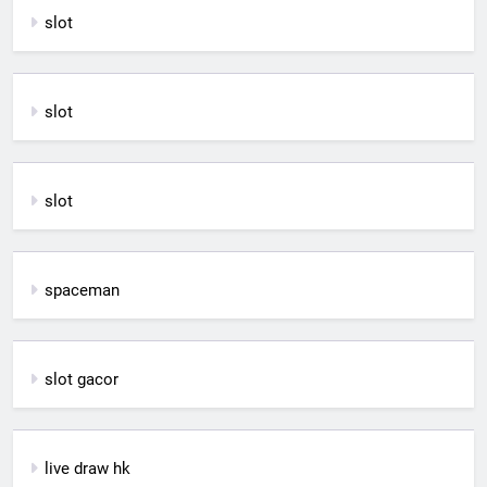
slot
slot
slot
spaceman
slot gacor
live draw hk