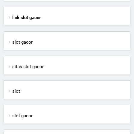
link slot gacor
slot gacor
situs slot gacor
slot
slot gacor