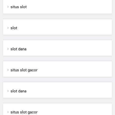
situs slot
slot
slot dana
situs slot gacor
slot dana
situs slot gacor