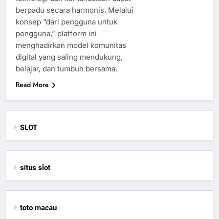
berpadu secara harmonis. Melalui
konsep “dari pengguna untuk
pengguna,” platform ini
menghadirkan model komunitas
digital yang saling mendukung,
belajar, dan tumbuh bersama.
Read More
SLOT
situs slot
toto macau