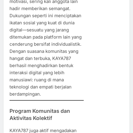
motivasi, sering kali anggota lain
hadir memberikan semangat.
Dukungan seperti ini menciptakan
ikatan sosial yang kuat di dunia
digital—sesuatu yang jarang
ditemukan pada platform lain yang
cenderung bersifat individualistik.
Dengan suasana komunitas yang
hangat dan terbuka, KAYA787
berhasil menghadirkan bentuk
interaksi digital yang lebih
manusiawi: ruang di mana
teknologi dan empati berjalan
berdampingan.
Program Komunitas dan
Aktivitas Kolektif
KAYA787 juga aktif mengadakan