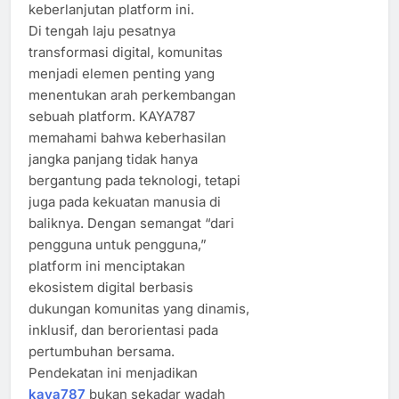
keberlanjutan platform ini.
Di tengah laju pesatnya
transformasi digital, komunitas
menjadi elemen penting yang
menentukan arah perkembangan
sebuah platform. KAYA787
memahami bahwa keberhasilan
jangka panjang tidak hanya
bergantung pada teknologi, tetapi
juga pada kekuatan manusia di
baliknya. Dengan semangat “dari
pengguna untuk pengguna,”
platform ini menciptakan
ekosistem digital berbasis
dukungan komunitas yang dinamis,
inklusif, dan berorientasi pada
pertumbuhan bersama.
Pendekatan ini menjadikan
kaya787
bukan sekadar wadah