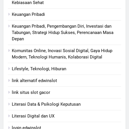
Kebiasaan Sehat
Keuangan Pribadi
Keuangan Pribadi, Pengembangan Diri, Investasi dan
Tabungan, Strategi Hidup Sukses, Perencanaan Masa
Depan
Komunitas Online, Inovasi Sosial Digital, Gaya Hidup
Modern, Teknologi Humanis, Kolaborasi Digital
Lifestyle, Teknologi, Hiburan
link alternatif edwinslot
link situs slot gacor
Literasi Data & Psikologi Keputusan
Literasi Digital dan UX
login edwinslot