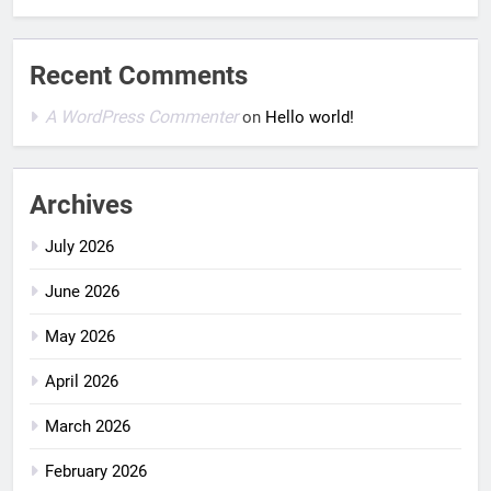
Recent Comments
A WordPress Commenter
on
Hello world!
Archives
July 2026
June 2026
May 2026
April 2026
March 2026
February 2026