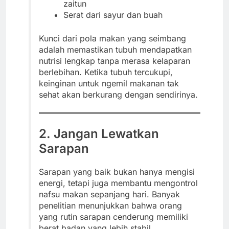
zaitun
Serat dari sayur dan buah
Kunci dari pola makan yang seimbang
adalah memastikan tubuh mendapatkan
nutrisi lengkap tanpa merasa kelaparan
berlebihan. Ketika tubuh tercukupi,
keinginan untuk ngemil makanan tak
sehat akan berkurang dengan sendirinya.
2. Jangan Lewatkan
Sarapan
Sarapan yang baik bukan hanya mengisi
energi, tetapi juga membantu mengontrol
nafsu makan sepanjang hari. Banyak
penelitian menunjukkan bahwa orang
yang rutin sarapan cenderung memiliki
berat badan yang lebih stabil.