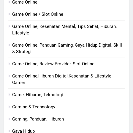
Game Online
Game Online / Slot Online
Game Online, Kesehatan Mental, Tips Sehat, Hiburan,
Lifestyle
Game Online, Panduan Gaming, Gaya Hidup Digital, Skill
& Strategi
Game Online, Review Provider, Slot Online
Game Online,Hiburan Digital,Kesehatan & Lifestyle
Gamer
Game, Hiburan, Teknologi
Gaming & Technology
Gaming, Panduan, Hiburan
Gaya Hidup