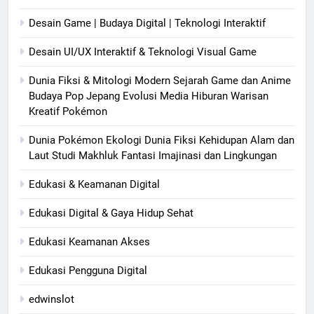
Desain Game | Budaya Digital | Teknologi Interaktif
Desain UI/UX Interaktif & Teknologi Visual Game
Dunia Fiksi & Mitologi Modern Sejarah Game dan Anime
Budaya Pop Jepang Evolusi Media Hiburan Warisan
Kreatif Pokémon
Dunia Pokémon Ekologi Dunia Fiksi Kehidupan Alam dan
Laut Studi Makhluk Fantasi Imajinasi dan Lingkungan
Edukasi & Keamanan Digital
Edukasi Digital & Gaya Hidup Sehat
Edukasi Keamanan Akses
Edukasi Pengguna Digital
edwinslot