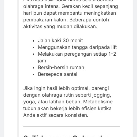
olahraga intens. Gerakan kecil sepanjang
hari pun dapat membantu meningkatkan
pembakaran kalori. Beberapa contoh
aktivitas yang mudah dilakukan:
Jalan kaki 30 menit
Menggunakan tangga daripada lift
Melakukan peregangan setiap 1–2
jam
Bersih-bersih rumah
Bersepeda santai
Jika ingin hasil lebih optimal, barengi
dengan olahraga rutin seperti jogging,
yoga, atau latihan beban. Metabolisme
tubuh akan bekerja lebih efisien ketika
Anda aktif secara konsisten.