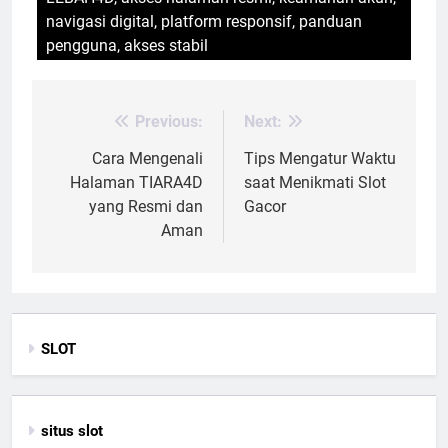
navigasi digital, platform responsif, panduan
pengguna, akses stabil
Previous:
Next:
Post
navigation
Cara Mengenali
Tips Mengatur Waktu
Halaman TIARA4D
saat Menikmati Slot
yang Resmi dan
Gacor
Aman
SLOT
situs slot