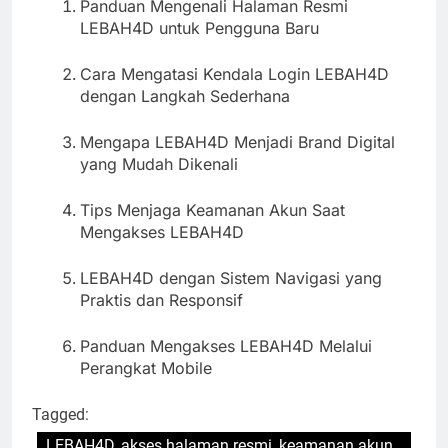
Panduan Mengenali Halaman Resmi
LEBAH4D untuk Pengguna Baru
Cara Mengatasi Kendala Login LEBAH4D
dengan Langkah Sederhana
Mengapa LEBAH4D Menjadi Brand Digital
yang Mudah Dikenali
Tips Menjaga Keamanan Akun Saat
Mengakses LEBAH4D
LEBAH4D dengan Sistem Navigasi yang
Praktis dan Responsif
Panduan Mengakses LEBAH4D Melalui
Perangkat Mobile
Tagged:
LEBAH4D, akses halaman resmi, keamanan akun,