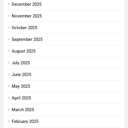
December 2025
November 2025
October 2025
September 2025
August 2025
July 2025
June 2025
May 2025
April 2025
March 2025
February 2025