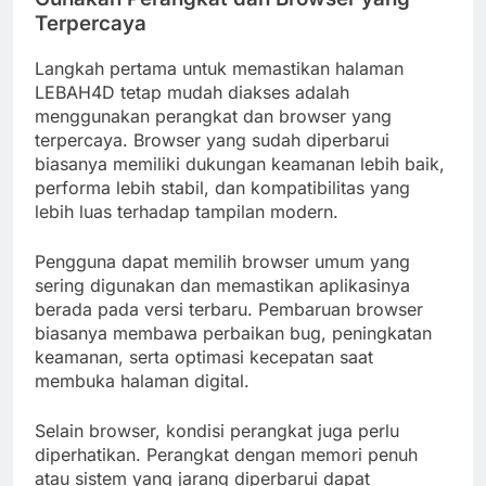
Terpercaya
Langkah pertama untuk memastikan halaman
LEBAH4D tetap mudah diakses adalah
menggunakan perangkat dan browser yang
terpercaya. Browser yang sudah diperbarui
biasanya memiliki dukungan keamanan lebih baik,
performa lebih stabil, dan kompatibilitas yang
lebih luas terhadap tampilan modern.
Pengguna dapat memilih browser umum yang
sering digunakan dan memastikan aplikasinya
berada pada versi terbaru. Pembaruan browser
biasanya membawa perbaikan bug, peningkatan
keamanan, serta optimasi kecepatan saat
membuka halaman digital.
Selain browser, kondisi perangkat juga perlu
diperhatikan. Perangkat dengan memori penuh
atau sistem yang jarang diperbarui dapat