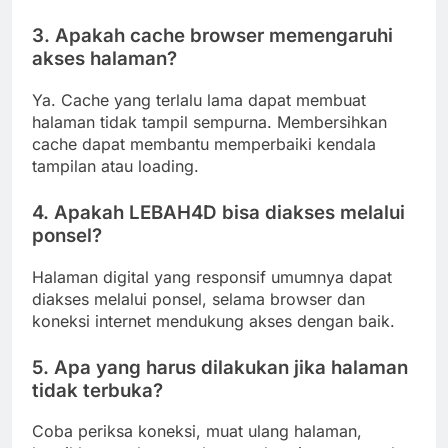
3. Apakah cache browser memengaruhi
akses halaman?
Ya. Cache yang terlalu lama dapat membuat
halaman tidak tampil sempurna. Membersihkan
cache dapat membantu memperbaiki kendala
tampilan atau loading.
4. Apakah LEBAH4D bisa diakses melalui
ponsel?
Halaman digital yang responsif umumnya dapat
diakses melalui ponsel, selama browser dan
koneksi internet mendukung akses dengan baik.
5. Apa yang harus dilakukan jika halaman
tidak terbuka?
Coba periksa koneksi, muat ulang halaman,