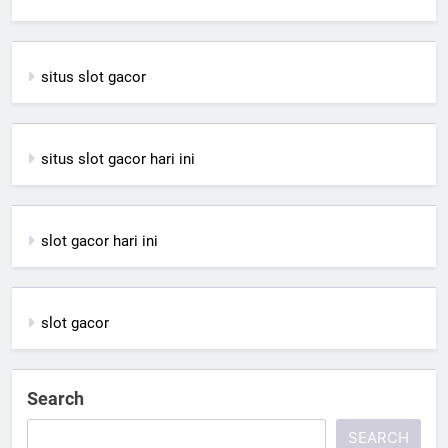
situs slot gacor
situs slot gacor hari ini
slot gacor hari ini
slot gacor
Search
SEARCH