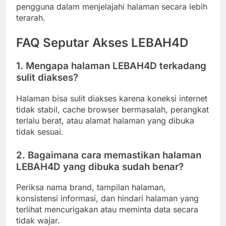
pengguna dalam menjelajahi halaman secara lebih
terarah.
FAQ Seputar Akses LEBAH4D
1. Mengapa halaman LEBAH4D terkadang
sulit diakses?
Halaman bisa sulit diakses karena koneksi internet
tidak stabil, cache browser bermasalah, perangkat
terlalu berat, atau alamat halaman yang dibuka
tidak sesuai.
2. Bagaimana cara memastikan halaman
LEBAH4D yang dibuka sudah benar?
Periksa nama brand, tampilan halaman,
konsistensi informasi, dan hindari halaman yang
terlihat mencurigakan atau meminta data secara
tidak wajar.