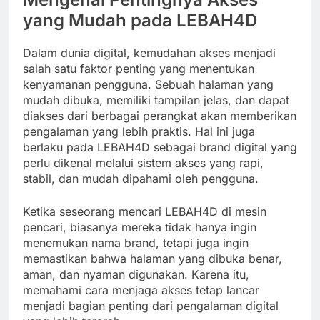
yang Mudah pada LEBAH4D
Dalam dunia digital, kemudahan akses menjadi
salah satu faktor penting yang menentukan
kenyamanan pengguna. Sebuah halaman yang
mudah dibuka, memiliki tampilan jelas, dan dapat
diakses dari berbagai perangkat akan memberikan
pengalaman yang lebih praktis. Hal ini juga
berlaku pada LEBAH4D sebagai brand digital yang
perlu dikenal melalui sistem akses yang rapi,
stabil, dan mudah dipahami oleh pengguna.
Ketika seseorang mencari LEBAH4D di mesin
pencari, biasanya mereka tidak hanya ingin
menemukan nama brand, tetapi juga ingin
memastikan bahwa halaman yang dibuka benar,
aman, dan nyaman digunakan. Karena itu,
memahami cara menjaga akses tetap lancar
menjadi bagian penting dari pengalaman digital