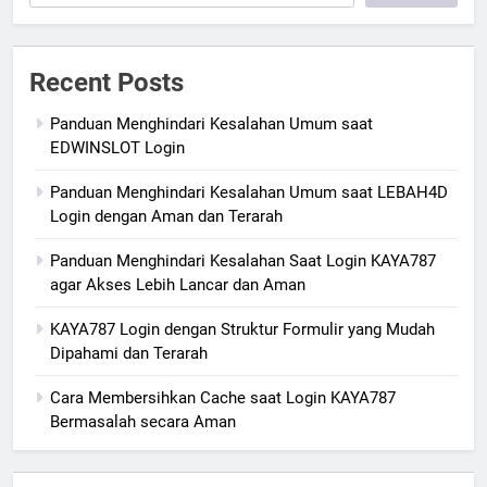
Recent Posts
Panduan Menghindari Kesalahan Umum saat
EDWINSLOT Login
Panduan Menghindari Kesalahan Umum saat LEBAH4D
Login dengan Aman dan Terarah
Panduan Menghindari Kesalahan Saat Login KAYA787
agar Akses Lebih Lancar dan Aman
KAYA787 Login dengan Struktur Formulir yang Mudah
Dipahami dan Terarah
Cara Membersihkan Cache saat Login KAYA787
Bermasalah secara Aman