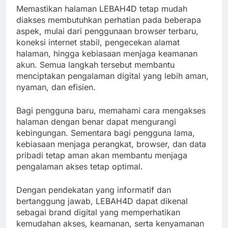
Memastikan halaman LEBAH4D tetap mudah
diakses membutuhkan perhatian pada beberapa
aspek, mulai dari penggunaan browser terbaru,
koneksi internet stabil, pengecekan alamat
halaman, hingga kebiasaan menjaga keamanan
akun. Semua langkah tersebut membantu
menciptakan pengalaman digital yang lebih aman,
nyaman, dan efisien.
Bagi pengguna baru, memahami cara mengakses
halaman dengan benar dapat mengurangi
kebingungan. Sementara bagi pengguna lama,
kebiasaan menjaga perangkat, browser, dan data
pribadi tetap aman akan membantu menjaga
pengalaman akses tetap optimal.
Dengan pendekatan yang informatif dan
bertanggung jawab, LEBAH4D dapat dikenal
sebagai brand digital yang memperhatikan
kemudahan akses, keamanan, serta kenyamanan