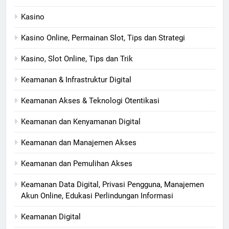
Kasino
Kasino Online, Permainan Slot, Tips dan Strategi
Kasino, Slot Online, Tips dan Trik
Keamanan & Infrastruktur Digital
Keamanan Akses & Teknologi Otentikasi
Keamanan dan Kenyamanan Digital
Keamanan dan Manajemen Akses
Keamanan dan Pemulihan Akses
Keamanan Data Digital, Privasi Pengguna, Manajemen
Akun Online, Edukasi Perlindungan Informasi
Keamanan Digital