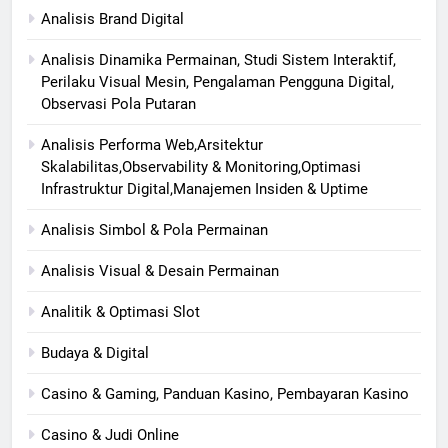
Analisis Brand Digital
Analisis Dinamika Permainan, Studi Sistem Interaktif,
Perilaku Visual Mesin, Pengalaman Pengguna Digital,
Observasi Pola Putaran
Analisis Performa Web,Arsitektur
Skalabilitas,Observability & Monitoring,Optimasi
Infrastruktur Digital,Manajemen Insiden & Uptime
Analisis Simbol & Pola Permainan
Analisis Visual & Desain Permainan
Analitik & Optimasi Slot
Budaya & Digital
Casino & Gaming, Panduan Kasino, Pembayaran Kasino
Casino & Judi Online