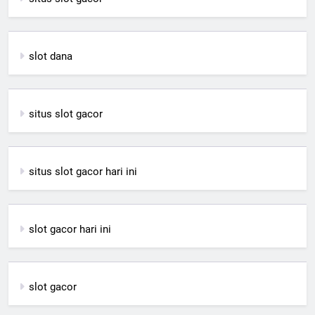
slot dana
situs slot gacor
situs slot gacor hari ini
slot gacor hari ini
slot gacor