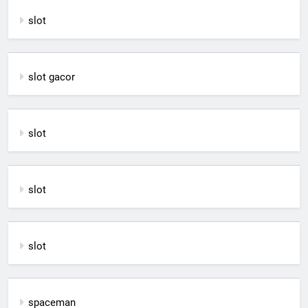
slot
slot gacor
slot
slot
slot
spaceman