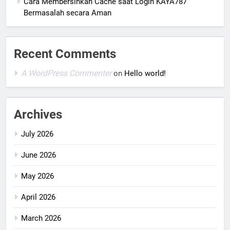
Cara Membersihkan Cache saat Login KAYA787
Bermasalah secara Aman
Recent Comments
A WordPress Commenter
on
Hello world!
Archives
July 2026
June 2026
May 2026
April 2026
March 2026