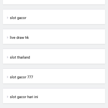
slot gacor
live draw hk
slot thailand
slot gacor 777
slot gacor hari ini