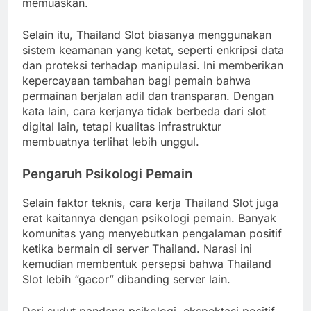
memuaskan.
Selain itu, Thailand Slot biasanya menggunakan
sistem keamanan yang ketat, seperti enkripsi data
dan proteksi terhadap manipulasi. Ini memberikan
kepercayaan tambahan bagi pemain bahwa
permainan berjalan adil dan transparan. Dengan
kata lain, cara kerjanya tidak berbeda dari slot
digital lain, tetapi kualitas infrastruktur
membuatnya terlihat lebih unggul.
Pengaruh Psikologi Pemain
Selain faktor teknis, cara kerja Thailand Slot juga
erat kaitannya dengan psikologi pemain. Banyak
komunitas yang menyebutkan pengalaman positif
ketika bermain di server Thailand. Narasi ini
kemudian membentuk persepsi bahwa Thailand
Slot lebih “gacor” dibanding server lain.
Dari sudut pandang psikologi, ekspektasi positif