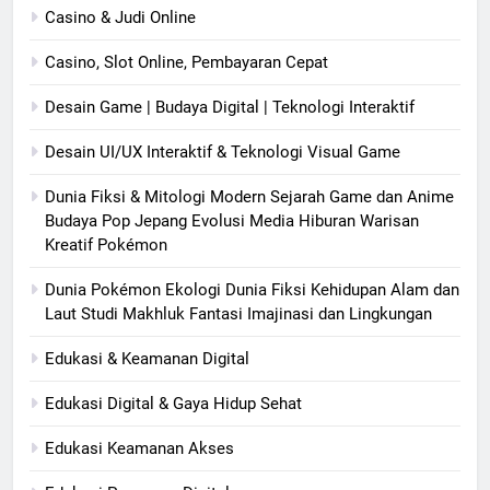
Casino & Judi Online
Casino, Slot Online, Pembayaran Cepat
Desain Game | Budaya Digital | Teknologi Interaktif
Desain UI/UX Interaktif & Teknologi Visual Game
Dunia Fiksi & Mitologi Modern Sejarah Game dan Anime
Budaya Pop Jepang Evolusi Media Hiburan Warisan
Kreatif Pokémon
Dunia Pokémon Ekologi Dunia Fiksi Kehidupan Alam dan
Laut Studi Makhluk Fantasi Imajinasi dan Lingkungan
Edukasi & Keamanan Digital
Edukasi Digital & Gaya Hidup Sehat
Edukasi Keamanan Akses