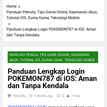
Home
Panduan Pemula, Tips Game Online, Keamanan Akun,
Tutorial iOS, Dunia Game, Teknologi Mobile
Panduan Lengkap Login POKEMON787 di iOS: Aman
dan Tanpa Kendala
PANDUAN PEMULA, TIPS GAME ONLINE, KEAMANAN
AKUN, TUTORIAL IOS, DUNIA GAME, TEKNOLOGI MOBILE
Panduan Lengkap Login
POKEMON787 di iOS: Aman
dan Tanpa Kendala
0
950638a
9 Months Ago
7 Mins