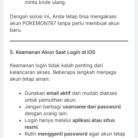
minta kode ulang.
Dengan solusi ini, Anda tetap bisa mengakses
akun POKEMON787 tanpa perlu membuat akun
baru.
5. Keamanan Akun Saat Login di iOS
Keamanan login tidak kalah penting dari
kelancaran akses. Beberapa langkah menjaga
akun tetap aman:
Gunakan
email aktif
dan mudah diakses
untuk pemulihan akun.
Jangan berbagi
username dan password
dengan orang lain.
Login hanya melalui
aplikasi atau situs
resmi
.
Rutin
mengganti password
agar akun tetap