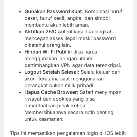
Gunakan Password Kuat:
Kombinasi huruf
besar, huruf kecil, angka, dan simbol
membantu akun lebih aman.
Aktifkan 2FA:
Autentikasi dua langkah
mencegah akses ilegal meski password
diketahui orang lain.
Hindari Wi-Fi Publik:
Jika harus
menggunakan jaringan umum,
pertimbangkan VPN agar data terenkripsi.
Logout Setelah Selesai:
Selalu keluar dari
akun, terutama saat menggunakan
perangkat bukan milik pribadi.
Hapus Cache Browser:
Safari menyimpan
riwayat dan cookies yang bisa
dimanfaatkan pihak ketiga.
Membersihkannya secara rutin penting
untuk keamanan.
Tips ini memastikan pengalaman login di iOS lebih