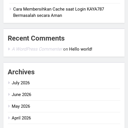
Cara Membersihkan Cache saat Login KAYA787
Bermasalah secara Aman
Recent Comments
A WordPress Commenter
on
Hello world!
Archives
July 2026
June 2026
May 2026
April 2026