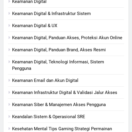
Keamanan Digital
Keamanan Digital & Infrastruktur Sistem
Keamanan Digital & UX
Keamanan Digital, Panduan Akses, Proteksi Akun Online
Keamanan Digital, Panduan Brand, Akses Resmi
Keamanan Digital, Teknologi Informasi, Sistem
Pengguna
Keamanan Email dan Akun Digital
Keamanan Infrastruktur Digital & Validasi Jalur Akses
Keamanan Siber & Manajemen Akses Pengguna
Keandalan Sistem & Operasional SRE
Kesehatan Mental Tips Gaming Strategi Permainan