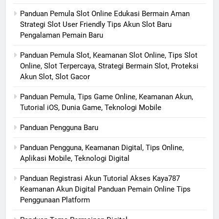
Panduan Pemula Slot Online Edukasi Bermain Aman
Strategi Slot User Friendly Tips Akun Slot Baru
Pengalaman Pemain Baru
Panduan Pemula Slot, Keamanan Slot Online, Tips Slot
Online, Slot Terpercaya, Strategi Bermain Slot, Proteksi
Akun Slot, Slot Gacor
Panduan Pemula, Tips Game Online, Keamanan Akun,
Tutorial iOS, Dunia Game, Teknologi Mobile
Panduan Pengguna Baru
Panduan Pengguna, Keamanan Digital, Tips Online,
Aplikasi Mobile, Teknologi Digital
Panduan Registrasi Akun Tutorial Akses Kaya787
Keamanan Akun Digital Panduan Pemain Online Tips
Penggunaan Platform