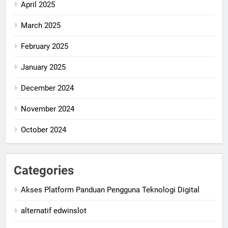
April 2025
March 2025
February 2025
January 2025
December 2024
November 2024
October 2024
Categories
Akses Platform Panduan Pengguna Teknologi Digital
alternatif edwinslot