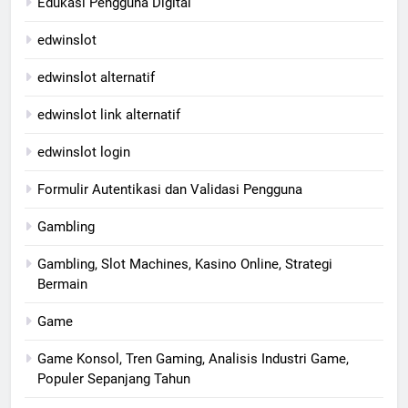
Edukasi Pengguna Digital
edwinslot
edwinslot alternatif
edwinslot link alternatif
edwinslot login
Formulir Autentikasi dan Validasi Pengguna
Gambling
Gambling, Slot Machines, Kasino Online, Strategi
Bermain
Game
Game Konsol, Tren Gaming, Analisis Industri Game,
Populer Sepanjang Tahun