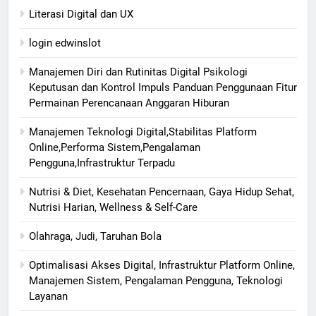
Literasi Digital dan UX
login edwinslot
Manajemen Diri dan Rutinitas Digital Psikologi
Keputusan dan Kontrol Impuls Panduan Penggunaan Fitur
Permainan Perencanaan Anggaran Hiburan
Manajemen Teknologi Digital,Stabilitas Platform
Online,Performa Sistem,Pengalaman
Pengguna,Infrastruktur Terpadu
Nutrisi & Diet, Kesehatan Pencernaan, Gaya Hidup Sehat,
Nutrisi Harian, Wellness & Self-Care
Olahraga, Judi, Taruhan Bola
Optimalisasi Akses Digital, Infrastruktur Platform Online,
Manajemen Sistem, Pengalaman Pengguna, Teknologi
Layanan