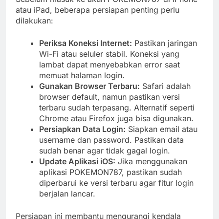
atau iPad, beberapa persiapan penting perlu
dilakukan:
Periksa Koneksi Internet:
Pastikan jaringan
Wi-Fi atau seluler stabil. Koneksi yang
lambat dapat menyebabkan error saat
memuat halaman login.
Gunakan Browser Terbaru:
Safari adalah
browser default, namun pastikan versi
terbaru sudah terpasang. Alternatif seperti
Chrome atau Firefox juga bisa digunakan.
Persiapkan Data Login:
Siapkan email atau
username dan password. Pastikan data
sudah benar agar tidak gagal login.
Update Aplikasi iOS:
Jika menggunakan
aplikasi POKEMON787, pastikan sudah
diperbarui ke versi terbaru agar fitur login
berjalan lancar.
Persiapan ini membantu mengurangi kendala