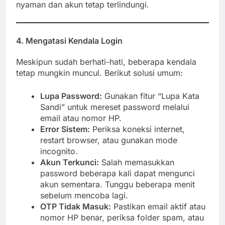
nyaman dan akun tetap terlindungi.
4. Mengatasi Kendala Login
Meskipun sudah berhati-hati, beberapa kendala
tetap mungkin muncul. Berikut solusi umum:
Lupa Password:
Gunakan fitur “Lupa Kata
Sandi” untuk mereset password melalui
email atau nomor HP.
Error Sistem:
Periksa koneksi internet,
restart browser, atau gunakan mode
incognito.
Akun Terkunci:
Salah memasukkan
password beberapa kali dapat mengunci
akun sementara. Tunggu beberapa menit
sebelum mencoba lagi.
OTP Tidak Masuk:
Pastikan email aktif atau
nomor HP benar, periksa folder spam, atau