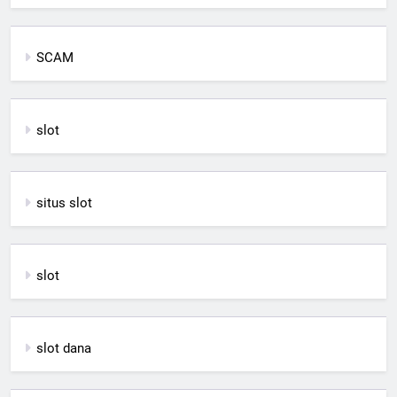
SCAM
slot
situs slot
slot
slot dana