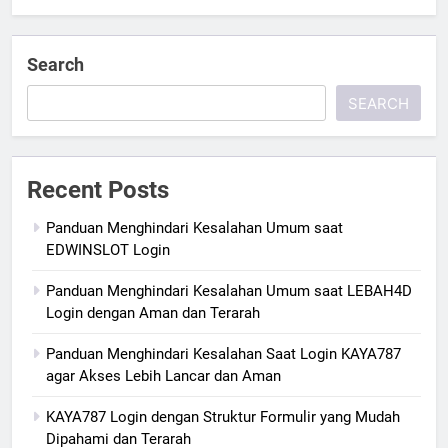
Search
SEARCH
Recent Posts
Panduan Menghindari Kesalahan Umum saat
EDWINSLOT Login
Panduan Menghindari Kesalahan Umum saat LEBAH4D
Login dengan Aman dan Terarah
Panduan Menghindari Kesalahan Saat Login KAYA787
agar Akses Lebih Lancar dan Aman
KAYA787 Login dengan Struktur Formulir yang Mudah
Dipahami dan Terarah