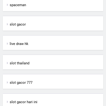
spaceman
slot gacor
live draw hk
slot thailand
slot gacor 777
slot gacor hari ini