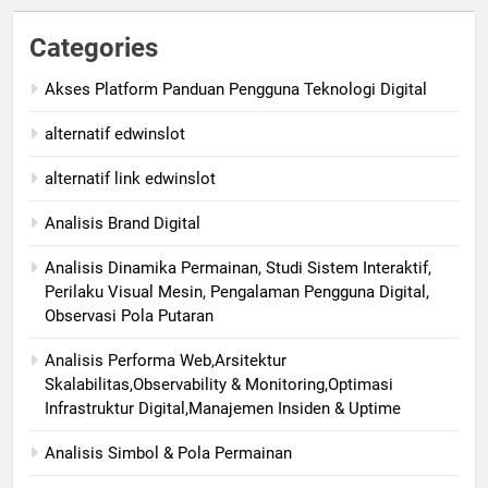
Categories
Akses Platform Panduan Pengguna Teknologi Digital
alternatif edwinslot
alternatif link edwinslot
Analisis Brand Digital
Analisis Dinamika Permainan, Studi Sistem Interaktif,
Perilaku Visual Mesin, Pengalaman Pengguna Digital,
Observasi Pola Putaran
Analisis Performa Web,Arsitektur
Skalabilitas,Observability & Monitoring,Optimasi
Infrastruktur Digital,Manajemen Insiden & Uptime
Analisis Simbol & Pola Permainan