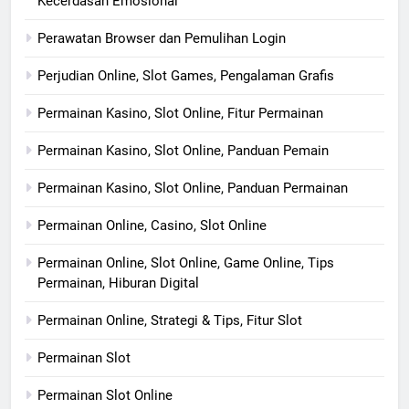
Kecerdasan Emosional
Perawatan Browser dan Pemulihan Login
Perjudian Online, Slot Games, Pengalaman Grafis
Permainan Kasino, Slot Online, Fitur Permainan
Permainan Kasino, Slot Online, Panduan Pemain
Permainan Kasino, Slot Online, Panduan Permainan
Permainan Online, Casino, Slot Online
Permainan Online, Slot Online, Game Online, Tips
Permainan, Hiburan Digital
Permainan Online, Strategi & Tips, Fitur Slot
Permainan Slot
Permainan Slot Online