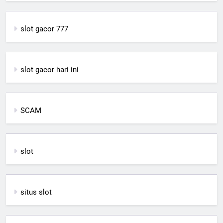
slot gacor 777
slot gacor hari ini
SCAM
slot
situs slot