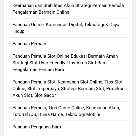
Keamanan dan Stabilitas Akun Strategi Pemain Pemula
Pengalaman Bermain Online
Panduan Online, Komunitas Digital, Teknologi & Gaya
Hidup
Panduan Pemain
Panduan Pemula Slot Online Edukasi Bermain Aman
Strategi Slot User Friendly Tips Akun Slot Baru
Pengalaman Pemain Baru
Panduan Pemula Slot, Keamanan Slot Online, Tips Slot
Online, Slot Terpercaya, Strategi Bermain Slot, Proteksi
Akun Slot, Slot Gacor
Panduan Pemula, Tips Game Online, Keamanan Akun,
Tutorial iOS, Dunia Game, Teknologi Mobile
Panduan Pengguna Baru