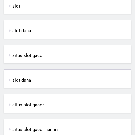
slot
slot dana
situs slot gacor
slot dana
situs slot gacor
situs slot gacor hari ini