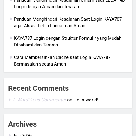
Login dengan Aman dan Terarah
Panduan Menghindari Kesalahan Saat Login KAYA787
agar Akses Lebih Lancar dan Aman
KAYA787 Login dengan Struktur Formulir yang Mudah
Dipahami dan Terarah
Cara Membersihkan Cache saat Login KAYA787
Bermasalah secara Aman
Recent Comments
A WordPress Commenter
on
Hello world!
Archives
July 2026