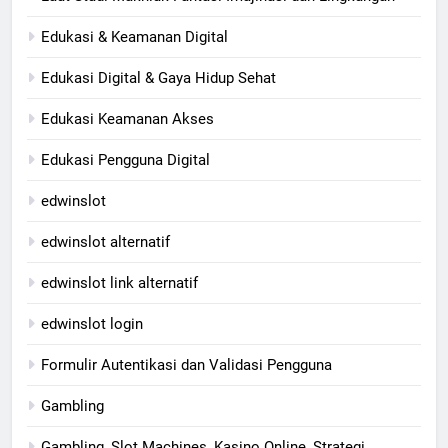
Edukasi & Keamanan Digital
Edukasi Digital & Gaya Hidup Sehat
Edukasi Keamanan Akses
Edukasi Pengguna Digital
edwinslot
edwinslot alternatif
edwinslot link alternatif
edwinslot login
Formulir Autentikasi dan Validasi Pengguna
Gambling
Gambling, Slot Machines, Kasino Online, Strategi