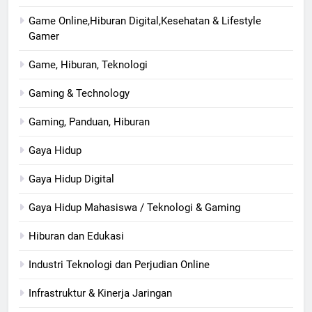
Game Online,Hiburan Digital,Kesehatan & Lifestyle
Gamer
Game, Hiburan, Teknologi
Gaming & Technology
Gaming, Panduan, Hiburan
Gaya Hidup
Gaya Hidup Digital
Gaya Hidup Mahasiswa / Teknologi & Gaming
Hiburan dan Edukasi
Industri Teknologi dan Perjudian Online
Infrastruktur & Kinerja Jaringan