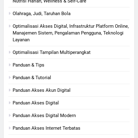
Nutrisi Harian, Wellness & Self-Care
Olahraga, Judi, Taruhan Bola
Optimalisasi Akses Digital, Infrastruktur Platform Online,
Manajemen Sistem, Pengalaman Pengguna, Teknologi
Layanan
Optimalisasi Tampilan Multiperangkat
Panduan & Tips
Panduan & Tutorial
Panduan Akses Akun Digital
Panduan Akses Digital
Panduan Akses Digital Modern
Panduan Akses Internet Terbatas