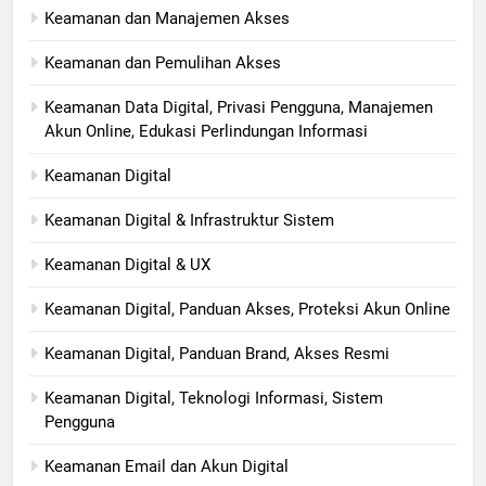
Keamanan dan Manajemen Akses
Keamanan dan Pemulihan Akses
Keamanan Data Digital, Privasi Pengguna, Manajemen
Akun Online, Edukasi Perlindungan Informasi
Keamanan Digital
Keamanan Digital & Infrastruktur Sistem
Keamanan Digital & UX
Keamanan Digital, Panduan Akses, Proteksi Akun Online
Keamanan Digital, Panduan Brand, Akses Resmi
Keamanan Digital, Teknologi Informasi, Sistem
Pengguna
Keamanan Email dan Akun Digital