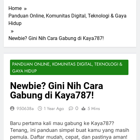
Home
Panduan Online, Komunitas Digital, Teknologi & Gaya
Hidup
Newbie? Gini Nih Cara Gabung di Kaya787!
PANDUAN ONLINE, KOMUNITAS DIGITAL, TEKNOLOGI &
GAYA HIDUP
Newbie? Gini Nih Cara
Gabung di Kaya787!
0
950638a
1 Year Ago
5 Mins
Baru pertama kali mau gabung ke Kaya787?
Tenang, ini panduan simpel buat kamu yang masih
pemula. Daftar mudah, cepat, dan pastinya aman!