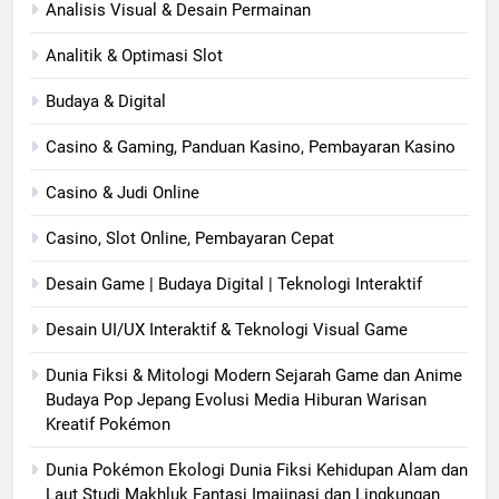
Analisis Visual & Desain Permainan
Analitik & Optimasi Slot
Budaya & Digital
Casino & Gaming, Panduan Kasino, Pembayaran Kasino
Casino & Judi Online
Casino, Slot Online, Pembayaran Cepat
Desain Game | Budaya Digital | Teknologi Interaktif
Desain UI/UX Interaktif & Teknologi Visual Game
Dunia Fiksi & Mitologi Modern Sejarah Game dan Anime
Budaya Pop Jepang Evolusi Media Hiburan Warisan
Kreatif Pokémon
Dunia Pokémon Ekologi Dunia Fiksi Kehidupan Alam dan
Laut Studi Makhluk Fantasi Imajinasi dan Lingkungan