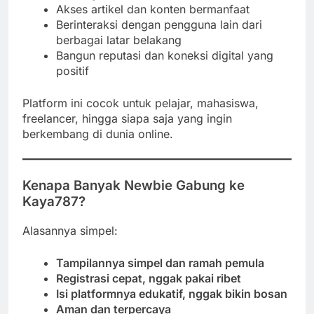
Akses artikel dan konten bermanfaat
Berinteraksi dengan pengguna lain dari
berbagai latar belakang
Bangun reputasi dan koneksi digital yang
positif
Platform ini cocok untuk pelajar, mahasiswa,
freelancer, hingga siapa saja yang ingin
berkembang di dunia online.
Kenapa Banyak Newbie Gabung ke
Kaya787?
Alasannya simpel:
Tampilannya simpel dan ramah pemula
Registrasi cepat, nggak pakai ribet
Isi platformnya edukatif, nggak bikin bosan
Aman dan terpercaya