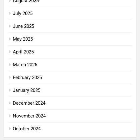
August 2025
July 2025
June 2025
May 2025
April 2025
March 2025
February 2025
January 2025
December 2024
November 2024
October 2024