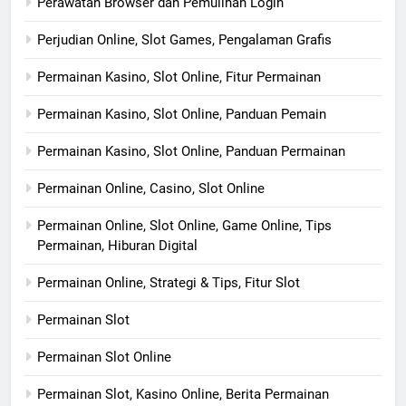
Perawatan Browser dan Pemulihan Login
Perjudian Online, Slot Games, Pengalaman Grafis
Permainan Kasino, Slot Online, Fitur Permainan
Permainan Kasino, Slot Online, Panduan Pemain
Permainan Kasino, Slot Online, Panduan Permainan
Permainan Online, Casino, Slot Online
Permainan Online, Slot Online, Game Online, Tips
Permainan, Hiburan Digital
Permainan Online, Strategi & Tips, Fitur Slot
Permainan Slot
Permainan Slot Online
Permainan Slot, Kasino Online, Berita Permainan