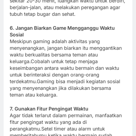
sekitar 20-30 menit, luangkan waktu untuk berdiri,
berjalan-jalan, atau melakukan peregangan agar
tubuh tetap bugar dan sehat.
6. Jangan Biarkan Game Mengganggu Waktu
Sosial
Meskipun gaming adalah aktivitas yang
menyenangkan, jangan biarkan itu menggantikan
waktu berkualitas bersama teman atau
keluarga.Cobalah untuk tetap menjaga
keseimbangan antara waktu bermain dan waktu
untuk berinteraksi dengan orang-orang
terdekatmu.Gaming bisa menjadi kegiatan sosial
yang menyenangkan jika dilakukan bersama
teman atau keluarga.
7. Gunakan Fitur Pengingat Waktu
Agar tidak terlarut dalam permainan, manfaatkan
fitur pengingat waktu yang ada di
perangkatmu.Setel timer atau alarm untuk
memberitahumu ketika waktu bermain sudah