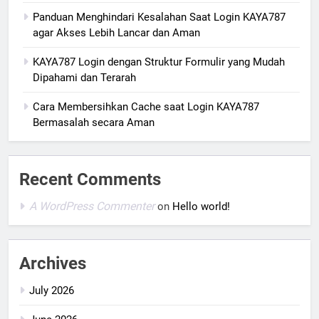
Panduan Menghindari Kesalahan Saat Login KAYA787
agar Akses Lebih Lancar dan Aman
KAYA787 Login dengan Struktur Formulir yang Mudah
Dipahami dan Terarah
Cara Membersihkan Cache saat Login KAYA787
Bermasalah secara Aman
Recent Comments
A WordPress Commenter
on
Hello world!
Archives
July 2026