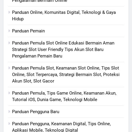
Pengalaman Bermain Online
Panduan Online, Komunitas Digital, Teknologi & Gaya
Hidup
Panduan Pemain
Panduan Pemula Slot Online Edukasi Bermain Aman
Strategi Slot User Friendly Tips Akun Slot Baru
Pengalaman Pemain Baru
Panduan Pemula Slot, Keamanan Slot Online, Tips Slot
Online, Slot Terpercaya, Strategi Bermain Slot, Proteksi
Akun Slot, Slot Gacor
Panduan Pemula, Tips Game Online, Keamanan Akun,
Tutorial iOS, Dunia Game, Teknologi Mobile
Panduan Pengguna Baru
Panduan Pengguna, Keamanan Digital, Tips Online,
Aplikasi Mobile, Teknologi Digital