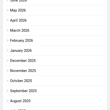
June 2026
May 2026
April 2026
March 2026
February 2026
January 2026
December 2025
November 2025
October 2025
September 2025
August 2025