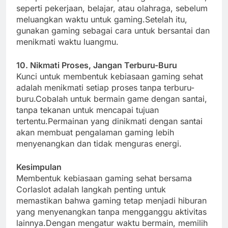
seperti pekerjaan, belajar, atau olahraga, sebelum
meluangkan waktu untuk gaming.Setelah itu,
gunakan gaming sebagai cara untuk bersantai dan
menikmati waktu luangmu.
10. Nikmati Proses, Jangan Terburu-Buru
Kunci untuk membentuk kebiasaan gaming sehat
adalah menikmati setiap proses tanpa terburu-
buru.Cobalah untuk bermain game dengan santai,
tanpa tekanan untuk mencapai tujuan
tertentu.Permainan yang dinikmati dengan santai
akan membuat pengalaman gaming lebih
menyenangkan dan tidak menguras energi.
Kesimpulan
Membentuk kebiasaan gaming sehat bersama
Corlaslot adalah langkah penting untuk
memastikan bahwa gaming tetap menjadi hiburan
yang menyenangkan tanpa mengganggu aktivitas
lainnya.Dengan mengatur waktu bermain, memilih