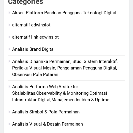
Categories
Akses Platform Panduan Pengguna Teknologi Digital
alternatif edwinslot
alternatif link edwinslot
Analisis Brand Digital
Analisis Dinamika Permainan, Studi Sistem Interaktif,
Perilaku Visual Mesin, Pengalaman Pengguna Digital,
Observasi Pola Putaran
Analisis Performa Web,Arsitektur
Skalabilitas,Observability & Monitoring,Optimasi
Infrastruktur Digital,Manajemen Insiden & Uptime
Analisis Simbol & Pola Permainan
Analisis Visual & Desain Permainan