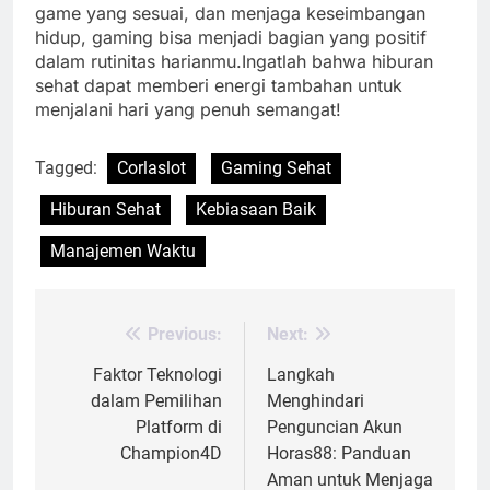
game yang sesuai, dan menjaga keseimbangan
hidup, gaming bisa menjadi bagian yang positif
dalam rutinitas harianmu.Ingatlah bahwa hiburan
sehat dapat memberi energi tambahan untuk
menjalani hari yang penuh semangat!
Tagged:
Corlaslot
Gaming Sehat
Hiburan Sehat
Kebiasaan Baik
Manajemen Waktu
Previous:
Next:
Post
navigation
Faktor Teknologi
Langkah
dalam Pemilihan
Menghindari
Platform di
Penguncian Akun
Champion4D
Horas88: Panduan
Aman untuk Menjaga