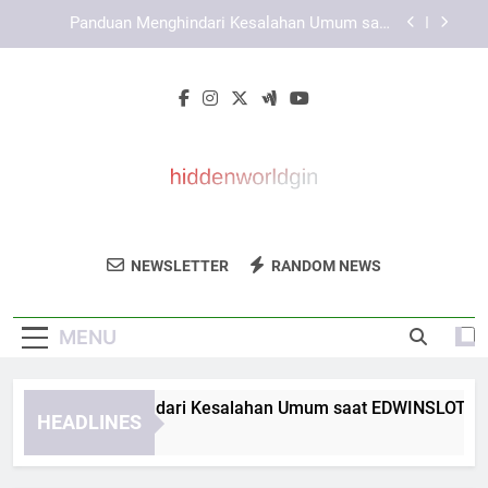
Skip
Panduan Menghindari Kesalahan Saat Login
to
KAYA787 agar Akses Lebih Lancar dan Aman
content
KAYA787 Login dengan Struktur Formulir yang
Mudah Dipahami dan Terarah
Panduan Menghindari Kesalahan Umum saat
EDWINSLOT Login
Panduan Menghindari Kesalahan Umum saat
LEBAH4D Login dengan Aman dan Terarah
Panduan Menghindari Kesalahan Saat Login
KAYA787 agar Akses Lebih Lancar dan Aman
Hidden World
Nikmati Rasa Unik Dari Hidden World Gin.
KAYA787 Login dengan Struktur Formulir yang
NEWSLETTER
RANDOM NEWS
Gin
Mudah Dipahami dan Terarah
Produk Gin Berkualitas Dengan Cita Rasa
Khas.
MENU
nduan Menghindari Kesalahan Umum saat EDWINSLOT Login
HEADLINES
Weeks Ago