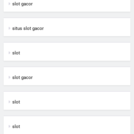
slot gacor
situs slot gacor
slot
slot gacor
slot
slot