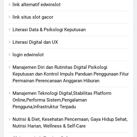
link alternatif edwinslot
link situs slot gacor
Literasi Data & Psikologi Keputusan
Literasi Digital dan UX
login edwinslot
Manajemen Diri dan Rutinitas Digital Psikologi
Keputusan dan Kontrol Impuls Panduan Penggunaan Fitur
Permainan Perencanaan Anggaran Hiburan
Manajemen Teknologi Digital,Stabilitas Platform
Online,Performa Sistem,Pengalaman
Pengguna,Infrastruktur Terpadu
Nutrisi & Diet, Kesehatan Pencernaan, Gaya Hidup Sehat,
Nutrisi Harian, Wellness & Self-Care