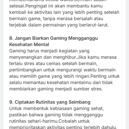
selesai.Pengingat ini akan membantu kamu
kembali ke aktivitas lain yang lebih penting setelah
bermain game, tanpa merasa bersalah atau
terjebak dalam permainan yang berlarut-larut.
8. Jangan Biarkan Gaming Mengganggu
Kesehatan Mental
Gaming harus menjadi kegiatan yang
menyenangkan dan menghibur.Jika kamu merasa
terlalu stres atau cemas setelah bermain,
pertimbangkan untuk mengurangi waktu bermain
atau memilih game yang lebih ringan.Penting untuk
selalu memantau kesehatan mentalmu dan tidak
membiarkan gaming menjadi sumber stres.
9. Ciptakan Rutinitas yang Seimbang
Untuk membentuk kebiasaan gaming sehat,
pastikan bahwa gaming tidak mengganggu
rutinitas sehari-harimu.Cobalah untuk
memprioritaskan aktivitas penting terlebih dahulu,