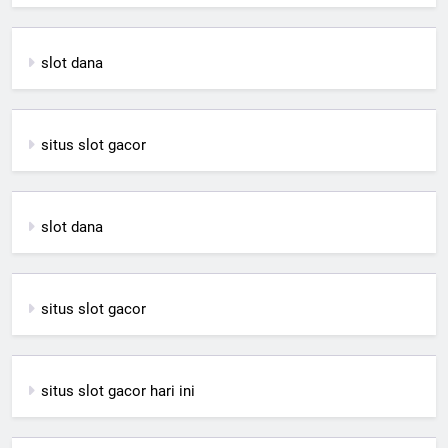
slot dana
situs slot gacor
slot dana
situs slot gacor
situs slot gacor hari ini