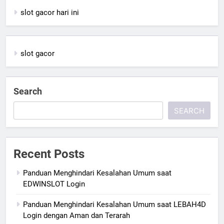
slot gacor hari ini
slot gacor
Search
SEARCH
Recent Posts
Panduan Menghindari Kesalahan Umum saat
EDWINSLOT Login
Panduan Menghindari Kesalahan Umum saat LEBAH4D
Login dengan Aman dan Terarah