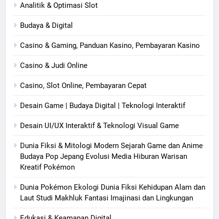
Analitik & Optimasi Slot
Budaya & Digital
Casino & Gaming, Panduan Kasino, Pembayaran Kasino
Casino & Judi Online
Casino, Slot Online, Pembayaran Cepat
Desain Game | Budaya Digital | Teknologi Interaktif
Desain UI/UX Interaktif & Teknologi Visual Game
Dunia Fiksi & Mitologi Modern Sejarah Game dan Anime
Budaya Pop Jepang Evolusi Media Hiburan Warisan
Kreatif Pokémon
Dunia Pokémon Ekologi Dunia Fiksi Kehidupan Alam dan
Laut Studi Makhluk Fantasi Imajinasi dan Lingkungan
Edukasi & Keamanan Digital