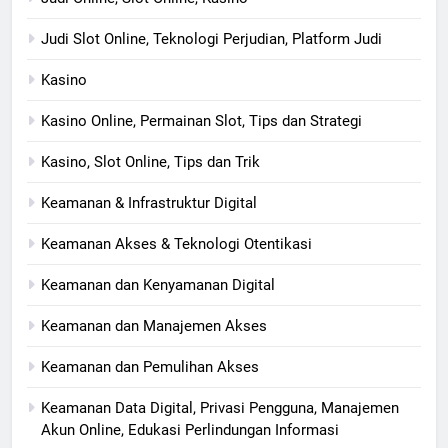
Judi Slot Online, Teknologi Perjudian, Platform Judi
Kasino
Kasino Online, Permainan Slot, Tips dan Strategi
Kasino, Slot Online, Tips dan Trik
Keamanan & Infrastruktur Digital
Keamanan Akses & Teknologi Otentikasi
Keamanan dan Kenyamanan Digital
Keamanan dan Manajemen Akses
Keamanan dan Pemulihan Akses
Keamanan Data Digital, Privasi Pengguna, Manajemen
Akun Online, Edukasi Perlindungan Informasi