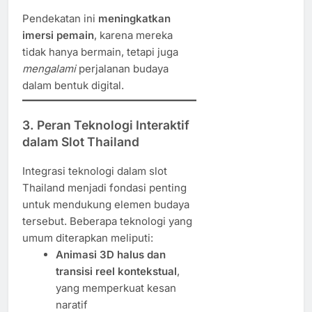
Pendekatan ini
meningkatkan
imersi pemain
, karena mereka
tidak hanya bermain, tetapi juga
mengalami
perjalanan budaya
dalam bentuk digital.
3. Peran Teknologi Interaktif
dalam Slot Thailand
Integrasi teknologi dalam slot
Thailand menjadi fondasi penting
untuk mendukung elemen budaya
tersebut. Beberapa teknologi yang
umum diterapkan meliputi:
Animasi 3D halus dan
transisi reel kontekstual
,
yang memperkuat kesan
naratif