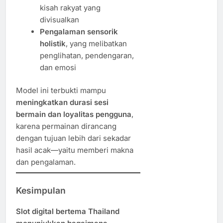
kisah rakyat yang
divisualkan
Pengalaman sensorik
holistik
, yang melibatkan
penglihatan, pendengaran,
dan emosi
Model ini terbukti mampu
meningkatkan durasi sesi
bermain dan loyalitas pengguna
,
karena permainan dirancang
dengan tujuan lebih dari sekadar
hasil acak—yaitu memberi makna
dan pengalaman.
Kesimpulan
Slot digital bertema Thailand