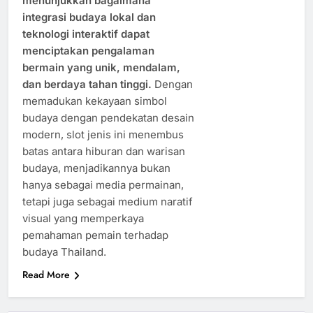
menunjukkan bagaimana
integrasi budaya lokal dan
teknologi interaktif dapat
menciptakan pengalaman
bermain yang unik, mendalam,
dan berdaya tahan tinggi.
Dengan
memadukan kekayaan simbol
budaya dengan pendekatan desain
modern, slot jenis ini menembus
batas antara hiburan dan warisan
budaya, menjadikannya bukan
hanya sebagai media permainan,
tetapi juga sebagai medium naratif
visual yang memperkaya
pemahaman pemain terhadap
budaya Thailand.
Read More