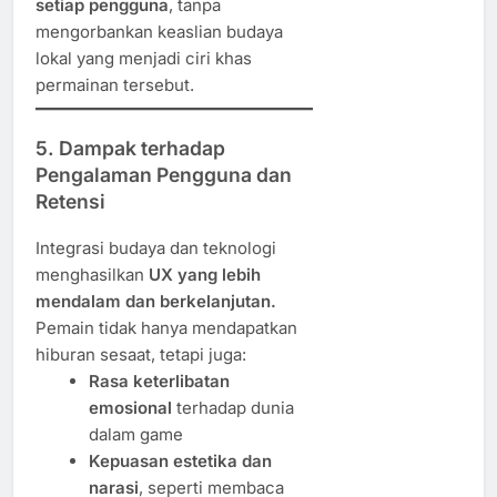
setiap pengguna
, tanpa
mengorbankan keaslian budaya
lokal yang menjadi ciri khas
permainan tersebut.
5. Dampak terhadap
Pengalaman Pengguna dan
Retensi
Integrasi budaya dan teknologi
menghasilkan
UX yang lebih
mendalam dan berkelanjutan.
Pemain tidak hanya mendapatkan
hiburan sesaat, tetapi juga:
Rasa keterlibatan
emosional
terhadap dunia
dalam game
Kepuasan estetika dan
narasi
, seperti membaca