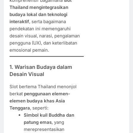
komprehensif bagaimana
slot
Thailand mengintegrasikan
budaya lokal dan teknologi
interaktif
, serta bagaimana
pendekatan ini memengaruhi
desain visual, narasi, pengalaman
pengguna (UX), dan keterlibatan
emosional pemain.
1. Warisan Budaya dalam
Desain Visual
Slot bertema Thailand menonjol
berkat
penggunaan elemen-
elemen budaya khas Asia
Tenggara
, seperti:
Simbol kuil Buddha dan
patung emas
, yang
merepresentasikan