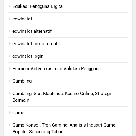
Edukasi Pengguna Digital
edwinslot
edwinslot alternatif
edwinslot link alternatif
edwinslot login
Formulir Autentikasi dan Validasi Pengguna
Gambling
Gambling, Slot Machines, Kasino Online, Strategi
Bermain
Game
Game Konsol, Tren Gaming, Analisis Industri Game,
Populer Sepanjang Tahun