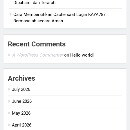
Dipahami dan Terarah
Cara Membersihkan Cache saat Login KAYA787
Bermasalah secara Aman
Recent Comments
A WordPress Commenter
on
Hello world!
Archives
July 2026
June 2026
May 2026
April 2026