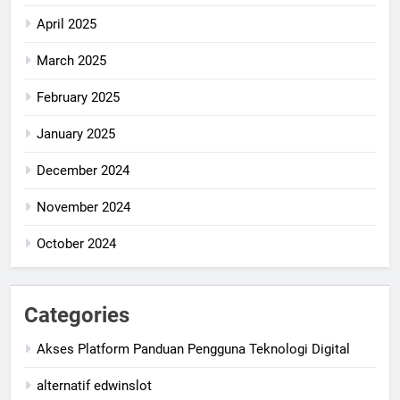
April 2025
March 2025
February 2025
January 2025
December 2024
November 2024
October 2024
Categories
Akses Platform Panduan Pengguna Teknologi Digital
alternatif edwinslot