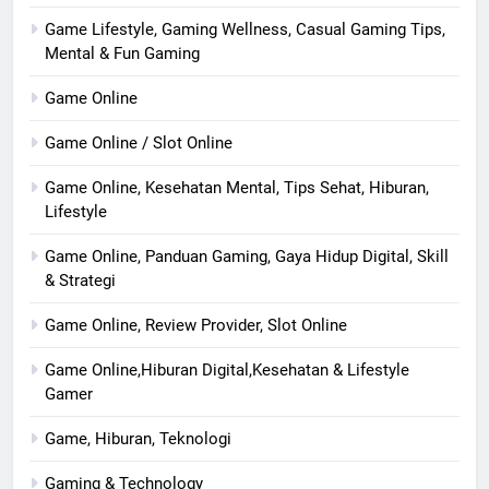
Game Lifestyle, Gaming Wellness, Casual Gaming Tips,
Mental & Fun Gaming
Game Online
Game Online / Slot Online
Game Online, Kesehatan Mental, Tips Sehat, Hiburan,
Lifestyle
Game Online, Panduan Gaming, Gaya Hidup Digital, Skill
& Strategi
Game Online, Review Provider, Slot Online
Game Online,Hiburan Digital,Kesehatan & Lifestyle
Gamer
Game, Hiburan, Teknologi
Gaming & Technology