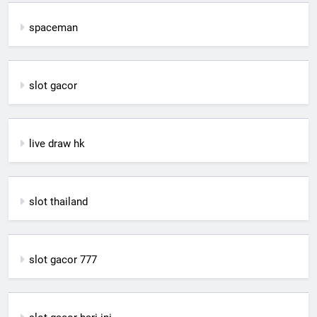
spaceman
slot gacor
live draw hk
slot thailand
slot gacor 777