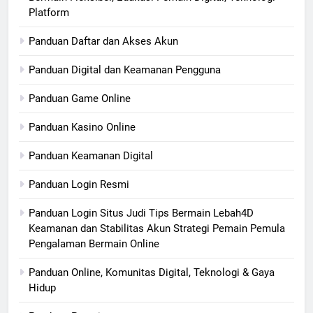
Platform
Panduan Daftar dan Akses Akun
Panduan Digital dan Keamanan Pengguna
Panduan Game Online
Panduan Kasino Online
Panduan Keamanan Digital
Panduan Login Resmi
Panduan Login Situs Judi Tips Bermain Lebah4D
Keamanan dan Stabilitas Akun Strategi Pemain Pemula
Pengalaman Bermain Online
Panduan Online, Komunitas Digital, Teknologi & Gaya
Hidup