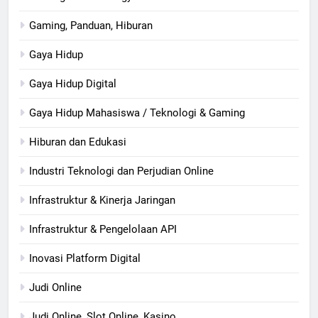
Gaming, Panduan, Hiburan
Gaya Hidup
Gaya Hidup Digital
Gaya Hidup Mahasiswa / Teknologi & Gaming
Hiburan dan Edukasi
Industri Teknologi dan Perjudian Online
Infrastruktur & Kinerja Jaringan
Infrastruktur & Pengelolaan API
Inovasi Platform Digital
Judi Online
Judi Online, Slot Online, Kasino