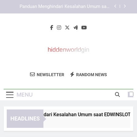
Skip
Panduan Menghindari Kesalahan Saat Login
to
KAYA787 agar Akses Lebih Lancar dan Aman
content
KAYA787 Login dengan Struktur Formulir yang
Mudah Dipahami dan Terarah
Panduan Menghindari Kesalahan Umum saat
EDWINSLOT Login
Panduan Menghindari Kesalahan Umum saat
LEBAH4D Login dengan Aman dan Terarah
Panduan Menghindari Kesalahan Saat Login
KAYA787 agar Akses Lebih Lancar dan Aman
Hidden World
Nikmati Rasa Unik Dari Hidden World Gin.
KAYA787 Login dengan Struktur Formulir yang
NEWSLETTER
RANDOM NEWS
Gin
Mudah Dipahami dan Terarah
Produk Gin Berkualitas Dengan Cita Rasa
Khas.
MENU
nduan Menghindari Kesalahan Umum saat EDWINSLOT Login
HEADLINES
Weeks Ago