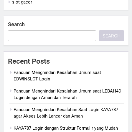
slot gacor
Search
SEARCH
Recent Posts
Panduan Menghindari Kesalahan Umum saat
EDWINSLOT Login
Panduan Menghindari Kesalahan Umum saat LEBAH4D
Login dengan Aman dan Terarah
Panduan Menghindari Kesalahan Saat Login KAYA787
agar Akses Lebih Lancar dan Aman
KAYA787 Login dengan Struktur Formulir yang Mudah