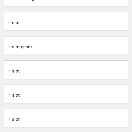
slot
slot gacor
slot
slot
slot