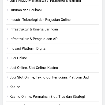
Gaya Hidup Mahasiswa / Teknologi & Gaming
Hiburan dan Edukasi
Industri Teknologi dan Perjudian Online
Infrastruktur & Kinerja Jaringan
Infrastruktur & Pengelolaan API
Inovasi Platform Digital
Judi Online
Judi Online, Slot Online, Kasino
Judi Slot Online, Teknologi Perjudian, Platform Judi
Kasino
Kasino Online, Permainan Slot, Tips dan Strategi