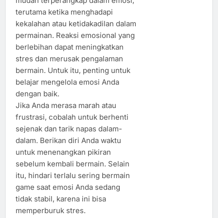
mudah terperangkap dalam emosi,
terutama ketika menghadapi
kekalahan atau ketidakadilan dalam
permainan. Reaksi emosional yang
berlebihan dapat meningkatkan
stres dan merusak pengalaman
bermain. Untuk itu, penting untuk
belajar mengelola emosi Anda
dengan baik.
Jika Anda merasa marah atau
frustrasi, cobalah untuk berhenti
sejenak dan tarik napas dalam-
dalam. Berikan diri Anda waktu
untuk menenangkan pikiran
sebelum kembali bermain. Selain
itu, hindari terlalu sering bermain
game saat emosi Anda sedang
tidak stabil, karena ini bisa
memperburuk stres.