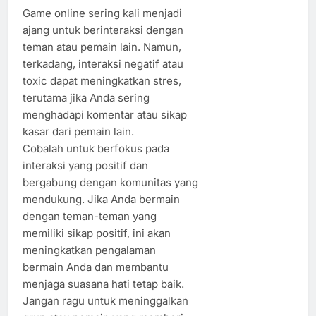
Game online sering kali menjadi
ajang untuk berinteraksi dengan
teman atau pemain lain. Namun,
terkadang, interaksi negatif atau
toxic dapat meningkatkan stres,
terutama jika Anda sering
menghadapi komentar atau sikap
kasar dari pemain lain.
Cobalah untuk berfokus pada
interaksi yang positif dan
bergabung dengan komunitas yang
mendukung. Jika Anda bermain
dengan teman-teman yang
memiliki sikap positif, ini akan
meningkatkan pengalaman
bermain Anda dan membantu
menjaga suasana hati tetap baik.
Jangan ragu untuk meninggalkan