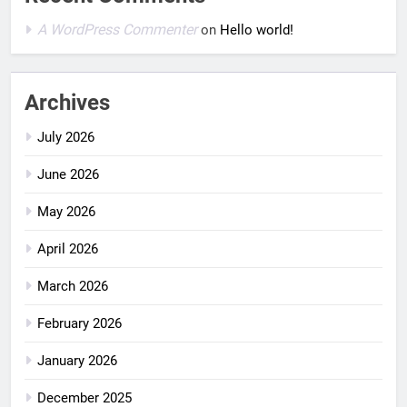
A WordPress Commenter
on
Hello world!
Archives
July 2026
June 2026
May 2026
April 2026
March 2026
February 2026
January 2026
December 2025