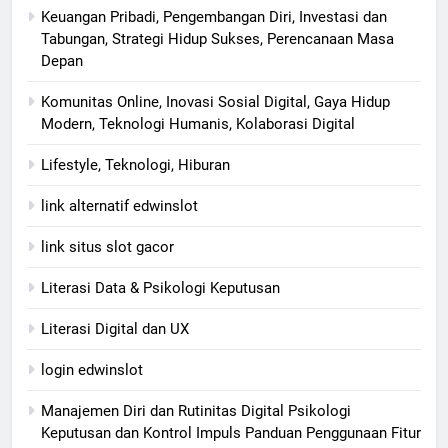
Keuangan Pribadi, Pengembangan Diri, Investasi dan
Tabungan, Strategi Hidup Sukses, Perencanaan Masa
Depan
Komunitas Online, Inovasi Sosial Digital, Gaya Hidup
Modern, Teknologi Humanis, Kolaborasi Digital
Lifestyle, Teknologi, Hiburan
link alternatif edwinslot
link situs slot gacor
Literasi Data & Psikologi Keputusan
Literasi Digital dan UX
login edwinslot
Manajemen Diri dan Rutinitas Digital Psikologi
Keputusan dan Kontrol Impuls Panduan Penggunaan Fitur