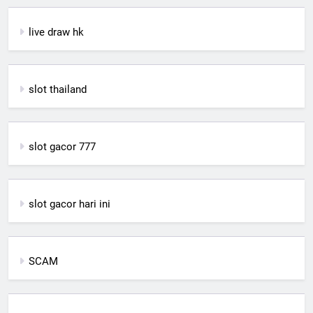
live draw hk
slot thailand
slot gacor 777
slot gacor hari ini
SCAM