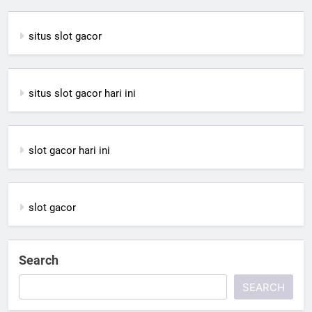
situs slot gacor
situs slot gacor hari ini
slot gacor hari ini
slot gacor
Search
SEARCH