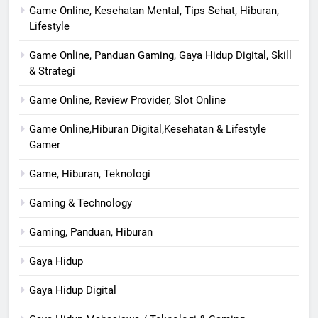
Game Online, Kesehatan Mental, Tips Sehat, Hiburan,
Lifestyle
Game Online, Panduan Gaming, Gaya Hidup Digital, Skill
& Strategi
Game Online, Review Provider, Slot Online
Game Online,Hiburan Digital,Kesehatan & Lifestyle
Gamer
Game, Hiburan, Teknologi
Gaming & Technology
Gaming, Panduan, Hiburan
Gaya Hidup
Gaya Hidup Digital