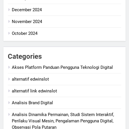
December 2024
November 2024
October 2024
Categories
Akses Platform Panduan Pengguna Teknologi Digital
alternatif edwinslot
alternatif link edwinslot
Analisis Brand Digital
Analisis Dinamika Permainan, Studi Sistem Interaktif,
Perilaku Visual Mesin, Pengalaman Pengguna Digital,
Observasi Pola Putaran