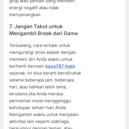
grup atau pemain yang memberi
energi negatif atau tidak
menyenangkan.
7.
Jangan Takut untuk
Mengambil Break dari Game
Terkadang, cara terbaik untuk
mengurangi stres adalah dengan
memberi diri Anda waktu untuk
berhenti bermain
kaya787 login
sejenak. Ini bisa berarti beristirahat
selama beberapa jam, beberapa
hari, atau bahkan lebih lama,
terutama jika Anda merasa
permainan mulai mengganggu
kehidupan sehari-hari Anda.
Mengambil waktu untuk menjalani
aktivitas lain seperti olahraga,
berkumpul dengan teman, atau