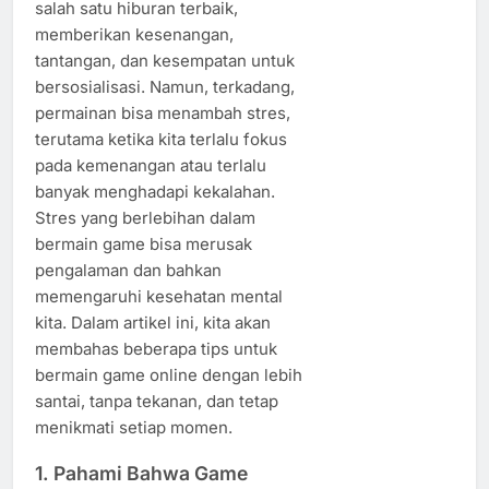
salah satu hiburan terbaik,
memberikan kesenangan,
tantangan, dan kesempatan untuk
bersosialisasi. Namun, terkadang,
permainan bisa menambah stres,
terutama ketika kita terlalu fokus
pada kemenangan atau terlalu
banyak menghadapi kekalahan.
Stres yang berlebihan dalam
bermain game bisa merusak
pengalaman dan bahkan
memengaruhi kesehatan mental
kita. Dalam artikel ini, kita akan
membahas beberapa tips untuk
bermain game online dengan lebih
santai, tanpa tekanan, dan tetap
menikmati setiap momen.
1.
Pahami Bahwa Game