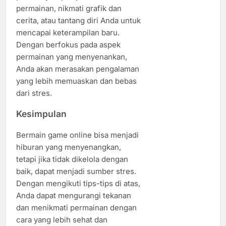
permainan, nikmati grafik dan
cerita, atau tantang diri Anda untuk
mencapai keterampilan baru.
Dengan berfokus pada aspek
permainan yang menyenankan,
Anda akan merasakan pengalaman
yang lebih memuaskan dan bebas
dari stres.
Kesimpulan
Bermain game online bisa menjadi
hiburan yang menyenangkan,
tetapi jika tidak dikelola dengan
baik, dapat menjadi sumber stres.
Dengan mengikuti tips-tips di atas,
Anda dapat mengurangi tekanan
dan menikmati permainan dengan
cara yang lebih sehat dan