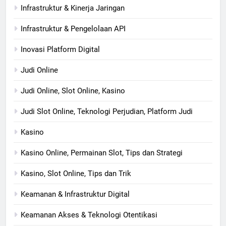
Infrastruktur & Kinerja Jaringan
Infrastruktur & Pengelolaan API
Inovasi Platform Digital
Judi Online
Judi Online, Slot Online, Kasino
Judi Slot Online, Teknologi Perjudian, Platform Judi
Kasino
Kasino Online, Permainan Slot, Tips dan Strategi
Kasino, Slot Online, Tips dan Trik
Keamanan & Infrastruktur Digital
Keamanan Akses & Teknologi Otentikasi