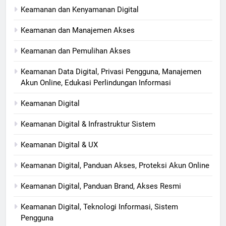
Keamanan dan Kenyamanan Digital
Keamanan dan Manajemen Akses
Keamanan dan Pemulihan Akses
Keamanan Data Digital, Privasi Pengguna, Manajemen
Akun Online, Edukasi Perlindungan Informasi
Keamanan Digital
Keamanan Digital & Infrastruktur Sistem
Keamanan Digital & UX
Keamanan Digital, Panduan Akses, Proteksi Akun Online
Keamanan Digital, Panduan Brand, Akses Resmi
Keamanan Digital, Teknologi Informasi, Sistem
Pengguna