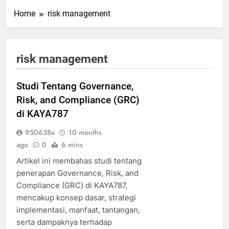
Home
risk management
risk management
Studi Tentang Governance,
Risk, and Compliance (GRC)
di KAYA787
950638a
10 months
ago
0
6 mins
Artikel ini membahas studi tentang
penerapan Governance, Risk, and
Compliance (GRC) di KAYA787,
mencakup konsep dasar, strategi
implementasi, manfaat, tantangan,
serta dampaknya terhadap