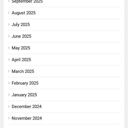
September 2025
August 2025
July 2025
June 2025
May 2025
April 2025
March 2025
February 2025
January 2025
December 2024
November 2024