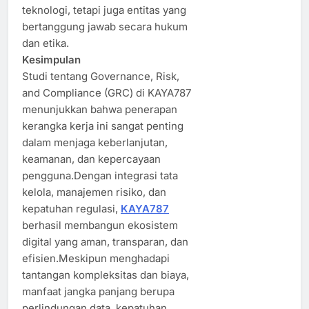
teknologi, tetapi juga entitas yang
bertanggung jawab secara hukum
dan etika.
Kesimpulan
Studi tentang Governance, Risk,
and Compliance (GRC) di KAYA787
menunjukkan bahwa penerapan
kerangka kerja ini sangat penting
dalam menjaga keberlanjutan,
keamanan, dan kepercayaan
pengguna.Dengan integrasi tata
kelola, manajemen risiko, dan
kepatuhan regulasi,
KAYA787
berhasil membangun ekosistem
digital yang aman, transparan, dan
efisien.Meskipun menghadapi
tantangan kompleksitas dan biaya,
manfaat jangka panjang berupa
perlindungan data, kepatuhan