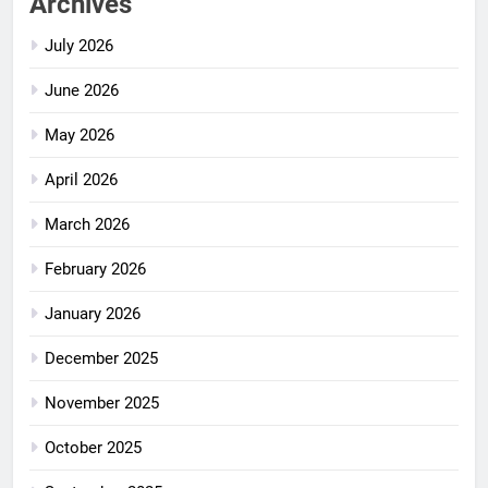
Archives
July 2026
June 2026
May 2026
April 2026
March 2026
February 2026
January 2026
December 2025
November 2025
October 2025