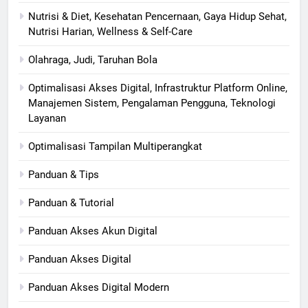
Nutrisi & Diet, Kesehatan Pencernaan, Gaya Hidup Sehat,
Nutrisi Harian, Wellness & Self-Care
Olahraga, Judi, Taruhan Bola
Optimalisasi Akses Digital, Infrastruktur Platform Online,
Manajemen Sistem, Pengalaman Pengguna, Teknologi
Layanan
Optimalisasi Tampilan Multiperangkat
Panduan & Tips
Panduan & Tutorial
Panduan Akses Akun Digital
Panduan Akses Digital
Panduan Akses Digital Modern