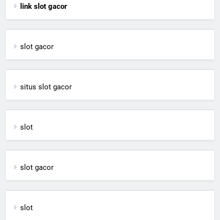
link slot gacor
slot gacor
situs slot gacor
slot
slot gacor
slot