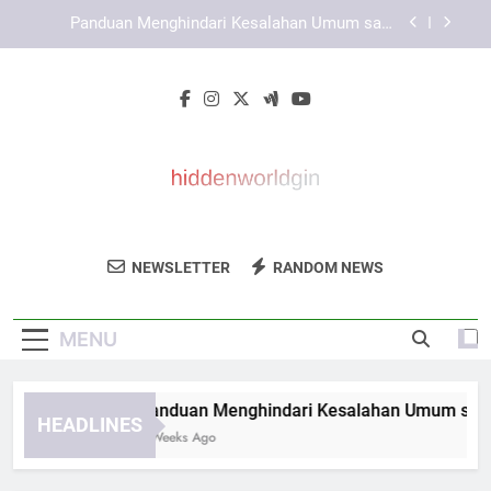
EDWINSLOT Login
Skip
Panduan Menghindari Kesalahan Umum saat
to
LEBAH4D Login dengan Aman dan Terarah
content
Panduan Menghindari Kesalahan Saat Login
KAYA787 agar Akses Lebih Lancar dan Aman
KAYA787 Login dengan Struktur Formulir yang
Mudah Dipahami dan Terarah
Panduan Menghindari Kesalahan Umum saat
EDWINSLOT Login
Panduan Menghindari Kesalahan Umum saat
Hidden World
LEBAH4D Login dengan Aman dan Terarah
Nikmati Rasa Unik Dari Hidden World Gin.
NEWSLETTER
RANDOM NEWS
Panduan Menghindari Kesalahan Saat Login
Gin
Produk Gin Berkualitas Dengan Cita Rasa
KAYA787 agar Akses Lebih Lancar dan Aman
Khas.
KAYA787 Login dengan Struktur Formulir yang
MENU
Mudah Dipahami dan Terarah
Panduan Menghindari Kesalahan Umum saat E
HEADLINES
2 Weeks Ago