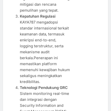
mitigasi dan rencana
pemulihan yang tepat.
Kepatuhan Regulasi
KAYA787 mengadopsi
standar internasional terkait
keamanan data, termasuk
enkripsi end-to-end,
logging terstruktur, serta
mekanisme audit
berkala.Penerapan ini
memastikan platform
memenuhi kewajiban hukum
sekaligus meningkatkan
kredibilitas.
Teknologi Pendukung GRC
Sistem monitoring real-time
dan integrasi dengan
Security Information and