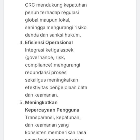
GRC mendukung kepatuhan
penuh terhadap regulasi
global maupun lokal,
sehingga mengurangi risiko
denda dan sanksi hukum.
Efisiensi Operasional
Integrasi ketiga aspek
(governance, risk,
compliance) mengurangi
redundansi proses
sekaligus meningkatkan
efektivitas pengelolaan data
dan keamanan.
Meningkatkan
Kepercayaan Pengguna
Transparansi, kepatuhan,
dan keamanan yang
konsisten memberikan rasa
aman bagi pengguna serta