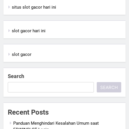
situs slot gacor hari ini
slot gacor hari ini
slot gacor
Search
SEARCH
Recent Posts
Panduan Menghindari Kesalahan Umum saat