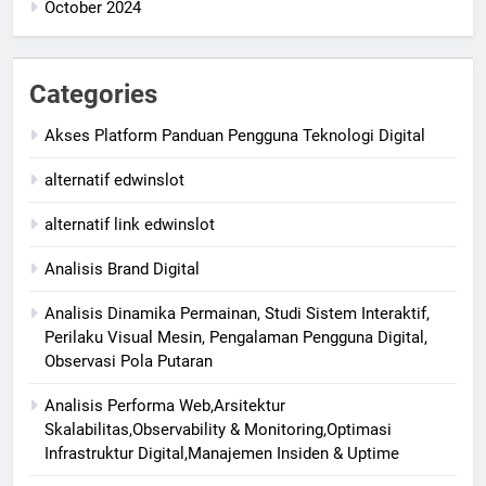
October 2024
Categories
Akses Platform Panduan Pengguna Teknologi Digital
alternatif edwinslot
alternatif link edwinslot
Analisis Brand Digital
Analisis Dinamika Permainan, Studi Sistem Interaktif,
Perilaku Visual Mesin, Pengalaman Pengguna Digital,
Observasi Pola Putaran
Analisis Performa Web,Arsitektur
Skalabilitas,Observability & Monitoring,Optimasi
Infrastruktur Digital,Manajemen Insiden & Uptime