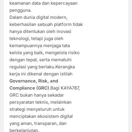
keamanan data dan kepercayaan
pengguna.
Dalam dunia digital modern,
keberhasilan sebuah platform tidak
hanya ditentukan oleh inovasi
teknologi, tetapi juga oleh
kemampuannya menjaga tata
kelola yang baik, mengelola risiko
dengan tepat, serta mematuhi
regulasi yang berlaku.Kerangka
kerja ini dikenal dengan istilah
Governance, Risk, and
Compliance (GRC)
.Bagi KAYA787,
GRC bukan hanya sekadar
persyaratan teknis, melainkan
strategi menyeluruh untuk
menciptakan ekosistem digital
yang aman, transparan, dan
berkelanjutan.