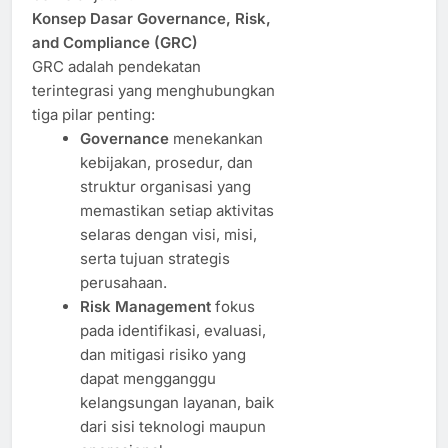
Konsep Dasar Governance, Risk,
and Compliance (GRC)
GRC adalah pendekatan
terintegrasi yang menghubungkan
tiga pilar penting:
Governance
menekankan
kebijakan, prosedur, dan
struktur organisasi yang
memastikan setiap aktivitas
selaras dengan visi, misi,
serta tujuan strategis
perusahaan.
Risk Management
fokus
pada identifikasi, evaluasi,
dan mitigasi risiko yang
dapat mengganggu
kelangsungan layanan, baik
dari sisi teknologi maupun