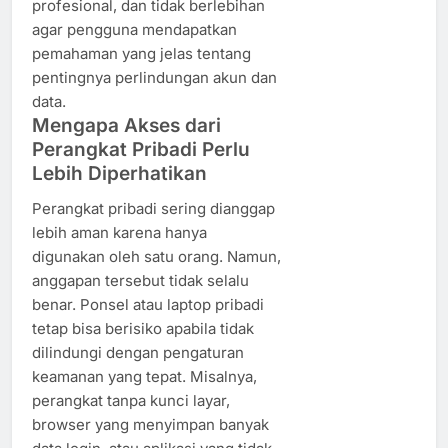
profesional, dan tidak berlebihan
agar pengguna mendapatkan
pemahaman yang jelas tentang
pentingnya perlindungan akun dan
data.
Mengapa Akses dari
Perangkat Pribadi Perlu
Lebih Diperhatikan
Perangkat pribadi sering dianggap
lebih aman karena hanya
digunakan oleh satu orang. Namun,
anggapan tersebut tidak selalu
benar. Ponsel atau laptop pribadi
tetap bisa berisiko apabila tidak
dilindungi dengan pengaturan
keamanan yang tepat. Misalnya,
perangkat tanpa kunci layar,
browser yang menyimpan banyak