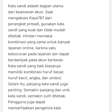
Kata sandi adalah bagian utama
dari keamanan akun. Saat
mengakses Kaya787 dari
perangkat pribadi, gunakan kata
sandi yang kuat dan tidak mudah
ditebak. Hindari memakai
kombinasi yang sama untuk banyak
layanan online, karena satu
kebocoran pada layanan lain dapat
berdampak pada akun berbeda.
Kata sandi yang baik biasanya
memiliki kombinasi huruf besar,
huruf kecil, angka, dan simbol.
Selain itu, panjang kata sandi juga
penting. Semakin panjang dan unik
kata sandi, semakin sulit ditebak.
Pengguna juga dapat
memanfaatkan pengelola kata