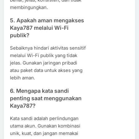
membingungkan.
5. Apakah aman mengakses
Kaya787 melalui Wi-Fi
publik?
Sebaiknya hindari aktivitas sensitif
melalui Wi-Fi publik yang tidak
jelas. Gunakan jaringan pribadi
atau paket data untuk akses yang
lebih aman.
6. Mengapa kata sandi
penting saat menggunakan
Kaya787?
Kata sandi adalah perlindungan
utama akun. Gunakan kombinasi
unik, kuat, dan jangan memakai