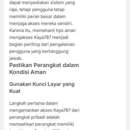
dapat menyediakan sistem yang
rapi, tetapi pengguna tetap
memiliki peran besar dalam
menjaga akses mereka sendiri.
Karena itu, memahami tips aman
mengakses Kaya787 menjadi
bagian penting dari pengalaman
pengguna yang bertanggung
jawab.
Pastikan Perangkat dalam
Kondisi Aman
Gunakan Kunci Layar yang
Kuat
Langkah pertama dalam
mengamankan akses Kaya787 dari
perangkat pribadi adalah
memastikan perangkat memiliki