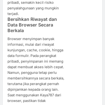
pribadi, semakin kecil risiko
penyalahgunaan yang mungkin
terjadi.
Bersihkan Riwayat dan
Data Browser Secara
Berkala
Browser menyimpan banyak
informasi, mulai dari riwayat
kunjungan, cache, cookie, hingga
data formulir. Pada perangkat
pribadi, penyimpanan ini memang
dapat membuat akses lebih cepat.
Namun, pengguna tetap perlu
membersihkannya secara berkala,
terutama jika perangkat pernah
dipinjamkan kepada orang lain.
Saat menggunakan Kaya787 dari
browser, pastikan tidak