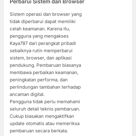
Perbarui Sistem dan Browser
Sistem operasi dan browser yang
tidak diperbarui dapat memiliki
celah keamanan. Karena itu,
pengguna yang mengakses
Kaya787 dari perangkat pribadi
sebaiknya rutin memperbarui
sistem, browser, dan aplikasi
pendukung. Pembaruan biasanya
membawa perbaikan keamanan,
peningkatan performa, dan
perlindungan tambahan terhadap
ancaman digital.
Pengguna tidak perlu memahami
seluruh detail teknis pembaruan.
Cukup biasakan mengaktifkan
update otomatis atau memeriksa
pembaruan secara berkala.