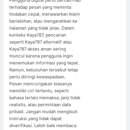
Pengguna digital perlu berhati-hati
terhadap pesan yang meminta
tindakan cepat, menawarkan klaim
berlebihan, atau mengarahkan ke
halaman yang tidak jelas. Dalam
konteks Kaya787, pencarian
seperti Kaya787 alternatif atau
Kaya787 akses aman sering
muncul karena pengguna ingin
menemukan informasi yang tepat.
Namun, kebutuhan tersebut tetap
perlu diiringi kewaspadaan.
Pesan mencurigakan biasanya
memiliki ciri tertentu, seperti
bahasa terlalu memaksa, janji tidak
realistis, atau permintaan data
pribadi. Jangan mudah mengikuti
instruksi yang tidak dapat
diverifikasi. Lebih baik membaca