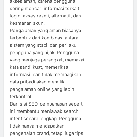
akses aman, karena pengguna
sering mencari informasi terkait
login, akses resmi, alternatif, dan
keamanan akun.
Pengalaman yang aman biasanya
terbentuk dari kombinasi antara
sistem yang stabil dan perilaku
pengguna yang bijak. Pengguna
yang menjaga perangkat, memakai
kata sandi kuat, memeriksa
informasi, dan tidak membagikan
data pribadi akan memiliki
pengalaman online yang lebih
terkontrol.
Dari sisi SEO, pembahasan seperti
ini membantu menjawab search
intent secara lengkap. Pengguna
tidak hanya mendapatkan
pengenalan brand, tetapi juga tips