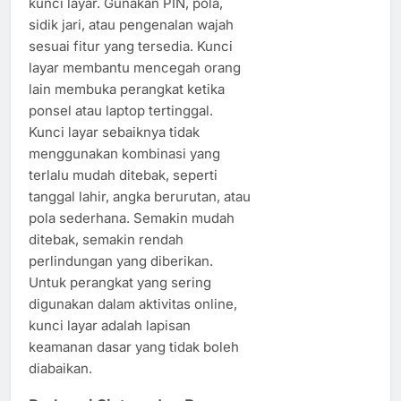
kunci layar. Gunakan PIN, pola,
sidik jari, atau pengenalan wajah
sesuai fitur yang tersedia. Kunci
layar membantu mencegah orang
lain membuka perangkat ketika
ponsel atau laptop tertinggal.
Kunci layar sebaiknya tidak
menggunakan kombinasi yang
terlalu mudah ditebak, seperti
tanggal lahir, angka berurutan, atau
pola sederhana. Semakin mudah
ditebak, semakin rendah
perlindungan yang diberikan.
Untuk perangkat yang sering
digunakan dalam aktivitas online,
kunci layar adalah lapisan
keamanan dasar yang tidak boleh
diabaikan.