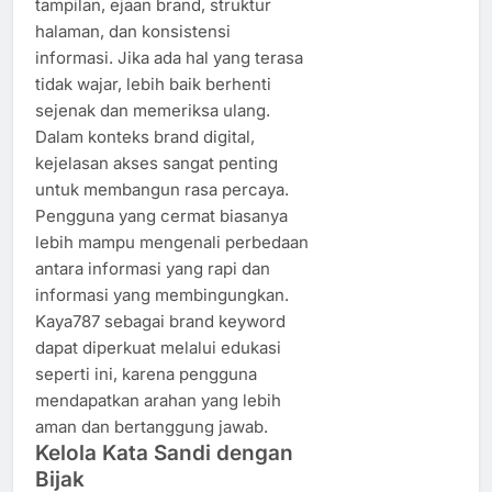
tampilan, ejaan brand, struktur
halaman, dan konsistensi
informasi. Jika ada hal yang terasa
tidak wajar, lebih baik berhenti
sejenak dan memeriksa ulang.
Dalam konteks brand digital,
kejelasan akses sangat penting
untuk membangun rasa percaya.
Pengguna yang cermat biasanya
lebih mampu mengenali perbedaan
antara informasi yang rapi dan
informasi yang membingungkan.
Kaya787 sebagai brand keyword
dapat diperkuat melalui edukasi
seperti ini, karena pengguna
mendapatkan arahan yang lebih
aman dan bertanggung jawab.
Kelola Kata Sandi dengan
Bijak