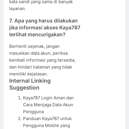
kata sandi yang sama di banyak
layanan.
7. Apa yang harus dilakukan
jika informasi akses Kaya787
terlihat mencurigakan?
Berhenti sejenak, jangan
masukkan data akun, periksa
kembali informasi yang tersedia,
dan hindari halaman yang tidak
memiliki kejelasan.
Internal Linking
Suggestion
Kaya787 Login Aman dan
Cara Menjaga Data Akun
Pengguna
Panduan Kaya787 untuk
Pengguna Mobile yang