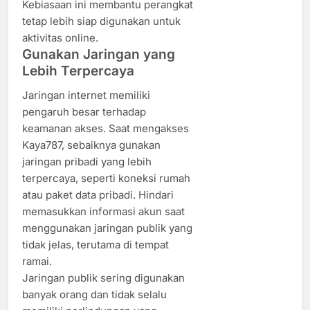
Kebiasaan ini membantu perangkat
tetap lebih siap digunakan untuk
aktivitas online.
Gunakan Jaringan yang
Lebih Terpercaya
Jaringan internet memiliki
pengaruh besar terhadap
keamanan akses. Saat mengakses
Kaya787, sebaiknya gunakan
jaringan pribadi yang lebih
terpercaya, seperti koneksi rumah
atau paket data pribadi. Hindari
memasukkan informasi akun saat
menggunakan jaringan publik yang
tidak jelas, terutama di tempat
ramai.
Jaringan publik sering digunakan
banyak orang dan tidak selalu