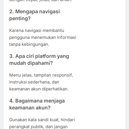
2. Mengapa navigasi
penting?
Karena navigasi membantu
pengguna menemukan informasi
tanpa kebingungan.
3. Apa ciri platform yang
mudah dipahami?
Menu jelas, tampilan responsif,
instruksi sederhana, dan
keamanan akun diperhatikan.
4. Bagaimana menjaga
keamanan akun?
Gunakan kata sandi kuat, hindari
perangkat publik, dan jangan