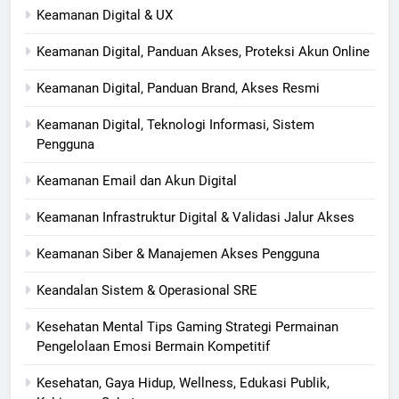
Keamanan Digital & UX
Keamanan Digital, Panduan Akses, Proteksi Akun Online
Keamanan Digital, Panduan Brand, Akses Resmi
Keamanan Digital, Teknologi Informasi, Sistem
Pengguna
Keamanan Email dan Akun Digital
Keamanan Infrastruktur Digital & Validasi Jalur Akses
Keamanan Siber & Manajemen Akses Pengguna
Keandalan Sistem & Operasional SRE
Kesehatan Mental Tips Gaming Strategi Permainan
Pengelolaan Emosi Bermain Kompetitif
Kesehatan, Gaya Hidup, Wellness, Edukasi Publik,