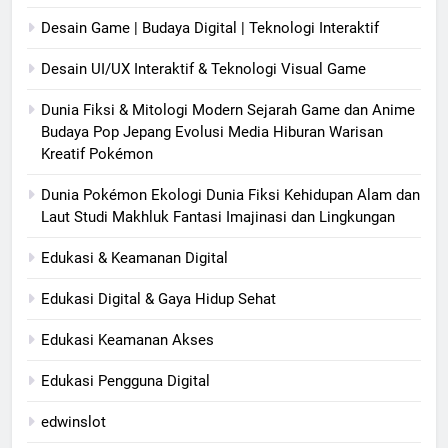
Desain Game | Budaya Digital | Teknologi Interaktif
Desain UI/UX Interaktif & Teknologi Visual Game
Dunia Fiksi & Mitologi Modern Sejarah Game dan Anime
Budaya Pop Jepang Evolusi Media Hiburan Warisan
Kreatif Pokémon
Dunia Pokémon Ekologi Dunia Fiksi Kehidupan Alam dan
Laut Studi Makhluk Fantasi Imajinasi dan Lingkungan
Edukasi & Keamanan Digital
Edukasi Digital & Gaya Hidup Sehat
Edukasi Keamanan Akses
Edukasi Pengguna Digital
edwinslot