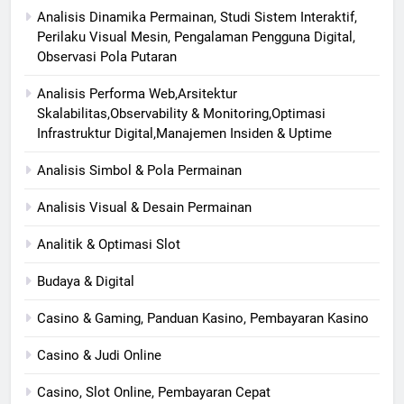
Analisis Dinamika Permainan, Studi Sistem Interaktif,
Perilaku Visual Mesin, Pengalaman Pengguna Digital,
Observasi Pola Putaran
Analisis Performa Web,Arsitektur
Skalabilitas,Observability & Monitoring,Optimasi
Infrastruktur Digital,Manajemen Insiden & Uptime
Analisis Simbol & Pola Permainan
Analisis Visual & Desain Permainan
Analitik & Optimasi Slot
Budaya & Digital
Casino & Gaming, Panduan Kasino, Pembayaran Kasino
Casino & Judi Online
Casino, Slot Online, Pembayaran Cepat