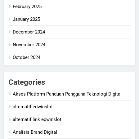
February 2025
January 2025
December 2024
November 2024
October 2024
Categories
Akses Platform Panduan Pengguna Teknologi Digital
alternatif edwinslot
alternatif link edwinslot
Analisis Brand Digital