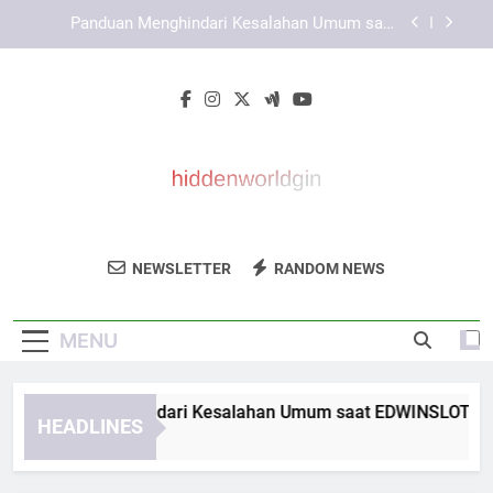
Skip
Panduan Menghindari Kesalahan Saat Login
to
KAYA787 agar Akses Lebih Lancar dan Aman
content
KAYA787 Login dengan Struktur Formulir yang
Mudah Dipahami dan Terarah
Panduan Menghindari Kesalahan Umum saat
EDWINSLOT Login
Panduan Menghindari Kesalahan Umum saat
LEBAH4D Login dengan Aman dan Terarah
Panduan Menghindari Kesalahan Saat Login
KAYA787 agar Akses Lebih Lancar dan Aman
Hidden World
Nikmati Rasa Unik Dari Hidden World Gin.
KAYA787 Login dengan Struktur Formulir yang
NEWSLETTER
RANDOM NEWS
Gin
Mudah Dipahami dan Terarah
Produk Gin Berkualitas Dengan Cita Rasa
Khas.
MENU
nduan Menghindari Kesalahan Umum saat EDWINSLOT Login
HEADLINES
Weeks Ago