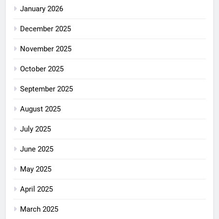
January 2026
December 2025
November 2025
October 2025
September 2025
August 2025
July 2025
June 2025
May 2025
April 2025
March 2025