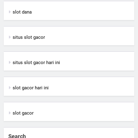
slot dana
situs slot gacor
situs slot gacor hari ini
slot gacor hari ini
slot gacor
Search