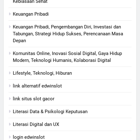
Kebiasaan Sehat
Keuangan Pribadi
Keuangan Pribadi, Pengembangan Diri, Investasi dan
Tabungan, Strategi Hidup Sukses, Perencanaan Masa
Depan
Komunitas Online, Inovasi Sosial Digital, Gaya Hidup
Modern, Teknologi Humanis, Kolaborasi Digital
Lifestyle, Teknologi, Hiburan
link alternatif edwinslot
link situs slot gacor
Literasi Data & Psikologi Keputusan
Literasi Digital dan UX
login edwinslot