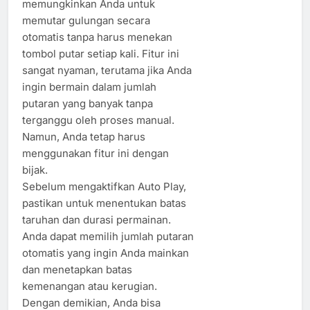
memungkinkan Anda untuk
memutar gulungan secara
otomatis tanpa harus menekan
tombol putar setiap kali. Fitur ini
sangat nyaman, terutama jika Anda
ingin bermain dalam jumlah
putaran yang banyak tanpa
terganggu oleh proses manual.
Namun, Anda tetap harus
menggunakan fitur ini dengan
bijak.
Sebelum mengaktifkan Auto Play,
pastikan untuk menentukan batas
taruhan dan durasi permainan.
Anda dapat memilih jumlah putaran
otomatis yang ingin Anda mainkan
dan menetapkan batas
kemenangan atau kerugian.
Dengan demikian, Anda bisa