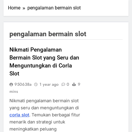
Home
pengalaman bermain slot
pengalaman bermain slot
Nikmati Pengalaman
Bermain Slot yang Seru dan
Menguntungkan di Corla
Slot
950638a
1 year ago
0
9
mins
Nikmati pengalaman bermain slot
yang seru dan menguntungkan di
corla slot
. Temukan berbagai fitur
menarik dan strategi untuk
meningkatkan peluang