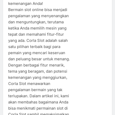
kemenangan Anda!
Bermain slot online bisa menjadi
pengalaman yang menyenangkan
dan menguntungkan, terutama
ketika Anda memilih mesin yang
tepat dan memahami fitur-fitur
yang ada. Corla Slot adalah salah
satu pilihan terbaik bagi para
pemain yang mencari keseruan
dan peluang besar untuk menang.
Dengan berbagai fitur menarik,
tema yang beragam, dan potensi
kemenangan yang menggiurkan,
Corla Slot menawarkan
pengalaman bermain yang tak
terlupakan. Dalam artikel ini, kami
akan membahas bagaimana Anda
bisa menikmati permainan slot di
Corla Slot sambil memaksimalkan