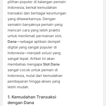
pilihan populer di kalangan pemain
Indonesia, berkat kemudahan
transaksi dan berbagai keuntungan
yang ditawarkannya. Dengan
semakin banyaknya pemain yang
mencari cara yang lebih praktis
untuk menikmati permainan slot,
Dana
—sebagai aplikasi dompet
digital yang sangat populer di
Indonesia—menjadi solusi yang
sangat tepat. Artikel ini akan
membahas mengapa
Slot Dana
sangat cocok untuk pemain di
Indonesia, mulai dari kemudahan
pembayaran hingga akses yang
lebih mudah.
1.
Kemudahan Transaksi
dengan Dana