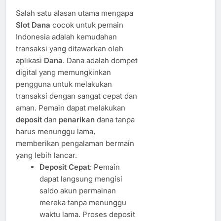
Salah satu alasan utama mengapa
Slot Dana
cocok untuk pemain
Indonesia adalah kemudahan
transaksi yang ditawarkan oleh
aplikasi
Dana
. Dana adalah dompet
digital yang memungkinkan
pengguna untuk melakukan
transaksi dengan sangat cepat dan
aman. Pemain dapat melakukan
deposit
dan
penarikan
dana tanpa
harus menunggu lama,
memberikan pengalaman bermain
yang lebih lancar.
Deposit Cepat
: Pemain
dapat langsung mengisi
saldo akun permainan
mereka tanpa menunggu
waktu lama. Proses deposit