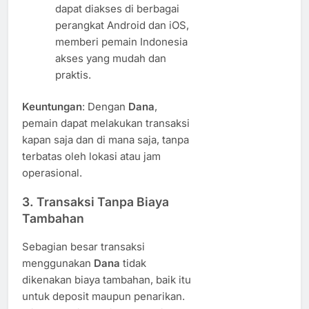
dapat diakses di berbagai
perangkat Android dan iOS,
memberi pemain Indonesia
akses yang mudah dan
praktis.
Keuntungan
: Dengan
Dana
,
pemain dapat melakukan transaksi
kapan saja dan di mana saja, tanpa
terbatas oleh lokasi atau jam
operasional.
3.
Transaksi Tanpa Biaya
Tambahan
Sebagian besar transaksi
menggunakan
Dana
tidak
dikenakan biaya tambahan, baik itu
untuk deposit maupun penarikan.