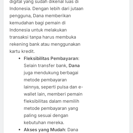
digital yang sudah dikenal luas di
Indonesia. Dengan lebih dari jutaan
pengguna, Dana memberikan
kemudahan bagi pemain di
Indonesia untuk melakukan
transaksi tanpa harus membuka
rekening bank atau menggunakan
kartu kredit.
Fleksibilitas Pembayaran
:
Selain transfer bank,
Dana
juga mendukung berbagai
metode pembayaran
lainnya, seperti pulsa dan e-
wallet lain, memberi pemain
fleksibilitas dalam memilih
metode pembayaran yang
paling sesuai dengan
kebutuhan mereka.
Akses yang Mudah
: Dana