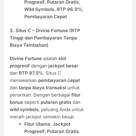
Progresif
,
Putaran Gratis
,
Wild Symbols
,
RTP 96.9%
,
Pembayaran Cepat
3.
Situs C – Divine Fortune (RTP
Tinggi dan Pembayaran Tanpa
Biaya Tambahan)
Divine Fortune
adalah
slot
progresif
dengan
jackpot besar
dan
RTP 97.5%
. Situs C
menawarkan
pembayaran cepat
dan
tanpa biaya transaksi
untuk
penarikan. Dengan berbagai
fitur
bonus
seperti
putaran gratis
dan
wild symbols
, peluang Anda untuk
meraih jackpot semakin besar.
Fitur Utama
:
Jackpot
Progresif
,
Putaran Gratis
,