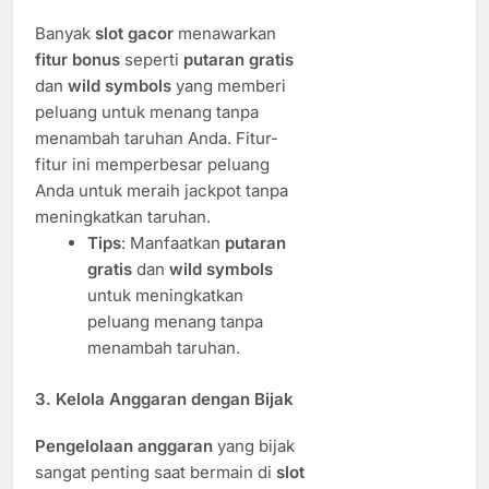
Banyak
slot gacor
menawarkan
fitur bonus
seperti
putaran gratis
dan
wild symbols
yang memberi
peluang untuk menang tanpa
menambah taruhan Anda. Fitur-
fitur ini memperbesar peluang
Anda untuk meraih jackpot tanpa
meningkatkan taruhan.
Tips
: Manfaatkan
putaran
gratis
dan
wild symbols
untuk meningkatkan
peluang menang tanpa
menambah taruhan.
3.
Kelola Anggaran dengan Bijak
Pengelolaan anggaran
yang bijak
sangat penting saat bermain di
slot