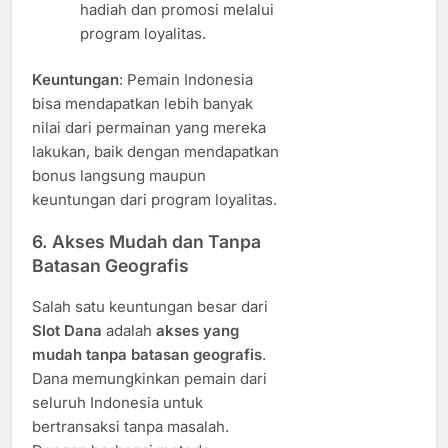
hadiah dan promosi melalui
program loyalitas.
Keuntungan
: Pemain Indonesia
bisa mendapatkan lebih banyak
nilai dari permainan yang mereka
lakukan, baik dengan mendapatkan
bonus langsung maupun
keuntungan dari program loyalitas.
6.
Akses Mudah dan Tanpa
Batasan Geografis
Salah satu keuntungan besar dari
Slot Dana
adalah
akses yang
mudah tanpa batasan geografis
.
Dana memungkinkan pemain dari
seluruh Indonesia untuk
bertransaksi tanpa masalah.