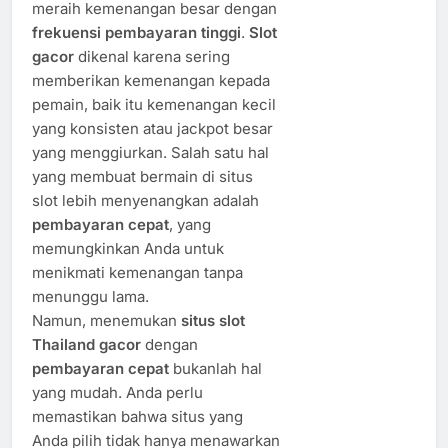
meraih kemenangan besar dengan
frekuensi pembayaran tinggi
.
Slot
gacor
dikenal karena sering
memberikan kemenangan kepada
pemain, baik itu kemenangan kecil
yang konsisten atau jackpot besar
yang menggiurkan. Salah satu hal
yang membuat bermain di situs
slot lebih menyenangkan adalah
pembayaran cepat
, yang
memungkinkan Anda untuk
menikmati kemenangan tanpa
menunggu lama.
Namun, menemukan
situs slot
Thailand gacor
dengan
pembayaran cepat
bukanlah hal
yang mudah. Anda perlu
memastikan bahwa situs yang
Anda pilih tidak hanya menawarkan