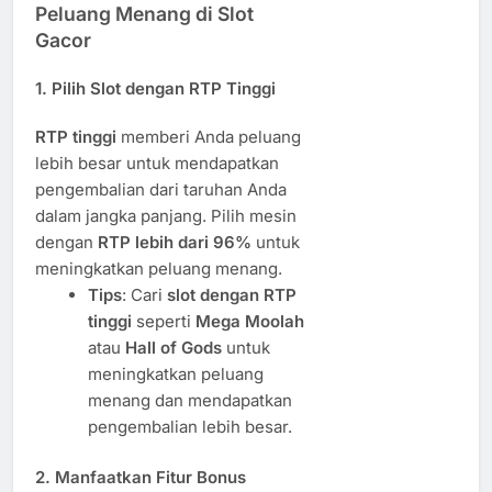
Peluang Menang di Slot
Gacor
1.
Pilih Slot dengan RTP Tinggi
RTP tinggi
memberi Anda peluang
lebih besar untuk mendapatkan
pengembalian dari taruhan Anda
dalam jangka panjang. Pilih mesin
dengan
RTP lebih dari 96%
untuk
meningkatkan peluang menang.
Tips
: Cari
slot dengan RTP
tinggi
seperti
Mega Moolah
atau
Hall of Gods
untuk
meningkatkan peluang
menang dan mendapatkan
pengembalian lebih besar.
2.
Manfaatkan Fitur Bonus