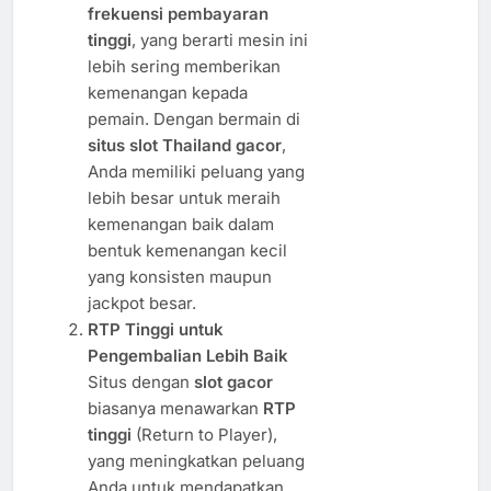
frekuensi pembayaran
tinggi
, yang berarti mesin ini
lebih sering memberikan
kemenangan kepada
pemain. Dengan bermain di
situs slot Thailand gacor
,
Anda memiliki peluang yang
lebih besar untuk meraih
kemenangan baik dalam
bentuk kemenangan kecil
yang konsisten maupun
jackpot besar.
RTP Tinggi untuk
Pengembalian Lebih Baik
Situs dengan
slot gacor
biasanya menawarkan
RTP
tinggi
(Return to Player),
yang meningkatkan peluang
Anda untuk mendapatkan