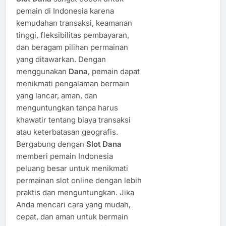
pemain di Indonesia karena
kemudahan transaksi, keamanan
tinggi, fleksibilitas pembayaran,
dan beragam pilihan permainan
yang ditawarkan. Dengan
menggunakan
Dana
, pemain dapat
menikmati pengalaman bermain
yang lancar, aman, dan
menguntungkan tanpa harus
khawatir tentang biaya transaksi
atau keterbatasan geografis.
Bergabung dengan
Slot Dana
memberi pemain Indonesia
peluang besar untuk menikmati
permainan slot online dengan lebih
praktis dan menguntungkan. Jika
Anda mencari cara yang mudah,
cepat, dan aman untuk bermain