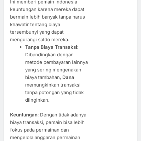
Ini memberi pemain Indonesia
keuntungan karena mereka dapat
bermain lebih banyak tanpa harus
khawatir tentang biaya
tersembunyi yang dapat
mengurangi saldo mereka.
Tanpa Biaya Transaksi
:
Dibandingkan dengan
metode pembayaran lainnya
yang sering mengenakan
biaya tambahan,
Dana
memungkinkan transaksi
tanpa potongan yang tidak
diinginkan.
Keuntungan
: Dengan tidak adanya
biaya transaksi, pemain bisa lebih
fokus pada permainan dan
mengelola anggaran permainan