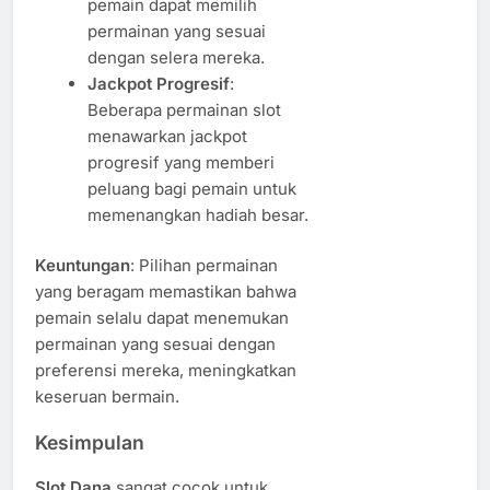
pemain dapat memilih
permainan yang sesuai
dengan selera mereka.
Jackpot Progresif
:
Beberapa permainan slot
menawarkan jackpot
progresif yang memberi
peluang bagi pemain untuk
memenangkan hadiah besar.
Keuntungan
: Pilihan permainan
yang beragam memastikan bahwa
pemain selalu dapat menemukan
permainan yang sesuai dengan
preferensi mereka, meningkatkan
keseruan bermain.
Kesimpulan
Slot Dana
sangat cocok untuk