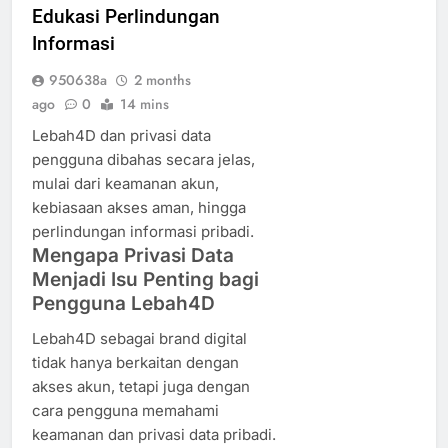
Edukasi Perlindungan
Informasi
950638a
2 months
ago
0
14 mins
Lebah4D dan privasi data
pengguna dibahas secara jelas,
mulai dari keamanan akun,
kebiasaan akses aman, hingga
perlindungan informasi pribadi.
Mengapa Privasi Data
Menjadi Isu Penting bagi
Pengguna Lebah4D
Lebah4D sebagai brand digital
tidak hanya berkaitan dengan
akses akun, tetapi juga dengan
cara pengguna memahami
keamanan dan privasi data pribadi.