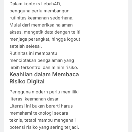
Dalam konteks Lebah4D,
pengguna perlu membangun
rutinitas keamanan sederhana.
Mulai dari memeriksa halaman
akses, mengetik data dengan teliti,
menjaga perangkat, hingga logout
setelah selesai.
Rutinitas ini membantu
menciptakan pengalaman yang
lebih terkontrol dan minim risiko.
Keahlian dalam Membaca
Risiko Digital
Pengguna modern perlu memiliki
literasi keamanan dasar.
Literasi ini bukan berarti harus
memahami teknologi secara
teknis, tetapi mampu mengenali
potensi risiko yang sering terjadi.