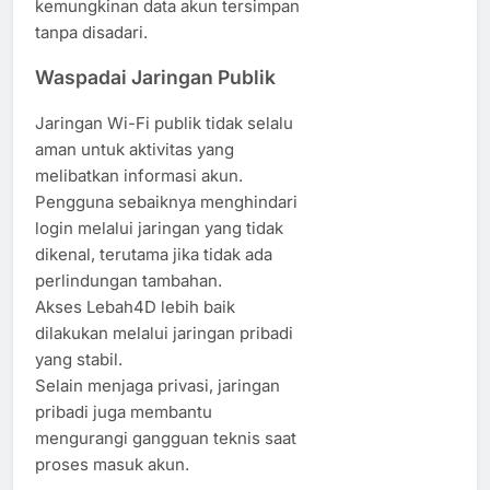
kemungkinan data akun tersimpan
tanpa disadari.
Waspadai Jaringan Publik
Jaringan Wi-Fi publik tidak selalu
aman untuk aktivitas yang
melibatkan informasi akun.
Pengguna sebaiknya menghindari
login melalui jaringan yang tidak
dikenal, terutama jika tidak ada
perlindungan tambahan.
Akses Lebah4D lebih baik
dilakukan melalui jaringan pribadi
yang stabil.
Selain menjaga privasi, jaringan
pribadi juga membantu
mengurangi gangguan teknis saat
proses masuk akun.