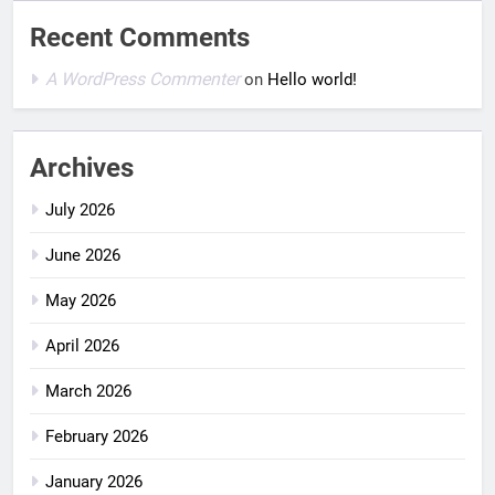
Recent Comments
A WordPress Commenter
on
Hello world!
Archives
July 2026
June 2026
May 2026
April 2026
March 2026
February 2026
January 2026