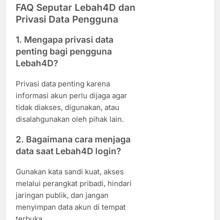
FAQ Seputar Lebah4D dan
Privasi Data Pengguna
1. Mengapa privasi data
penting bagi pengguna
Lebah4D?
Privasi data penting karena
informasi akun perlu dijaga agar
tidak diakses, digunakan, atau
disalahgunakan oleh pihak lain.
2. Bagaimana cara menjaga
data saat Lebah4D login?
Gunakan kata sandi kuat, akses
melalui perangkat pribadi, hindari
jaringan publik, dan jangan
menyimpan data akun di tempat
terbuka.