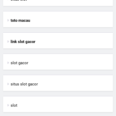
toto macau
link slot gacor
slot gacor
situs slot gacor
slot