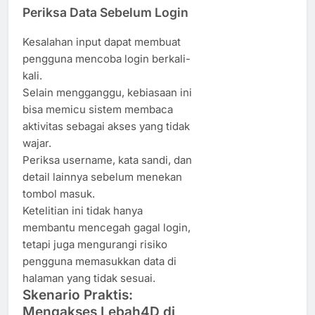
Periksa Data Sebelum Login
Kesalahan input dapat membuat
pengguna mencoba login berkali-
kali.
Selain mengganggu, kebiasaan ini
bisa memicu sistem membaca
aktivitas sebagai akses yang tidak
wajar.
Periksa username, kata sandi, dan
detail lainnya sebelum menekan
tombol masuk.
Ketelitian ini tidak hanya
membantu mencegah gagal login,
tetapi juga mengurangi risiko
pengguna memasukkan data di
halaman yang tidak sesuai.
Skenario Praktis:
Mengakses Lebah4D di