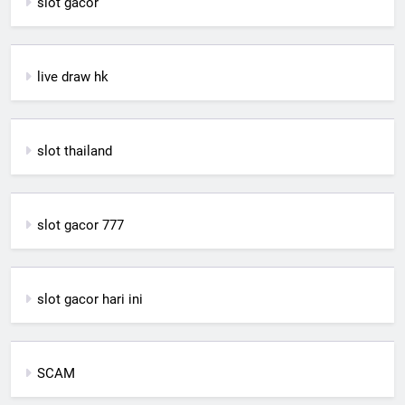
slot gacor
live draw hk
slot thailand
slot gacor 777
slot gacor hari ini
SCAM