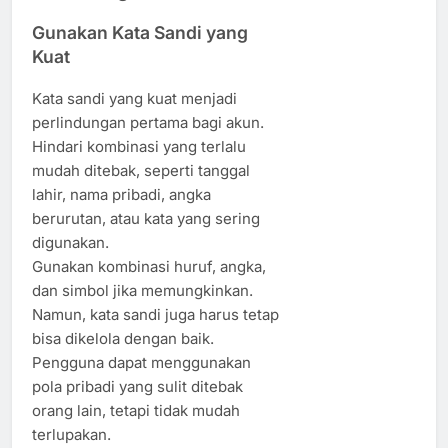
Gunakan Kata Sandi yang
Kuat
Kata sandi yang kuat menjadi
perlindungan pertama bagi akun.
Hindari kombinasi yang terlalu
mudah ditebak, seperti tanggal
lahir, nama pribadi, angka
berurutan, atau kata yang sering
digunakan.
Gunakan kombinasi huruf, angka,
dan simbol jika memungkinkan.
Namun, kata sandi juga harus tetap
bisa dikelola dengan baik.
Pengguna dapat menggunakan
pola pribadi yang sulit ditebak
orang lain, tetapi tidak mudah
terlupakan.