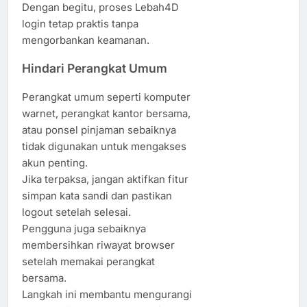
Dengan begitu, proses Lebah4D
login tetap praktis tanpa
mengorbankan keamanan.
Hindari Perangkat Umum
Perangkat umum seperti komputer
warnet, perangkat kantor bersama,
atau ponsel pinjaman sebaiknya
tidak digunakan untuk mengakses
akun penting.
Jika terpaksa, jangan aktifkan fitur
simpan kata sandi dan pastikan
logout setelah selesai.
Pengguna juga sebaiknya
membersihkan riwayat browser
setelah memakai perangkat
bersama.
Langkah ini membantu mengurangi