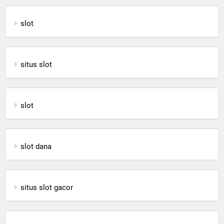
slot
situs slot
slot
slot dana
situs slot gacor