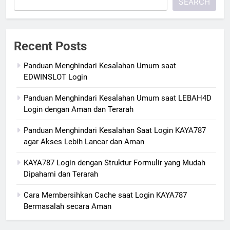
SEARCH
Recent Posts
Panduan Menghindari Kesalahan Umum saat
EDWINSLOT Login
Panduan Menghindari Kesalahan Umum saat LEBAH4D
Login dengan Aman dan Terarah
Panduan Menghindari Kesalahan Saat Login KAYA787
agar Akses Lebih Lancar dan Aman
KAYA787 Login dengan Struktur Formulir yang Mudah
Dipahami dan Terarah
Cara Membersihkan Cache saat Login KAYA787
Bermasalah secara Aman