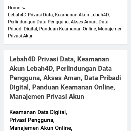
Home
Lebah4D Privasi Data, Keamanan Akun Lebah4D,
Perlindungan Data Pengguna, Akses Aman, Data
Pribadi Digital, Panduan Keamanan Online, Manajemen
Privasi Akun
Lebah4D Privasi Data, Keamanan
Akun Lebah4D, Perlindungan Data
Pengguna, Akses Aman, Data Pribadi
Digital, Panduan Keamanan Online,
Manajemen Privasi Akun
Keamanan Data Digital,
Privasi Pengguna,
Manajemen Akun Online,