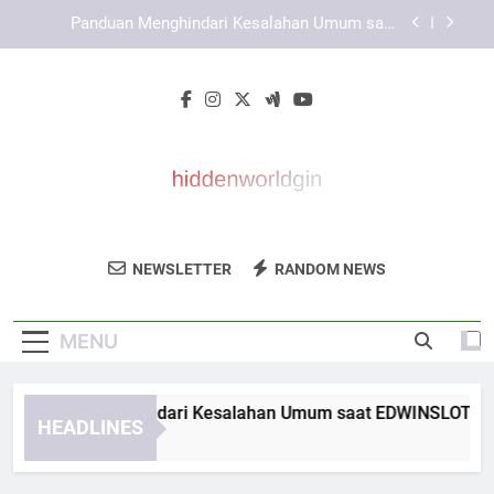
Skip
Panduan Menghindari Kesalahan Saat Login
to
KAYA787 agar Akses Lebih Lancar dan Aman
content
KAYA787 Login dengan Struktur Formulir yang
Mudah Dipahami dan Terarah
Panduan Menghindari Kesalahan Umum saat
EDWINSLOT Login
Panduan Menghindari Kesalahan Umum saat
LEBAH4D Login dengan Aman dan Terarah
Panduan Menghindari Kesalahan Saat Login
KAYA787 agar Akses Lebih Lancar dan Aman
Hidden World
Nikmati Rasa Unik Dari Hidden World Gin.
KAYA787 Login dengan Struktur Formulir yang
NEWSLETTER
RANDOM NEWS
Gin
Mudah Dipahami dan Terarah
Produk Gin Berkualitas Dengan Cita Rasa
Khas.
MENU
nduan Menghindari Kesalahan Umum saat EDWINSLOT Login
HEADLINES
Weeks Ago