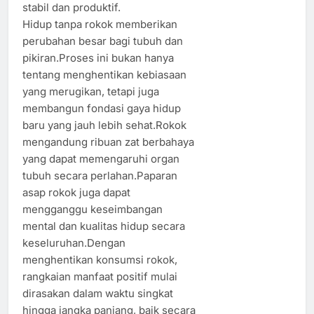
stabil dan produktif.
Hidup tanpa rokok memberikan
perubahan besar bagi tubuh dan
pikiran.Proses ini bukan hanya
tentang menghentikan kebiasaan
yang merugikan, tetapi juga
membangun fondasi gaya hidup
baru yang jauh lebih sehat.Rokok
mengandung ribuan zat berbahaya
yang dapat memengaruhi organ
tubuh secara perlahan.Paparan
asap rokok juga dapat
mengganggu keseimbangan
mental dan kualitas hidup secara
keseluruhan.Dengan
menghentikan konsumsi rokok,
rangkaian manfaat positif mulai
dirasakan dalam waktu singkat
hingga jangka panjang, baik secara