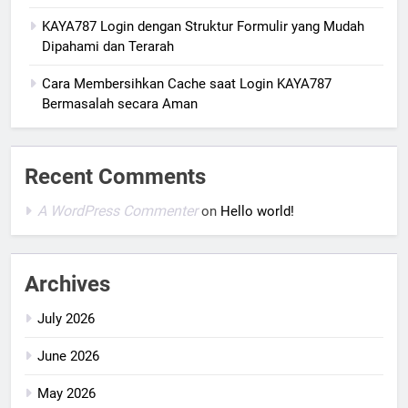
KAYA787 Login dengan Struktur Formulir yang Mudah
Dipahami dan Terarah
Cara Membersihkan Cache saat Login KAYA787
Bermasalah secara Aman
Recent Comments
A WordPress Commenter
on
Hello world!
Archives
July 2026
June 2026
May 2026