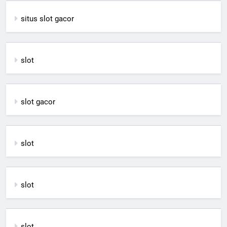
situs slot gacor
slot
slot gacor
slot
slot
slot