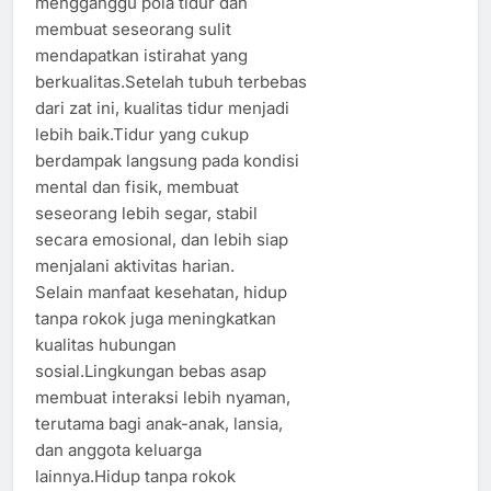
mengganggu pola tidur dan
membuat seseorang sulit
mendapatkan istirahat yang
berkualitas.Setelah tubuh terbebas
dari zat ini, kualitas tidur menjadi
lebih baik.Tidur yang cukup
berdampak langsung pada kondisi
mental dan fisik, membuat
seseorang lebih segar, stabil
secara emosional, dan lebih siap
menjalani aktivitas harian.
Selain manfaat kesehatan, hidup
tanpa rokok juga meningkatkan
kualitas hubungan
sosial.Lingkungan bebas asap
membuat interaksi lebih nyaman,
terutama bagi anak-anak, lansia,
dan anggota keluarga
lainnya.Hidup tanpa rokok