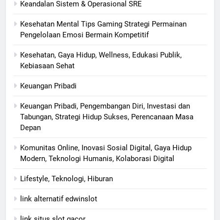
Keandalan Sistem & Operasional SRE
Kesehatan Mental Tips Gaming Strategi Permainan
Pengelolaan Emosi Bermain Kompetitif
Kesehatan, Gaya Hidup, Wellness, Edukasi Publik,
Kebiasaan Sehat
Keuangan Pribadi
Keuangan Pribadi, Pengembangan Diri, Investasi dan
Tabungan, Strategi Hidup Sukses, Perencanaan Masa
Depan
Komunitas Online, Inovasi Sosial Digital, Gaya Hidup
Modern, Teknologi Humanis, Kolaborasi Digital
Lifestyle, Teknologi, Hiburan
link alternatif edwinslot
link situs slot gacor