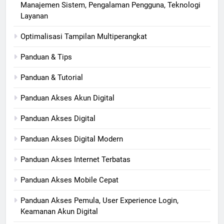
Manajemen Sistem, Pengalaman Pengguna, Teknologi
Layanan
Optimalisasi Tampilan Multiperangkat
Panduan & Tips
Panduan & Tutorial
Panduan Akses Akun Digital
Panduan Akses Digital
Panduan Akses Digital Modern
Panduan Akses Internet Terbatas
Panduan Akses Mobile Cepat
Panduan Akses Pemula, User Experience Login,
Keamanan Akun Digital