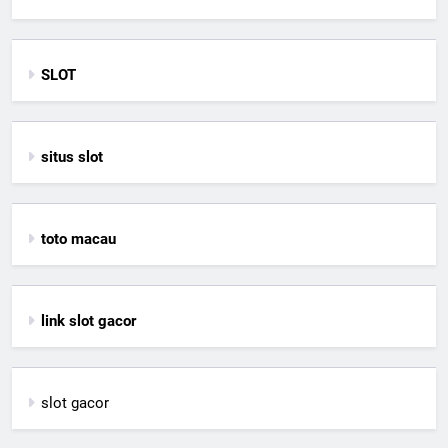
SLOT
situs slot
toto macau
link slot gacor
slot gacor