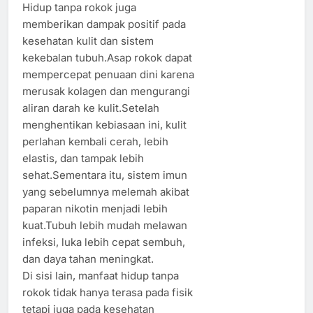
Hidup tanpa rokok juga
memberikan dampak positif pada
kesehatan kulit dan sistem
kekebalan tubuh.Asap rokok dapat
mempercepat penuaan dini karena
merusak kolagen dan mengurangi
aliran darah ke kulit.Setelah
menghentikan kebiasaan ini, kulit
perlahan kembali cerah, lebih
elastis, dan tampak lebih
sehat.Sementara itu, sistem imun
yang sebelumnya melemah akibat
paparan nikotin menjadi lebih
kuat.Tubuh lebih mudah melawan
infeksi, luka lebih cepat sembuh,
dan daya tahan meningkat.
Di sisi lain, manfaat hidup tanpa
rokok tidak hanya terasa pada fisik
tetapi juga pada kesehatan