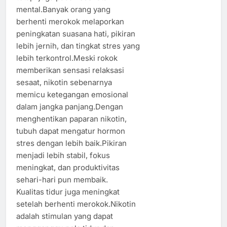
mental.Banyak orang yang
berhenti merokok melaporkan
peningkatan suasana hati, pikiran
lebih jernih, dan tingkat stres yang
lebih terkontrol.Meski rokok
memberikan sensasi relaksasi
sesaat, nikotin sebenarnya
memicu ketegangan emosional
dalam jangka panjang.Dengan
menghentikan paparan nikotin,
tubuh dapat mengatur hormon
stres dengan lebih baik.Pikiran
menjadi lebih stabil, fokus
meningkat, dan produktivitas
sehari-hari pun membaik.
Kualitas tidur juga meningkat
setelah berhenti merokok.Nikotin
adalah stimulan yang dapat