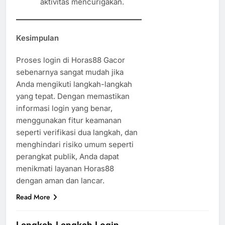
aktivitas mencurigakan.
Kesimpulan
Proses login di Horas88 Gacor
sebenarnya sangat mudah jika
Anda mengikuti langkah-langkah
yang tepat. Dengan memastikan
informasi login yang benar,
menggunakan fitur keamanan
seperti verifikasi dua langkah, dan
menghindari risiko umum seperti
perangkat publik, Anda dapat
menikmati layanan Horas88
dengan aman dan lancar.
Read More