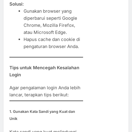
Solusi:
Gunakan browser yang
diperbarui seperti Google
Chrome, Mozilla Firefox,
atau Microsoft Edge.
Hapus cache dan cookie di
pengaturan browser Anda.
Tips untuk Mencegah Kesalahan
Login
Agar pengalaman login Anda lebih
lancar, terapkan tips berikut:
1. Gunakan Kata Sandi yang Kuat dan
Unik
Kata sandi yang kuat melindungi