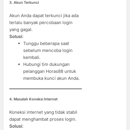
3. Akun Terkunci
Akun Anda dapat terkunci jika ada
terlalu banyak percobaan login
yang gagal.
Solusi:
Tunggu beberapa saat
sebelum mencoba login
kembali.
Hubungi tim dukungan
pelanggan Horas88 untuk
membuka kunci akun Anda.
4. Masalah Koneksi Internet
Koneksi internet yang tidak stabil
dapat menghambat proses login.
Solusi: