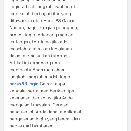
Login adalah langkah awal untuk
menikmati berbagai fitur yang
ditawarkan oleh Horas88 Gacor.
Namun, bagi sebagian pengguna,
proses login terkadang menjadi
tantangan, terutama jika ada
masalah teknis atau kesalahan
dalam memasukkan informasi.
Artikel ini dirancang untuk
membantu Anda memahami
langkah-langkah mudah login
horas88 login
Gacor tanpa
kendala, serta memberikan tips
keamanan dan solusi jika Anda
mengalami masalah. Dengan
panduan ini, Anda dapat menikmati
pengalaman login yang lancar dan
bebas dari hambatan.