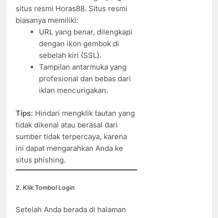
situs resmi Horas88. Situs resmi
biasanya memiliki:
URL yang benar, dilengkapi
dengan ikon gembok di
sebelah kiri (SSL).
Tampilan antarmuka yang
profesional dan bebas dari
iklan mencurigakan.
Tips:
Hindari mengklik tautan yang
tidak dikenal atau berasal dari
sumber tidak terpercaya, karena
ini dapat mengarahkan Anda ke
situs phishing.
2. Klik Tombol Login
Setelah Anda berada di halaman