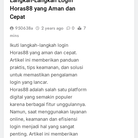
Langkah-Langkah Login
Horas88 yang Aman dan
Cepat
950638a
2 years ago
0
7
mins
Ikuti langkah-langkah login
Horas88 yang aman dan cepat.
Artikel ini memberikan panduan
praktis, tips keamanan, dan solusi
untuk memastikan pengalaman
login yang lancar.
Horas88 adalah salah satu platform
digital yang semakin populer
karena berbagai fitur unggulannya.
Namun, saat menggunakan layanan
online, keamanan dan efisiensi
login menjadi hal yang sangat
penting. Artikel ini memberikan