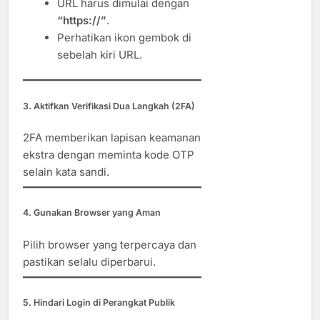
URL harus dimulai dengan
“https://”
.
Perhatikan ikon gembok di
sebelah kiri URL.
3. Aktifkan Verifikasi Dua Langkah (2FA)
2FA memberikan lapisan keamanan
ekstra dengan meminta kode OTP
selain kata sandi.
4. Gunakan Browser yang Aman
Pilih browser yang terpercaya dan
pastikan selalu diperbarui.
5. Hindari Login di Perangkat Publik