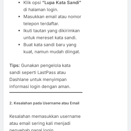
Klik opsi
“Lupa Kata Sandi”
di halaman login.
Masukkan email atau nomor
telepon terdaftar.
Ikuti tautan yang dikirimkan
untuk mereset kata sandi.
Buat kata sandi baru yang
kuat, namun mudah diingat.
Tips:
Gunakan pengelola kata
sandi seperti LastPass atau
Dashlane untuk menyimpan
informasi login dengan aman.
2. Kesalahan pada Username atau Email
Kesalahan memasukkan username
atau email sering kali menjadi
penyebab gagal login.