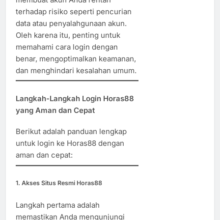
terhadap risiko seperti pencurian
data atau penyalahgunaan akun.
Oleh karena itu, penting untuk
memahami cara login dengan
benar, mengoptimalkan keamanan,
dan menghindari kesalahan umum.
Langkah-Langkah Login Horas88
yang Aman dan Cepat
Berikut adalah panduan lengkap
untuk login ke Horas88 dengan
aman dan cepat:
1. Akses Situs Resmi Horas88
Langkah pertama adalah
memastikan Anda mengunjungi