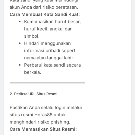
akun Anda dari risiko peretasan.
Cara Membuat Kata Sandi Kuat:
Kombinasikan huruf besar,
huruf kecil, angka, dan
simbol.
Hindari menggunakan
informasi pribadi seperti
nama atau tanggal lahir.
Perbarui kata sandi secara
berkala.
2. Periksa URL Situs Resmi
Pastikan Anda selalu login melalui
situs resmi Horas88 untuk
menghindari risiko phishing.
Cara Memastikan Situs Resmi: