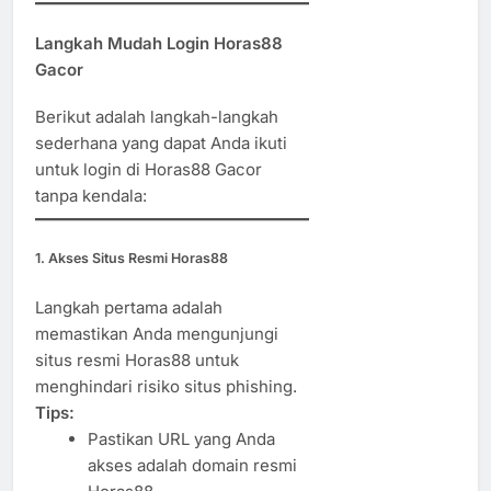
Langkah Mudah Login Horas88
Gacor
Berikut adalah langkah-langkah
sederhana yang dapat Anda ikuti
untuk login di Horas88 Gacor
tanpa kendala:
1. Akses Situs Resmi Horas88
Langkah pertama adalah
memastikan Anda mengunjungi
situs resmi Horas88 untuk
menghindari risiko situs phishing.
Tips:
Pastikan URL yang Anda
akses adalah domain resmi