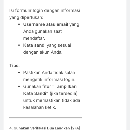
Isi formulir login dengan informasi
yang diperlukan:
Username atau email
yang
Anda gunakan saat
mendaftar.
Kata sandi
yang sesuai
dengan akun Anda.
Tips:
Pastikan Anda tidak salah
mengetik informasi login.
Gunakan fitur
“Tampilkan
Kata Sandi”
(jika tersedia)
untuk memastikan tidak ada
kesalahan ketik.
4. Gunakan Verifikasi Dua Langkah (2FA)