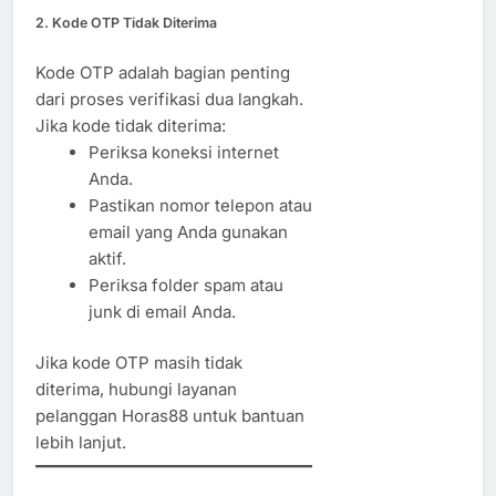
2. Kode OTP Tidak Diterima
Kode OTP adalah bagian penting
dari proses verifikasi dua langkah.
Jika kode tidak diterima:
Periksa koneksi internet
Anda.
Pastikan nomor telepon atau
email yang Anda gunakan
aktif.
Periksa folder spam atau
junk di email Anda.
Jika kode OTP masih tidak
diterima, hubungi layanan
pelanggan Horas88 untuk bantuan
lebih lanjut.