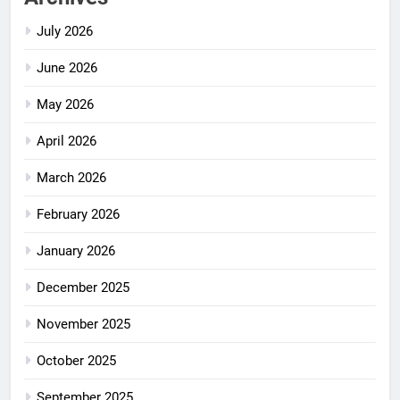
July 2026
June 2026
May 2026
April 2026
March 2026
February 2026
January 2026
December 2025
November 2025
October 2025
September 2025