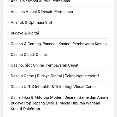
Analisis Simbol & Pola Permainan
Analisis Visual & Desain Permainan
Analitik & Optimasi Slot
Budaya & Digital
Casino & Gaming, Panduan Kasino, Pembayaran Kasino
Casino & Judi Online
Casino, Slot Online, Pembayaran Cepat
Desain Game | Budaya Digital | Teknologi Interaktif
Desain UI/UX Interaktif & Teknologi Visual Game
Dunia Fiksi & Mitologi Modern Sejarah Game dan Anime
Budaya Pop Jepang Evolusi Media Hiburan Warisan
Kreatif Pokémon