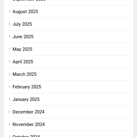
August 2025
July 2025
June 2025
May 2025
April 2025
March 2025
February 2025
January 2025
December 2024
November 2024