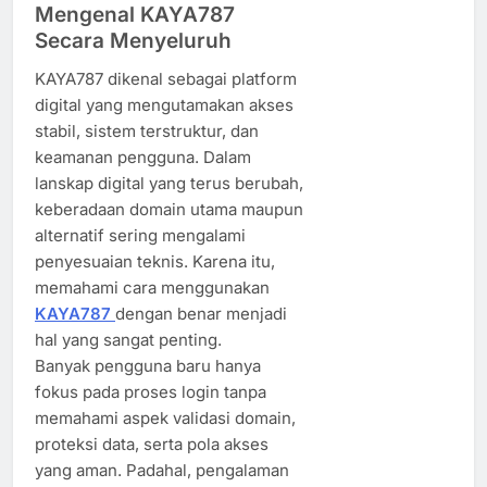
Mengenal KAYA787
Secara Menyeluruh
KAYA787 dikenal sebagai platform
digital yang mengutamakan akses
stabil, sistem terstruktur, dan
keamanan pengguna. Dalam
lanskap digital yang terus berubah,
keberadaan domain utama maupun
alternatif sering mengalami
penyesuaian teknis. Karena itu,
memahami cara menggunakan
KAYA787
dengan benar menjadi
hal yang sangat penting.
Banyak pengguna baru hanya
fokus pada proses login tanpa
memahami aspek validasi domain,
proteksi data, serta pola akses
yang aman. Padahal, pengalaman