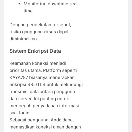
Monitoring downtime real-
time
Dengan pendekatan tersebut,
risiko gangguan akses dapat
diminimalkan.
Sistem Enkripsi Data
Keamanan koneksi menjadi
prioritas utama. Platform seperti
KAYA787 biasanya menerapkan
enkripsi SSL/TLS untuk melindungi
transmisi data antara pengguna
dan server. Ini penting untuk
mencegah penyadapan informasi
saat login.
Sebagai pengguna, Anda dapat
memastikan koneksi aman dengan