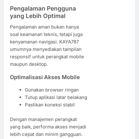
Pengalaman Pengguna
yang Lebih Optimal
Pengalaman aman bukan hanya
soal keamanan teknis, tetapi juga
kenyamanan navigasi. KAYA787
umumnya menyediakan tampilan
responsif untuk perangkat mobile
maupun desktop.
Optimalisasi Akses Mobile
Gunakan browser ringan
Tutup aplikasi latar belakang
Pastikan koneksi stabil
Dengan manajemen perangkat
yang baik, performa akses menjadi
lebih cepat dan minim gangguan.