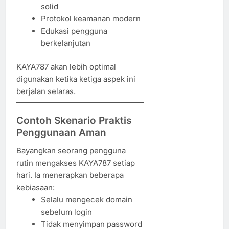
solid
Protokol keamanan modern
Edukasi pengguna
berkelanjutan
KAYA787 akan lebih optimal
digunakan ketika ketiga aspek ini
berjalan selaras.
Contoh Skenario Praktis
Penggunaan Aman
Bayangkan seorang pengguna
rutin mengakses KAYA787 setiap
hari. Ia menerapkan beberapa
kebiasaan:
Selalu mengecek domain
sebelum login
Tidak menyimpan password