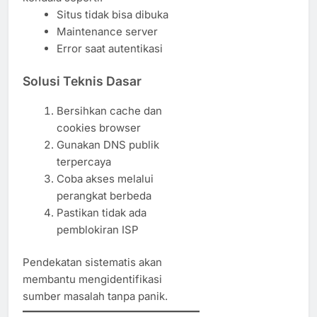
Situs tidak bisa dibuka
Maintenance server
Error saat autentikasi
Solusi Teknis Dasar
Bersihkan cache dan
cookies browser
Gunakan DNS publik
terpercaya
Coba akses melalui
perangkat berbeda
Pastikan tidak ada
pemblokiran ISP
Pendekatan sistematis akan
membantu mengidentifikasi
sumber masalah tanpa panik.