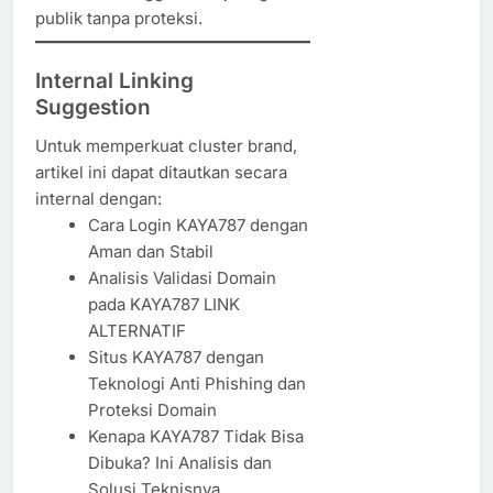
publik tanpa proteksi.
Internal Linking
Suggestion
Untuk memperkuat cluster brand,
artikel ini dapat ditautkan secara
internal dengan:
Cara Login KAYA787 dengan
Aman dan Stabil
Analisis Validasi Domain
pada KAYA787 LINK
ALTERNATIF
Situs KAYA787 dengan
Teknologi Anti Phishing dan
Proteksi Domain
Kenapa KAYA787 Tidak Bisa
Dibuka? Ini Analisis dan
Solusi Teknisnya