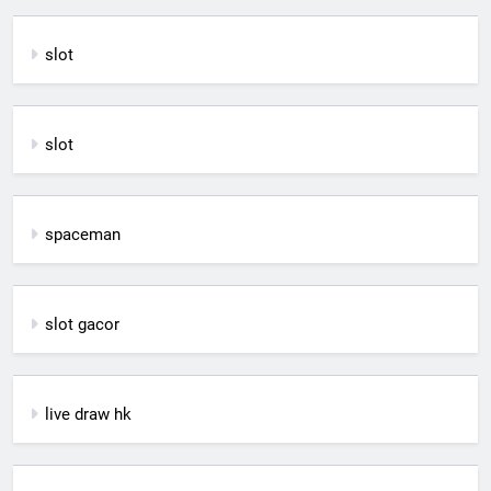
slot
slot
spaceman
slot gacor
live draw hk