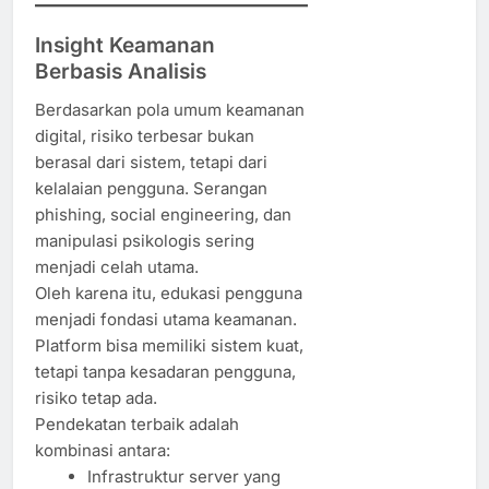
Insight Keamanan
Berbasis Analisis
Berdasarkan pola umum keamanan
digital, risiko terbesar bukan
berasal dari sistem, tetapi dari
kelalaian pengguna. Serangan
phishing, social engineering, dan
manipulasi psikologis sering
menjadi celah utama.
Oleh karena itu, edukasi pengguna
menjadi fondasi utama keamanan.
Platform bisa memiliki sistem kuat,
tetapi tanpa kesadaran pengguna,
risiko tetap ada.
Pendekatan terbaik adalah
kombinasi antara:
Infrastruktur server yang