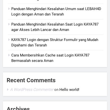
Panduan Menghindari Kesalahan Umum saat LEBAH4D
Login dengan Aman dan Terarah
Panduan Menghindari Kesalahan Saat Login KAYA787
agar Akses Lebih Lancar dan Aman
KAYA787 Login dengan Struktur Formulir yang Mudah
Dipahami dan Terarah
Cara Membersihkan Cache saat Login KAYA787
Bermasalah secara Aman
Recent Comments
A WordPress Commenter
on
Hello world!
Archives