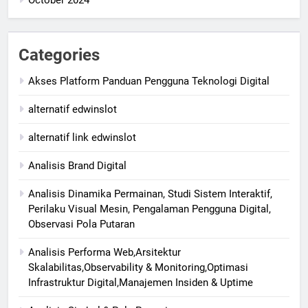
October 2024
Categories
Akses Platform Panduan Pengguna Teknologi Digital
alternatif edwinslot
alternatif link edwinslot
Analisis Brand Digital
Analisis Dinamika Permainan, Studi Sistem Interaktif,
Perilaku Visual Mesin, Pengalaman Pengguna Digital,
Observasi Pola Putaran
Analisis Performa Web,Arsitektur
Skalabilitas,Observability & Monitoring,Optimasi
Infrastruktur Digital,Manajemen Insiden & Uptime