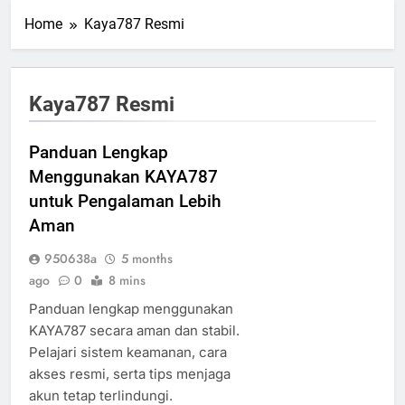
Home
Kaya787 Resmi
Kaya787 Resmi
Panduan Lengkap
Menggunakan KAYA787
untuk Pengalaman Lebih
Aman
950638a
5 months
ago
0
8 mins
Panduan lengkap menggunakan
KAYA787 secara aman dan stabil.
Pelajari sistem keamanan, cara
akses resmi, serta tips menjaga
akun tetap terlindungi.