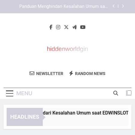
Skip
Panduan Menghindari Kesalahan Saat Login
to
KAYA787 agar Akses Lebih Lancar dan Aman
content
KAYA787 Login dengan Struktur Formulir yang
Mudah Dipahami dan Terarah
Panduan Menghindari Kesalahan Umum saat
EDWINSLOT Login
Panduan Menghindari Kesalahan Umum saat
LEBAH4D Login dengan Aman dan Terarah
Panduan Menghindari Kesalahan Saat Login
KAYA787 agar Akses Lebih Lancar dan Aman
Hidden World
Nikmati Rasa Unik Dari Hidden World Gin.
KAYA787 Login dengan Struktur Formulir yang
NEWSLETTER
RANDOM NEWS
Gin
Mudah Dipahami dan Terarah
Produk Gin Berkualitas Dengan Cita Rasa
Khas.
MENU
nduan Menghindari Kesalahan Umum saat EDWINSLOT Login
HEADLINES
Weeks Ago