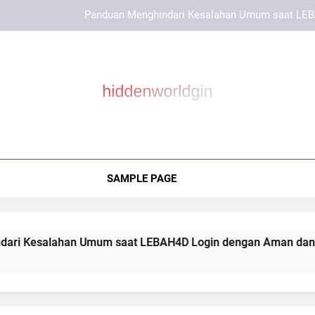
Panduan Menghindari Kesalahan Umum saat LEB
Panduan Menghindari Kesalahan Saat Login KAYA7
KAYA787 Login dengan Struktur Form
Panduan Menghindari K
den World Gin
Panduan Menghindari Kesalahan Umum saat LEB
sa Unik Dari Hidden World Gin. Produk Gin Berkualitas Dengan
Panduan Menghindari Kesalahan Saat Login KAYA7
SAMPLE PAGE
KAYA787 Login dengan Struktur Form
han Umum saat LEBAH4D Login dengan Aman dan Terarah