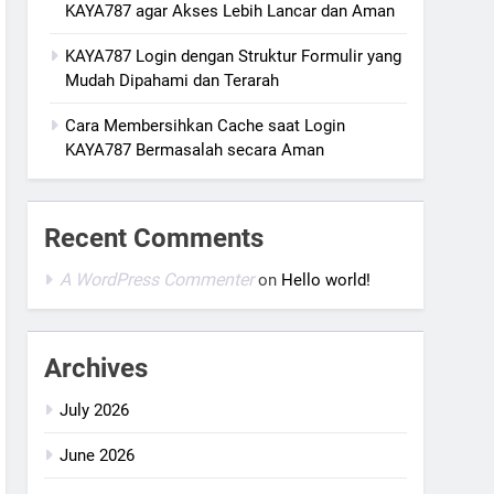
KAYA787 agar Akses Lebih Lancar dan Aman
KAYA787 Login dengan Struktur Formulir yang
Mudah Dipahami dan Terarah
Cara Membersihkan Cache saat Login
KAYA787 Bermasalah secara Aman
Recent Comments
A WordPress Commenter
on
Hello world!
Archives
July 2026
June 2026