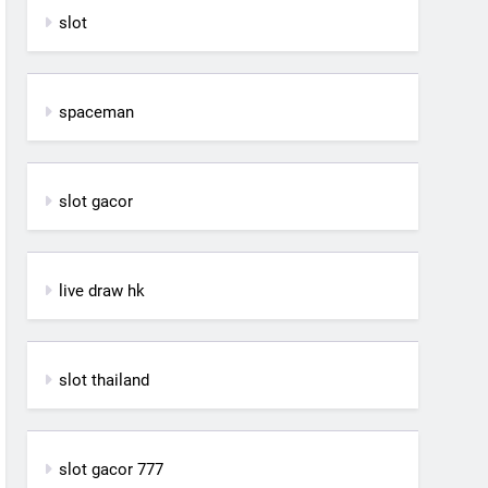
slot
spaceman
slot gacor
live draw hk
slot thailand
slot gacor 777