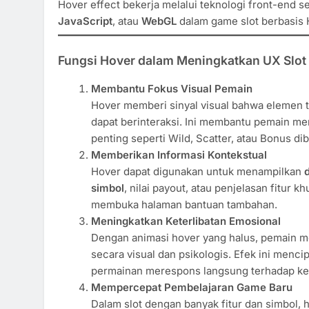
Hover effect bekerja melalui teknologi front-end s
JavaScript
, atau
WebGL
dalam game slot berbasis
Fungsi Hover dalam Meningkatkan UX Slot 
Membantu Fokus Visual Pemain
Hover memberi sinyal visual bahwa elemen t
dapat berinteraksi. Ini membantu pemain m
penting seperti Wild, Scatter, atau Bonus di
Memberikan Informasi Kontekstual
Hover dapat digunakan untuk menampilkan
d
simbol
, nilai payout, atau penjelasan fitur 
membuka halaman bantuan tambahan.
Meningkatkan Keterlibatan Emosional
Dengan animasi hover yang halus, pemain mer
secara visual dan psikologis. Efek ini menc
permainan merespons langsung terhadap ke
Mempercepat Pembelajaran Game Baru
Dalam slot dengan banyak fitur dan simbol, h