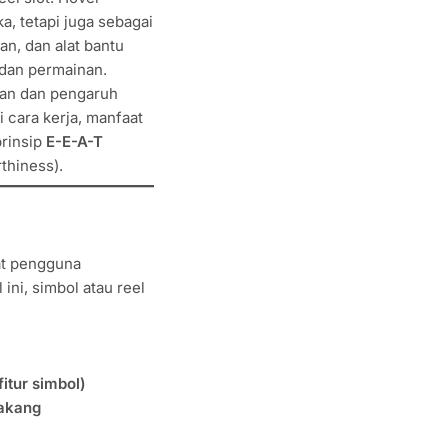
ka, tetapi juga sebagai
an, dan alat bantu
 dan permainan.
ran dan pengaruh
ti cara kerja, manfaat
prinsip
E-E-A-T
thiness).
aat pengguna
ni, simbol atau reel
itur simbol)
lakang