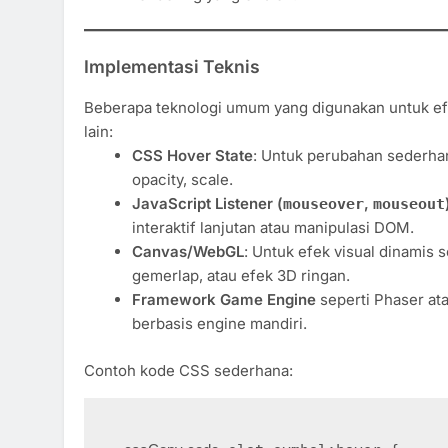
Implementasi Teknis
Beberapa teknologi umum yang digunakan untuk efe
lain:
CSS Hover State
: Untuk perubahan sederhan
opacity, scale.
JavaScript Listener (
,
mouseover
mouseout
interaktif lanjutan atau manipulasi DOM.
Canvas/WebGL
: Untuk efek visual dinamis se
gemerlap, atau efek 3D ringan.
Framework Game Engine
seperti Phaser atau
berbasis engine mandiri.
Contoh kode CSS sederhana: