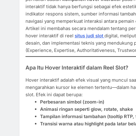
interaktif tidak hanya berfungsi sebagai efek esteti
indikator respons sistem, sumber informasi tambah
navigasi yang memperkuat interaksi antara pemain
Artikel ini membahas secara mendalam tentang pe
hover interaktif di reel
situs judi slot
digital, melipu
desain, dan implementasi teknis yang mendukung 
(Experience, Expertise, Authoritativeness, Trustwor
Apa Itu Hover Interaktif dalam Reel Slot?
Hover interaktif adalah efek visual yang muncul s
mengarahkan kursor ke elemen tertentu—dalam hal i
slot. Efek ini dapat berupa:
Perbesaran simbol (zoom-in)
Animasi ringan seperti glow, rotate, shake
Tampilan informasi tambahan (tooltip RTP, f
Transisi warna atau highlight pada latar be