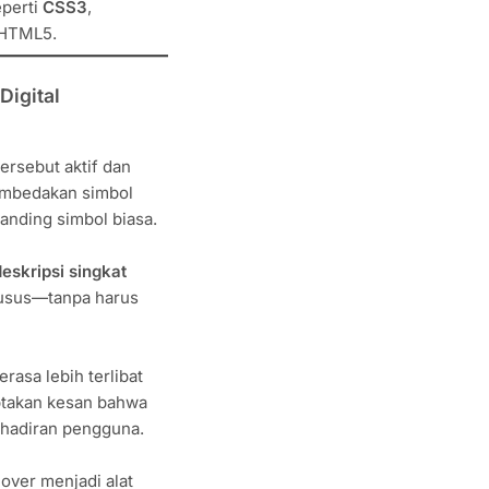
eperti
CSS3
,
 HTML5.
Digital
ersebut aktif dan
embedakan simbol
banding simbol biasa.
eskripsi singkat
khusus—tanpa harus
asa lebih terlibat
iptakan kesan bahwa
hadiran pengguna.
over menjadi alat