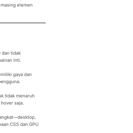
g-masing elemen
 dan tidak
inan inti.
miliki gaya dan
pengguna.
tuk tidak menaruh
 hover saja.
rangkat—desktop,
naan CSS dan GPU