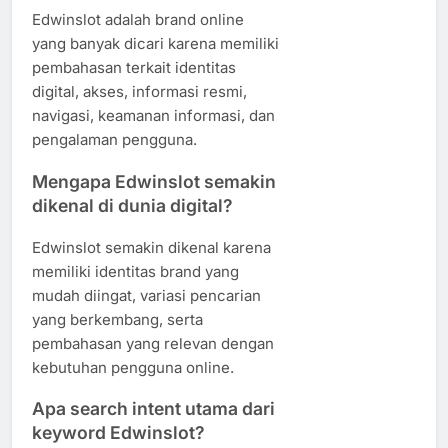
Edwinslot adalah brand online
yang banyak dicari karena memiliki
pembahasan terkait identitas
digital, akses, informasi resmi,
navigasi, keamanan informasi, dan
pengalaman pengguna.
Mengapa Edwinslot semakin
dikenal di dunia digital?
Edwinslot semakin dikenal karena
memiliki identitas brand yang
mudah diingat, variasi pencarian
yang berkembang, serta
pembahasan yang relevan dengan
kebutuhan pengguna online.
Apa search intent utama dari
keyword Edwinslot?