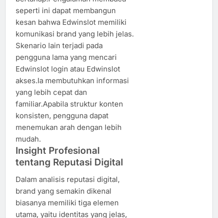
seperti ini dapat membangun
kesan bahwa Edwinslot memiliki
komunikasi brand yang lebih jelas.
Skenario lain terjadi pada
pengguna lama yang mencari
Edwinslot login atau Edwinslot
akses.Ia membutuhkan informasi
yang lebih cepat dan
familiar.Apabila struktur konten
konsisten, pengguna dapat
menemukan arah dengan lebih
mudah.
Insight Profesional
tentang Reputasi Digital
Dalam analisis reputasi digital,
brand yang semakin dikenal
biasanya memiliki tiga elemen
utama, yaitu identitas yang jelas,