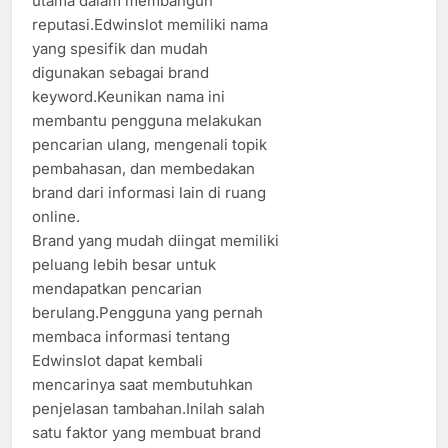
utama dalam membangun
reputasi.Edwin­slot memiliki nama
yang spesifik dan mudah
digunakan sebagai brand
keyword.Keunikan nama ini
membantu pengguna melakukan
pencarian ulang, mengenali topik
pembahasan, dan membedakan
brand dari informasi lain di ruang
online.
Brand yang mudah diingat memiliki
peluang lebih besar untuk
mendapatkan pencarian
berulang.Pengguna yang pernah
membaca informasi tentang
Edwinslot dapat kembali
mencarinya saat membutuhkan
penjelasan tambahan.Inilah salah
satu faktor yang membuat brand