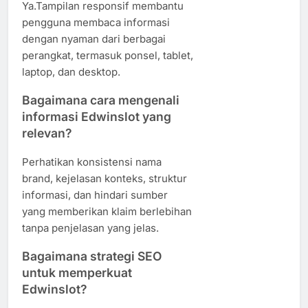
Ya.Tampilan responsif membantu
pengguna membaca informasi
dengan nyaman dari berbagai
perangkat, termasuk ponsel, tablet,
laptop, dan desktop.
Bagaimana cara mengenali
informasi Edwinslot yang
relevan?
Perhatikan konsistensi nama
brand, kejelasan konteks, struktur
informasi, dan hindari sumber
yang memberikan klaim berlebihan
tanpa penjelasan yang jelas.
Bagaimana strategi SEO
untuk memperkuat
Edwinslot?