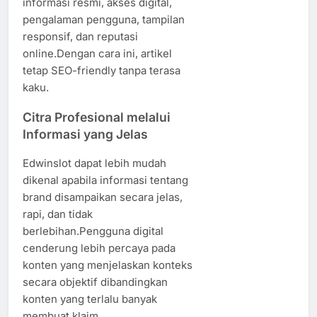
informasi resmi, akses digital,
pengalaman pengguna, tampilan
responsif, dan reputasi
online.Dengan cara ini, artikel
tetap SEO-friendly tanpa terasa
kaku.
Citra Profesional melalui
Informasi yang Jelas
Edwinslot dapat lebih mudah
dikenal apabila informasi tentang
brand disampaikan secara jelas,
rapi, dan tidak
berlebihan.Pengguna digital
cenderung lebih percaya pada
konten yang menjelaskan konteks
secara objektif dibandingkan
konten yang terlalu banyak
membuat klaim.