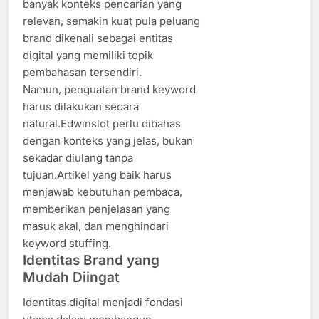
banyak konteks pencarian yang
relevan, semakin kuat pula peluang
brand dikenali sebagai entitas
digital yang memiliki topik
pembahasan tersendiri.
Namun, penguatan brand keyword
harus dilakukan secara
natural.Edwin­slot perlu dibahas
dengan konteks yang jelas, bukan
sekadar diulang tanpa
tujuan.Artikel yang baik harus
menjawab kebutuhan pembaca,
memberikan penjelasan yang
masuk akal, dan menghindari
keyword stuffing.
Identitas Brand yang
Mudah Diingat
Identitas digital menjadi fondasi