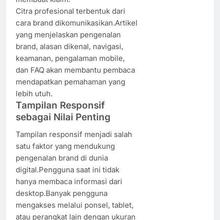
Citra profesional terbentuk dari
cara brand dikomunikasikan.Artikel
yang menjelaskan pengenalan
brand, alasan dikenal, navigasi,
keamanan, pengalaman mobile,
dan FAQ akan membantu pembaca
mendapatkan pemahaman yang
lebih utuh.
Tampilan Responsif
sebagai Nilai Penting
Tampilan responsif menjadi salah
satu faktor yang mendukung
pengenalan brand di dunia
digital.Pengguna saat ini tidak
hanya membaca informasi dari
desktop.Banyak pengguna
mengakses melalui ponsel, tablet,
atau perangkat lain dengan ukuran