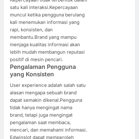
satu kali interaksi.Kepercayaan
muncul ketika pengguna berulang
kali menemukan informasi yang
rapi, konsisten, dan
membantu.Brand yang mampu
menjaga kualitas informasi akan
lebih mudah membangun reputasi
positif di mesin pencari.
Pengalaman Pengguna
yang Konsisten
User experience adalah salah satu
alasan mengapa sebuah brand
dapat semakin dikenal.Pengguna
tidak hanya mengingat nama
brand, tetapi juga mengingat
pengalaman saat membaca,
mencari, dan memahami informasi.
Edwinslot dapat memperoleh