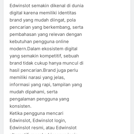
Edwinslot semakin dikenal di dunia
digital karena memiliki identitas
brand yang mudah diingat, pola
pencarian yang berkembang, serta
pembahasan yang relevan dengan
kebutuhan pengguna online
modern.Dalam ekosistem digital
yang semakin kompetitif, sebuah
brand tidak cukup hanya muncul di
hasil pencarian.Brand juga perlu
memiliki narasi yang jelas,
informasi yang rapi, tampilan yang
mudah dipahami, serta
pengalaman pengguna yang
konsisten.
Ketika pengguna mencari
Edwinslot, Edwinslot login,
Edwinslot resmi, atau Edwinslot