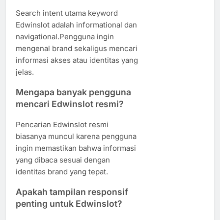
Search intent utama keyword
Edwinslot adalah informational dan
navigational.Pengguna ingin
mengenal brand sekaligus mencari
informasi akses atau identitas yang
jelas.
Mengapa banyak pengguna
mencari Edwinslot resmi?
Pencarian Edwinslot resmi
biasanya muncul karena pengguna
ingin memastikan bahwa informasi
yang dibaca sesuai dengan
identitas brand yang tepat.
Apakah tampilan responsif
penting untuk Edwinslot?