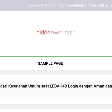
Panduan Menghindari Kesalahan Umum saat LEB
Panduan Menghindari Kesalahan Saat Login KAYA7
KAYA787 Login dengan Struktur Form
Panduan Menghindari K
den World Gin
Panduan Menghindari Kesalahan Umum saat LEB
sa Unik Dari Hidden World Gin. Produk Gin Berkualitas Dengan
Panduan Menghindari Kesalahan Saat Login KAYA7
SAMPLE PAGE
KAYA787 Login dengan Struktur Form
han Umum saat LEBAH4D Login dengan Aman dan Terarah