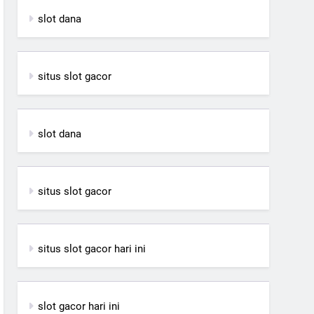
slot dana
situs slot gacor
slot dana
situs slot gacor
situs slot gacor hari ini
slot gacor hari ini