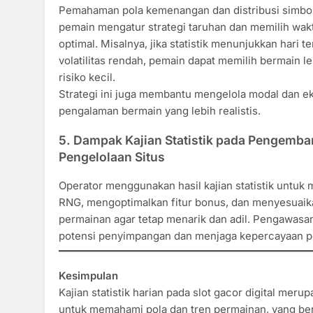
Pemahaman pola kemenangan dan distribusi simbo
pemain mengatur strategi taruhan dan memilih wak
optimal. Misalnya, jika statistik menunjukkan hari t
volatilitas rendah, pemain dapat memilih bermain l
risiko kecil.
Strategi ini juga membantu mengelola modal dan e
pengalaman bermain yang lebih realistis.
5. Dampak Kajian Statistik pada Pengemb
Pengelolaan Situs
Operator menggunakan hasil kajian statistik untuk
RNG, mengoptimalkan fitur bonus, dan menyesuai
permainan agar tetap menarik dan adil. Pengawasa
potensi penyimpangan dan menjaga kepercayaan p
Kesimpulan
Kajian statistik harian pada slot gacor digital merup
untuk memahami pola dan tren permainan, yang b