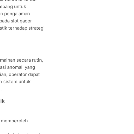
embang untuk
an pengalaman
 pada slot gacor
istik terhadap strategi
mainan secara rutin,
asi anomali yang
an, operator dapat
n sistem untuk
.
ik
n memperoleh