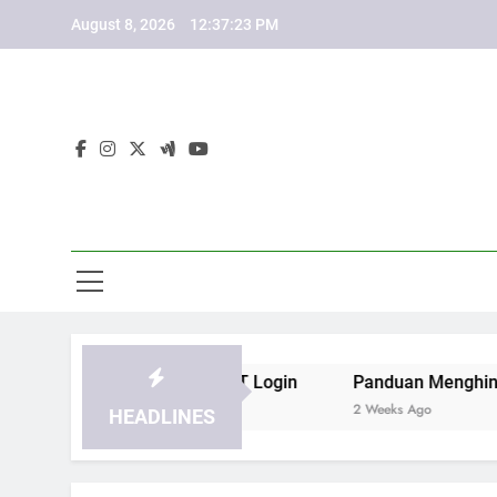
Skip
August 8, 2026
12:37:24 PM
to
content
Hid
Nikmati Ra
m saat EDWINSLOT Login
Panduan Menghindari Kesala
2 Weeks Ago
HEADLINES