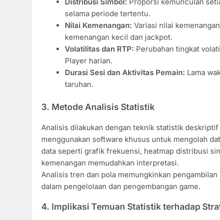
Distribusi Simbol:
Proporsi kemunculan setia
selama periode tertentu.
Nilai Kemenangan:
Variasi nilai kemenangan
kemenangan kecil dan jackpot.
Volatilitas dan RTP:
Perubahan tingkat volati
Player harian.
Durasi Sesi dan Aktivitas Pemain:
Lama wakt
taruhan.
3. Metode Analisis Statistik
Analisis dilakukan dengan teknik statistik deskriptif
menggunakan software khusus untuk mengolah data 
data seperti grafik frekuensi, heatmap distribusi sim
kemenangan memudahkan interpretasi.
Analisis tren dan pola memungkinkan pengambilan 
dalam pengelolaan dan pengembangan game.
4. Implikasi Temuan Statistik terhadap Str