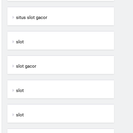
situs slot gacor
slot
slot gacor
slot
slot