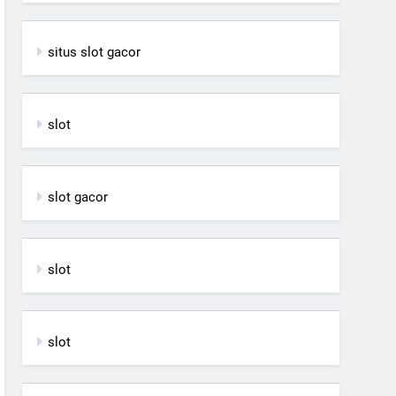
situs slot gacor
slot
slot gacor
slot
slot