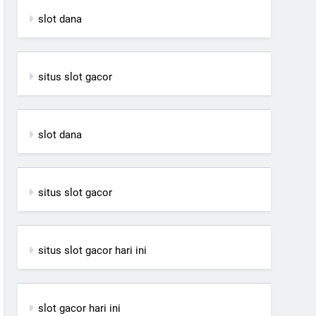
slot dana
situs slot gacor
slot dana
situs slot gacor
situs slot gacor hari ini
slot gacor hari ini