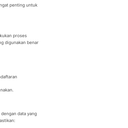
ngat penting untuk
akukan proses
ang digunakan benar
daftaran
unakan.
a dengan data yang
astikan: