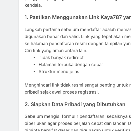
kendala.
1. Pastikan Menggunakan Link Kaya787 ya
Langkah pertama sebelum mendaftar adalah memast
digunakan benar dan valid. Link yang tepat akan 
ke halaman pendaftaran resmi dengan tampilan yang
Ciri link yang aman antara lain:
Tidak banyak redirect
Halaman terbuka dengan cepat
Struktur menu jelas
Menghindari link tidak resmi sangat penting untuk 
pribadi sejak awal proses registrasi.
2. Siapkan Data Pribadi yang Dibutuhkan
Sebelum mengisi formulir pendaftaran, sebaiknya s
diperlukan agar proses berjalan cepat dan lancar.
diminta bersifat dasar dan digunakan untuk verifika