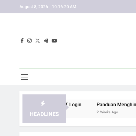
Skip
August 8, 2026
10:16:21 AM
to
content
Hid
Nikmati Ra
m saat EDWINSLOT Login
Panduan Menghindari Kesala
2 Weeks Ago
HEADLINES