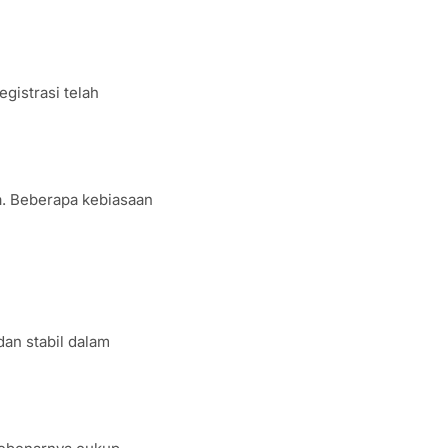
egistrasi telah
ga. Beberapa kebiasaan
an stabil dalam