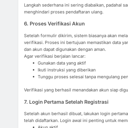
Langkah sederhana ini sering diabaikan, padahal sa
menghindari proses pendaftaran ulang.
6. Proses Verifikasi Akun
Setelah formulir dikirim, sistem biasanya akan mel
verifikasi. Proses ini bertujuan memastikan data y
dan akun dapat digunakan dengan aman.
Agar verifikasi berjalan lancar:
Gunakan data yang aktif
Ikuti instruksi yang diberikan
Tunggu proses selesai tanpa mengulang pen
Verifikasi yang berhasil menandakan akun siap dig
7. Login Pertama Setelah Registrasi
Setelah akun berhasil dibuat, lakukan login pertam
telah didaftarkan. Login awal ini penting untuk mem
Akun aktif