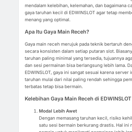
mendalam kelebihan, kelemahan, dan bagaimana c
gaya taruhan kecil di EDWINSLOT agar tetap memb
menang yang optimal.
Apa Itu Gaya Main Receh?
Gaya main receh merujuk pada teknik bertaruh den
secara konsisten dalam setiap putaran slot. Biasan
taruhan paling minimal yang tersedia, tujuannya ag
dan sesi permainan bisa berlangsung lebih lama. D
EDWINSLOT, gaya ini sangat sesuai karena server 
taruhan mulai dari nilai paling rendah sehingga p
terbatas tetap bisa bermain.
Kelebihan Gaya Main Receh di EDWINSLOT
Modal Lebih Awet
Dengan memasang taruhan kecil, risiko keh
satu sesi bermain berkurang drastis. Hal in