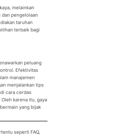
 kaya, melainkan
i dan pengelolaan
ediakan taruhan
ilihan terbaik bagi
menawarkan peluang
ntrol. Efektivitas
dalam manajemen
gan menjalankan tips
adi cara cerdas
 Oleh karena itu, gaya
 bermain yang bijak
rtentu seperti FAQ,