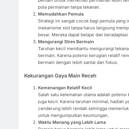
pemain untuk menikmati permainan lebih la
pola permainan tanpa tekanan.
Memudahkan Pemula
Strategi ini sangat cocok bagi pemula yang
mekanisme slot tanpa harus langsung memp
besar. Mereka dapat belajar dan beradaptasi
Mengurangi Stres Bermain
Taruhan kecil membantu mengurangi tekana
bermain. Karena potensi kerugian relatif re
bermain dengan lebih santai dan fokus.
Kekurangan Gaya Main Receh
Kemenangan Relatif Kecil
Salah satu kelemahan utama adalah potens
juga kecil. Karena taruhan minimal, hadiah y
cenderung lebih rendah sehingga memerluk
untuk mengumpulkan keuntungan.
Waktu Menang yang Lebih Lama