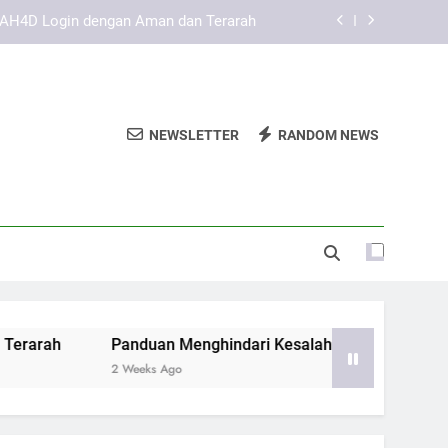
AH4D Login dengan Aman dan Terarah
87 agar Akses Lebih Lancar dan Aman
ulir yang Mudah Dipahami dan Terarah
NEWSLETTER
RANDOM NEWS
esalahan Umum saat EDWINSLOT Login
AH4D Login dengan Aman dan Terarah
 Cita Rasa Khas.
87 agar Akses Lebih Lancar dan Aman
ulir yang Mudah Dipahami dan Terarah
Panduan Menghindari Kesalahan Saat Login KAYA787 
2 Weeks Ago