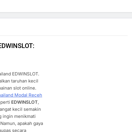
 EDWINSLOT:
hailand EDWINSLOT.
lkan taruhan kecil
inan slot online.
hailand Modal Receh
eperti
EDWINSLOT
,
angat kecil semakin
ng ingin menikmati
 Namun, apakah gaya
ngupas secara