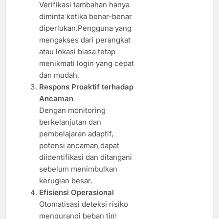
Verifikasi tambahan hanya
diminta ketika benar-benar
diperlukan.Pengguna yang
mengakses dari perangkat
atau lokasi biasa tetap
menikmati login yang cepat
dan mudah.
Respons Proaktif terhadap
Ancaman
Dengan monitoring
berkelanjutan dan
pembelajaran adaptif,
potensi ancaman dapat
diidentifikasi dan ditangani
sebelum menimbulkan
kerugian besar.
Efisiensi Operasional
Otomatisasi deteksi risiko
mengurangi beban tim