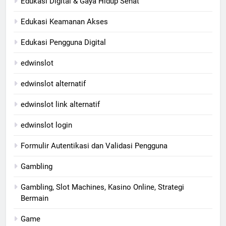
Edukasi Digital & Gaya Hidup Sehat
Edukasi Keamanan Akses
Edukasi Pengguna Digital
edwinslot
edwinslot alternatif
edwinslot link alternatif
edwinslot login
Formulir Autentikasi dan Validasi Pengguna
Gambling
Gambling, Slot Machines, Kasino Online, Strategi
Bermain
Game