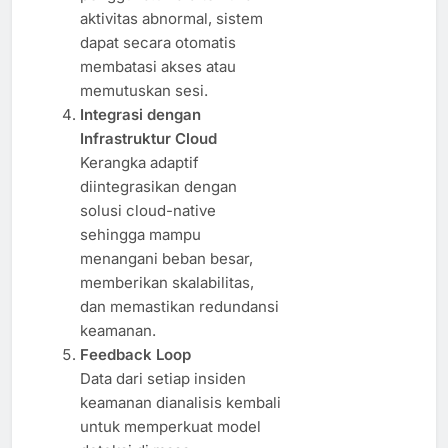
aktivitas abnormal, sistem
dapat secara otomatis
membatasi akses atau
memutuskan sesi.
Integrasi dengan
Infrastruktur Cloud
Kerangka adaptif
diintegrasikan dengan
solusi cloud-native
sehingga mampu
menangani beban besar,
memberikan skalabilitas,
dan memastikan redundansi
keamanan.
Feedback Loop
Data dari setiap insiden
keamanan dianalisis kembali
untuk memperkuat model