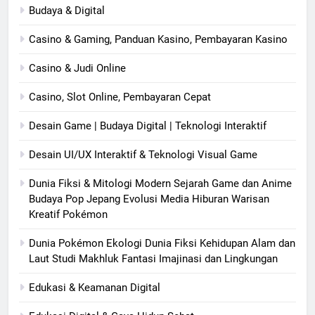
Budaya & Digital
Casino & Gaming, Panduan Kasino, Pembayaran Kasino
Casino & Judi Online
Casino, Slot Online, Pembayaran Cepat
Desain Game | Budaya Digital | Teknologi Interaktif
Desain UI/UX Interaktif & Teknologi Visual Game
Dunia Fiksi & Mitologi Modern Sejarah Game dan Anime
Budaya Pop Jepang Evolusi Media Hiburan Warisan
Kreatif Pokémon
Dunia Pokémon Ekologi Dunia Fiksi Kehidupan Alam dan
Laut Studi Makhluk Fantasi Imajinasi dan Lingkungan
Edukasi & Keamanan Digital