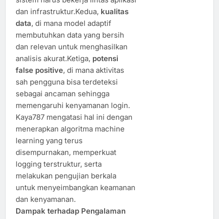
dan infrastruktur.Kedua,
kualitas
data
, di mana model adaptif
membutuhkan data yang bersih
dan relevan untuk menghasilkan
analisis akurat.Ketiga,
potensi
false positive
, di mana aktivitas
sah pengguna bisa terdeteksi
sebagai ancaman sehingga
memengaruhi kenyamanan login.
Kaya787 mengatasi hal ini dengan
menerapkan algoritma machine
learning yang terus
disempurnakan, memperkuat
logging terstruktur, serta
melakukan pengujian berkala
untuk menyeimbangkan keamanan
dan kenyamanan.
Dampak terhadap Pengalaman