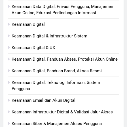
Keamanan Data Digital, Privasi Pengguna, Manajemen
Akun Online, Edukasi Perlindungan Informasi
Keamanan Digital
Keamanan Digital & Infrastruktur Sistem
Keamanan Digital & UX
Keamanan Digital, Panduan Akses, Proteksi Akun Online
Keamanan Digital, Panduan Brand, Akses Resmi
Keamanan Digital, Teknologi Informasi, Sistem
Pengguna
Keamanan Email dan Akun Digital
Keamanan Infrastruktur Digital & Validasi Jalur Akses
Keamanan Siber & Manajemen Akses Pengguna