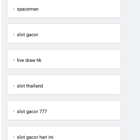
spaceman
slot gacor
live draw hk
slot thailand
slot gacor 777
slot gacor hari ini