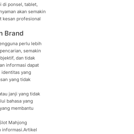
 di ponsel, tablet,
 nyaman akan semakin
 kesan profesional
n Brand
engguna perlu lebih
pencarian, semakin
jektif, dan tidak
n informasi dapat
identitas yang
asan yang tidak
au janji yang tidak
lui bahasa yang
an yang membantu
Slot Mahjong
 informasi.Artikel