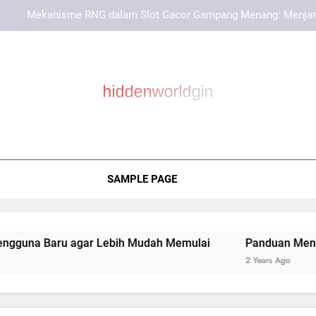
Mekanisme RNG dalam Slot Gacor Gampang Menang: Menjam
Panduan Memas
Jam Efektif Bermain di Horas88 Menurut Data Komunitas: Panduan
Evaluasi Disaster Recovery Plan untuk Layanan Login Kaya78
den World Gin
Mekanisme RNG dalam Slot Gacor Gampang Menang: Menjam
sa Unik Dari Hidden World Gin. Produk Gin Berkualitas Dengan
Panduan Memas
SAMPLE PAGE
Jam Efektif Bermain di Horas88 Menurut Data Komunitas: Panduan
ru agar Lebih Mudah Memulai
Panduan Menghindari Situ
2 Years Ago