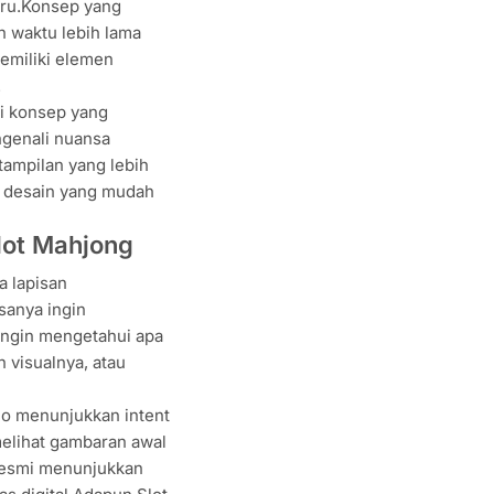
baru.Konsep yang
 waktu lebih lama
emiliki elemen
.
i konsep yang
genali nuansa
 tampilan yang lebih
n desain yang mudah
Slot Mahjong
a lapisan
sanya ingin
ngin mengetahui apa
 visualnya, atau
mo menunjukkan intent
melihat gambaran awal
resmi menunjukkan