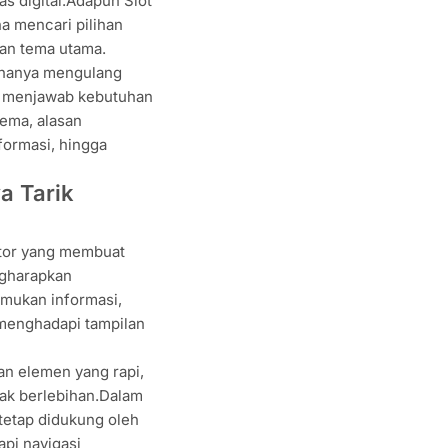
as digital.Adapun Slot
a mencari pilihan
gan tema utama.
k hanya mengulang
s menjawab kebutuhan
tema, alasan
formasi, hingga
a Tarik
ktor yang membuat
ngharapkan
emukan informasi,
menghadapi tampilan
an elemen yang rapi,
dak berlebihan.Dalam
 tetap didukung oleh
api navigasi