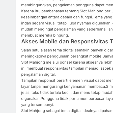
membingungkan, pengalaman pengguna dapat men
Karena itu, pembahasan tentang Slot Mahjong perl
keseimbangan antara desain dan fungsi.Tema yang
indah secara visual, tetapi juga nyaman digunakan
mudah mengingat pengalaman yang sederhana, lanc
membuat mereka bingung.
Akses Mobile dan Responsivitas 
Salah satu alasan tema digital semakin banyak dicar
meningkatnya penggunaan perangkat mobile.Bany
Slot Mahjong melalui ponsel karena aksesnya lebih 
ini membuat responsivitas tampilan menjadi aspek 
pengalaman digital.
Tampilan responsif berarti elemen visual dapat m
layar tanpa mengurangi kenyamanan membaca.Simbo
jelas, teks tidak terlalu kecil, dan menu tetap muda
digunakan.Pengguna tidak perlu memperbesar laya
yang tersembunyi.
Slot Mahjong sebagai tema digital idealnya dipaha