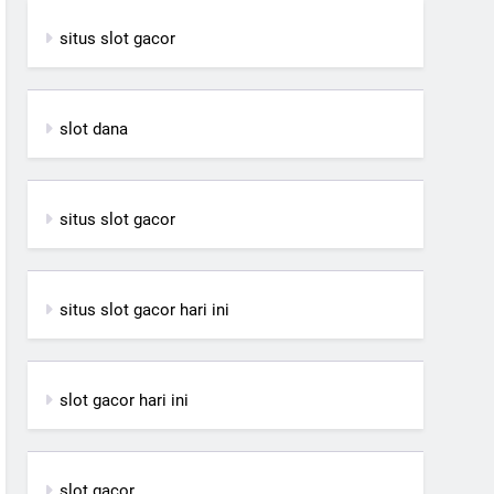
situs slot gacor
slot dana
situs slot gacor
situs slot gacor hari ini
slot gacor hari ini
slot gacor