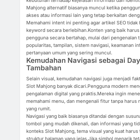
kebutuhan terhadap kejelasan informasi dan identit
Mahjong alternatif biasanya muncul ketika penggun
akses atau informasi lain yang tetap berkaitan den
Memahami intent ini penting agar artikel SEO tida
keyword secara berlebihan.Konten yang baik haru
pengguna secara bertahap, mulai dari pengenalan 
popularitas, tampilan, sistem navigasi, keamanan in
pertanyaan umum yang sering muncul.
Kemudahan Navigasi sebagai Day
Tambahan
Selain visual, kemudahan navigasi juga menjadi fa
Slot Mahjong banyak dicari.Pengguna modern me
pengalaman digital yang praktis.Mereka ingin men
memahami menu, dan mengenali fitur tanpa harus 
yang rumit.
Navigasi yang baik biasanya ditandai dengan susun
tombol yang mudah dikenali, dan informasi yang ti
konteks Slot Mahjong, tema visual yang kuat harus
struktur halaman yang jelas.Jika simbol menarik tet