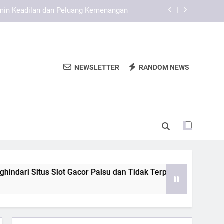
in Keadilan dan Peluang Kemenangan
tikan Slot Online Aman Untuk Pemula
 Waktu Gacor Berdasarkan Pengalaman
Nyata
NEWSLETTER
RANDOM NEWS
7: Menjaga Keandalan dan Kepercayaan
Pengguna
in Keadilan dan Peluang Kemenangan
 Cita Rasa Khas.
tikan Slot Online Aman Untuk Pemula
 Waktu Gacor Berdasarkan Pengalaman
Nyata
s Slot Gacor Palsu dan Tidak Terpercaya
Analisis Res
10 Months Ago