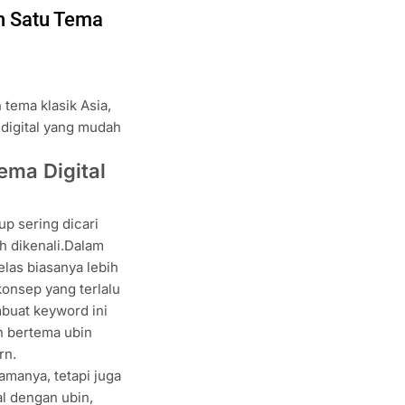
h Satu Tema
tema klasik Asia,
 digital yang mudah
ema Digital
p sering dicari
h dikenali.Dalam
jelas biasanya lebih
onsep yang terlalu
buat keyword ini
 bertema ubin
rn.
amanya, tetapi juga
al dengan ubin,