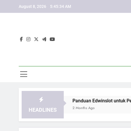
Skip
August 8, 2026
5:45:35 AM
to
content
Hid
Nikmati Ra
manan Horas88?
Panduan Edwinslot untuk Pengguna Ba
2 Months Ago
HEADLINES