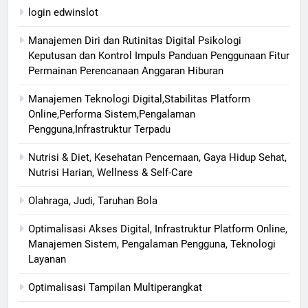
login edwinslot
Manajemen Diri dan Rutinitas Digital Psikologi
Keputusan dan Kontrol Impuls Panduan Penggunaan Fitur
Permainan Perencanaan Anggaran Hiburan
Manajemen Teknologi Digital,Stabilitas Platform
Online,Performa Sistem,Pengalaman
Pengguna,Infrastruktur Terpadu
Nutrisi & Diet, Kesehatan Pencernaan, Gaya Hidup Sehat,
Nutrisi Harian, Wellness & Self-Care
Olahraga, Judi, Taruhan Bola
Optimalisasi Akses Digital, Infrastruktur Platform Online,
Manajemen Sistem, Pengalaman Pengguna, Teknologi
Layanan
Optimalisasi Tampilan Multiperangkat