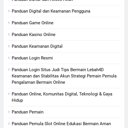
Panduan Digital dan Keamanan Pengguna
Panduan Game Online
Panduan Kasino Online
Panduan Keamanan Digital
Panduan Login Resmi
Panduan Login Situs Judi Tips Bermain Lebah4D
Keamanan dan Stabilitas Akun Strategi Pemain Pemula
Pengalaman Bermain Online
Panduan Online, Komunitas Digital, Teknologi & Gaya
Hidup
Panduan Pemain
Panduan Pemula Slot Online Edukasi Bermain Aman