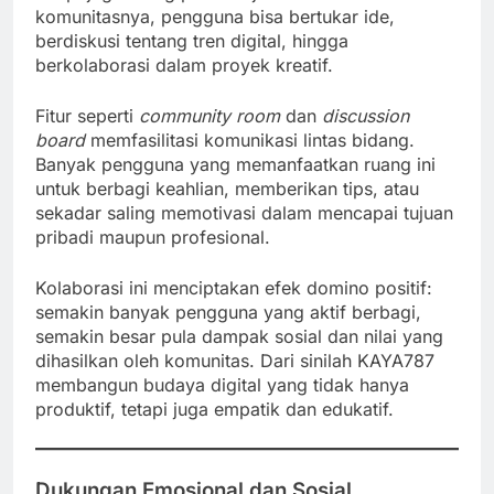
komunitasnya, pengguna bisa bertukar ide,
berdiskusi tentang tren digital, hingga
berkolaborasi dalam proyek kreatif.
Fitur seperti
community room
dan
discussion
board
memfasilitasi komunikasi lintas bidang.
Banyak pengguna yang memanfaatkan ruang ini
untuk berbagi keahlian, memberikan tips, atau
sekadar saling memotivasi dalam mencapai tujuan
pribadi maupun profesional.
Kolaborasi ini menciptakan efek domino positif:
semakin banyak pengguna yang aktif berbagi,
semakin besar pula dampak sosial dan nilai yang
dihasilkan oleh komunitas. Dari sinilah KAYA787
membangun budaya digital yang tidak hanya
produktif, tetapi juga empatik dan edukatif.
Dukungan Emosional dan Sosial