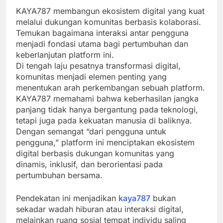
KAYA787 membangun ekosistem digital yang kuat
melalui dukungan komunitas berbasis kolaborasi.
Temukan bagaimana interaksi antar pengguna
menjadi fondasi utama bagi pertumbuhan dan
keberlanjutan platform ini.
Di tengah laju pesatnya transformasi digital,
komunitas menjadi elemen penting yang
menentukan arah perkembangan sebuah platform.
KAYA787 memahami bahwa keberhasilan jangka
panjang tidak hanya bergantung pada teknologi,
tetapi juga pada kekuatan manusia di baliknya.
Dengan semangat “dari pengguna untuk
pengguna,” platform ini menciptakan ekosistem
digital berbasis dukungan komunitas yang
dinamis, inklusif, dan berorientasi pada
pertumbuhan bersama.
Pendekatan ini menjadikan
kaya787
bukan
sekadar wadah hiburan atau interaksi digital,
melainkan ruang sosial tempat individu saling