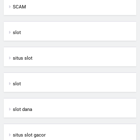
SCAM
slot
situs slot
slot
slot dana
situs slot gacor