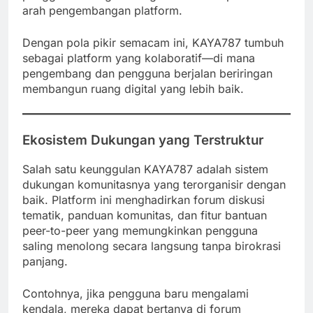
arah pengembangan platform.
Dengan pola pikir semacam ini, KAYA787 tumbuh
sebagai platform yang kolaboratif—di mana
pengembang dan pengguna berjalan beriringan
membangun ruang digital yang lebih baik.
Ekosistem Dukungan yang Terstruktur
Salah satu keunggulan KAYA787 adalah sistem
dukungan komunitasnya yang terorganisir dengan
baik. Platform ini menghadirkan forum diskusi
tematik, panduan komunitas, dan fitur bantuan
peer-to-peer yang memungkinkan pengguna
saling menolong secara langsung tanpa birokrasi
panjang.
Contohnya, jika pengguna baru mengalami
kendala, mereka dapat bertanya di forum