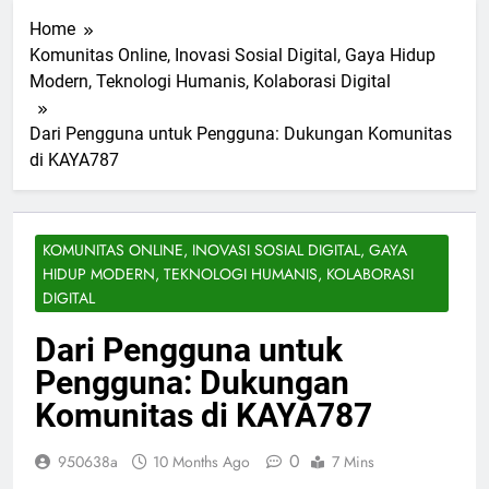
Home
Komunitas Online, Inovasi Sosial Digital, Gaya Hidup
Modern, Teknologi Humanis, Kolaborasi Digital
Dari Pengguna untuk Pengguna: Dukungan Komunitas
di KAYA787
KOMUNITAS ONLINE, INOVASI SOSIAL DIGITAL, GAYA
HIDUP MODERN, TEKNOLOGI HUMANIS, KOLABORASI
DIGITAL
Dari Pengguna untuk
Pengguna: Dukungan
Komunitas di KAYA787
0
950638a
10 Months Ago
7 Mins