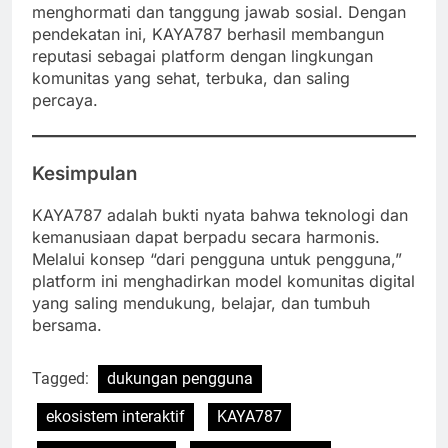
menghormati dan tanggung jawab sosial. Dengan
pendekatan ini, KAYA787 berhasil membangun
reputasi sebagai platform dengan lingkungan
komunitas yang sehat, terbuka, dan saling
percaya.
Kesimpulan
KAYA787 adalah bukti nyata bahwa teknologi dan
kemanusiaan dapat berpadu secara harmonis.
Melalui konsep “dari pengguna untuk pengguna,”
platform ini menghadirkan model komunitas digital
yang saling mendukung, belajar, dan tumbuh
bersama.
Tagged:
dukungan pengguna
ekosistem interaktif
KAYA787