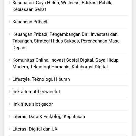
Kesehatan, Gaya Hidup, Wellness, Edukasi Publik,
Kebiasaan Sehat
Keuangan Pribadi
Keuangan Pribadi, Pengembangan Diri, Investasi dan
Tabungan, Strategi Hidup Sukses, Perencanaan Masa
Depan
Komunitas Online, Inovasi Sosial Digital, Gaya Hidup
Modern, Teknologi Humanis, Kolaborasi Digital
Lifestyle, Teknologi, Hiburan
link alternatif edwinslot
link situs slot gacor
Literasi Data & Psikologi Keputusan
Literasi Digital dan UX