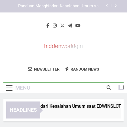
Skip
Panduan Menghindari Kesalahan Saat Login
to
KAYA787 agar Akses Lebih Lancar dan Aman
content
KAYA787 Login dengan Struktur Formulir yang
Mudah Dipahami dan Terarah
Panduan Menghindari Kesalahan Umum saat
EDWINSLOT Login
Panduan Menghindari Kesalahan Umum saat
LEBAH4D Login dengan Aman dan Terarah
Panduan Menghindari Kesalahan Saat Login
KAYA787 agar Akses Lebih Lancar dan Aman
Hidden World
Nikmati Rasa Unik Dari Hidden World Gin.
KAYA787 Login dengan Struktur Formulir yang
NEWSLETTER
RANDOM NEWS
Gin
Mudah Dipahami dan Terarah
Produk Gin Berkualitas Dengan Cita Rasa
Khas.
MENU
nduan Menghindari Kesalahan Umum saat EDWINSLOT Login
HEADLINES
Weeks Ago