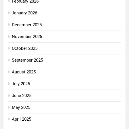
February 2026
January 2026
December 2025
November 2025
October 2025
September 2025
August 2025
July 2025
June 2025
May 2025
April 2025