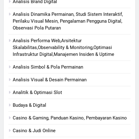
Analisis Brand Digital
Analisis Dinamika Permainan, Studi Sistem Interaktif,
Perilaku Visual Mesin, Pengalaman Pengguna Digital,
Observasi Pola Putaran
Analisis Performa Web,Arsitektur
Skalabilitas,Observability & Monitoring,Optimasi
Infrastruktur Digital,Manajemen Insiden & Uptime
Analisis Simbol & Pola Permainan
Analisis Visual & Desain Permainan
Analitik & Optimasi Slot
Budaya & Digital
Casino & Gaming, Panduan Kasino, Pembayaran Kasino
Casino & Judi Online