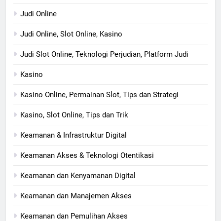
Judi Online
Judi Online, Slot Online, Kasino
Judi Slot Online, Teknologi Perjudian, Platform Judi
Kasino
Kasino Online, Permainan Slot, Tips dan Strategi
Kasino, Slot Online, Tips dan Trik
Keamanan & Infrastruktur Digital
Keamanan Akses & Teknologi Otentikasi
Keamanan dan Kenyamanan Digital
Keamanan dan Manajemen Akses
Keamanan dan Pemulihan Akses