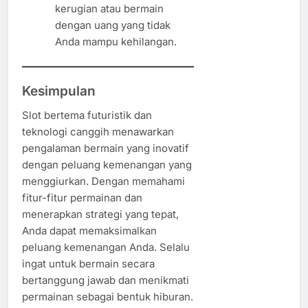
kerugian atau bermain
dengan uang yang tidak
Anda mampu kehilangan.
Kesimpulan
Slot bertema futuristik dan
teknologi canggih menawarkan
pengalaman bermain yang inovatif
dengan peluang kemenangan yang
menggiurkan. Dengan memahami
fitur-fitur permainan dan
menerapkan strategi yang tepat,
Anda dapat memaksimalkan
peluang kemenangan Anda. Selalu
ingat untuk bermain secara
bertanggung jawab dan menikmati
permainan sebagai bentuk hiburan.