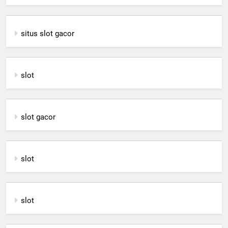
situs slot gacor
slot
slot gacor
slot
slot