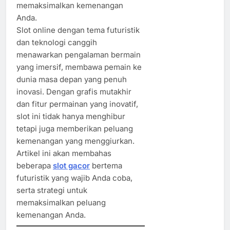
memaksimalkan kemenangan
Anda.
Slot online dengan tema futuristik
dan teknologi canggih
menawarkan pengalaman bermain
yang imersif, membawa pemain ke
dunia masa depan yang penuh
inovasi. Dengan grafis mutakhir
dan fitur permainan yang inovatif,
slot ini tidak hanya menghibur
tetapi juga memberikan peluang
kemenangan yang menggiurkan.
Artikel ini akan membahas
beberapa
slot gacor
bertema
futuristik yang wajib Anda coba,
serta strategi untuk
memaksimalkan peluang
kemenangan Anda.