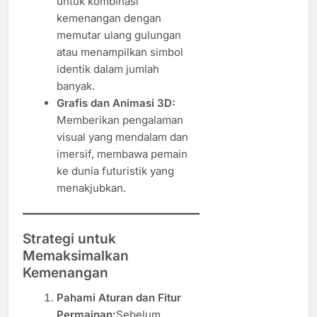
untuk kombinasi
kemenangan dengan
memutar ulang gulungan
atau menampilkan simbol
identik dalam jumlah
banyak.
Grafis dan Animasi 3D:
Memberikan pengalaman
visual yang mendalam dan
imersif, membawa pemain
ke dunia futuristik yang
menakjubkan.
Strategi untuk
Memaksimalkan
Kemenangan
Pahami Aturan dan Fitur
Permainan:
Sebelum