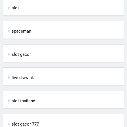
slot
spaceman
slot gacor
live draw hk
slot thailand
slot gacor 777