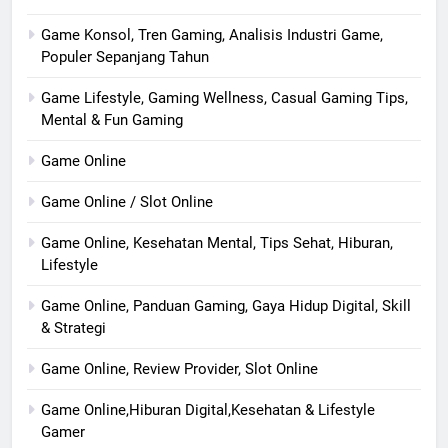
Game Konsol, Tren Gaming, Analisis Industri Game,
Populer Sepanjang Tahun
Game Lifestyle, Gaming Wellness, Casual Gaming Tips,
Mental & Fun Gaming
Game Online
Game Online / Slot Online
Game Online, Kesehatan Mental, Tips Sehat, Hiburan,
Lifestyle
Game Online, Panduan Gaming, Gaya Hidup Digital, Skill
& Strategi
Game Online, Review Provider, Slot Online
Game Online,Hiburan Digital,Kesehatan & Lifestyle
Gamer