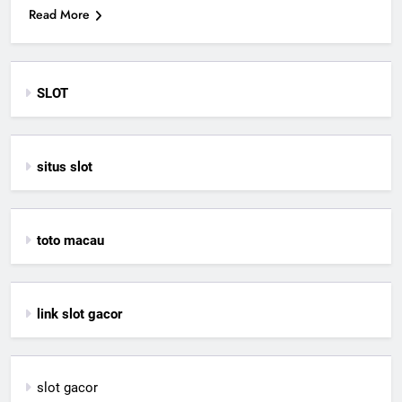
Read More
SLOT
situs slot
toto macau
link slot gacor
slot gacor