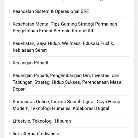
Keandalan Sistem & Operasional SRE
Kesehatan Mental Tips Gaming Strategi Permainan
Pengelolaan Emosi Bermain Kompetitif
Kesehatan, Gaya Hidup, Wellness, Edukasi Publik,
Kebiasaan Sehat
Keuangan Pribadi
Keuangan Pribadi, Pengembangan Diri, Investasi dan
Tabungan, Strategi Hidup Sukses, Perencanaan Masa
Depan
Komunitas Online, Inovasi Sosial Digital, Gaya Hidup
Modern, Teknologi Humanis, Kolaborasi Digital
Lifestyle, Teknologi, Hiburan
link alternatif edwinslot