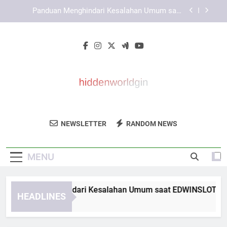
Skip
Panduan Menghindari Kesalahan Saat Login
to
KAYA787 agar Akses Lebih Lancar dan Aman
content
KAYA787 Login dengan Struktur Formulir yang
Mudah Dipahami dan Terarah
Panduan Menghindari Kesalahan Umum saat
EDWINSLOT Login
Panduan Menghindari Kesalahan Umum saat
LEBAH4D Login dengan Aman dan Terarah
Panduan Menghindari Kesalahan Saat Login
KAYA787 agar Akses Lebih Lancar dan Aman
Hidden World
Nikmati Rasa Unik Dari Hidden World Gin.
KAYA787 Login dengan Struktur Formulir yang
NEWSLETTER
RANDOM NEWS
Gin
Mudah Dipahami dan Terarah
Produk Gin Berkualitas Dengan Cita Rasa
Khas.
MENU
nduan Menghindari Kesalahan Umum saat EDWINSLOT Login
HEADLINES
Weeks Ago