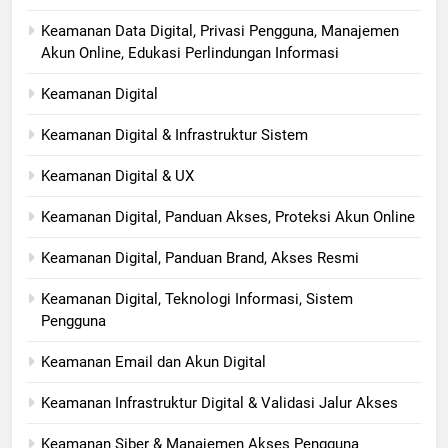
Keamanan Data Digital, Privasi Pengguna, Manajemen
Akun Online, Edukasi Perlindungan Informasi
Keamanan Digital
Keamanan Digital & Infrastruktur Sistem
Keamanan Digital & UX
Keamanan Digital, Panduan Akses, Proteksi Akun Online
Keamanan Digital, Panduan Brand, Akses Resmi
Keamanan Digital, Teknologi Informasi, Sistem
Pengguna
Keamanan Email dan Akun Digital
Keamanan Infrastruktur Digital & Validasi Jalur Akses
Keamanan Siber & Manajemen Akses Pengguna