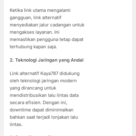
Ketika link utama mengalami
gangguan, link alternatif
menyediakan jalur cadangan untuk
mengakses layanan. Ini
memastikan pengguna tetap dapat
terhubung kapan saja.
2. Teknologi Jaringan yang Andal
Link alternatif Kaya787 didukung
oleh teknologi jaringan modern
yang dirancang untuk
mendistribusikan lalu lintas data
secara efisien. Dengan ini,
downtime dapat diminimalkan
bahkan saat terjadi lonjakan lalu
lintas.