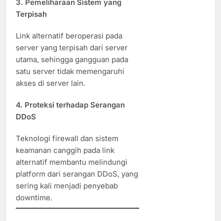
3. Pemeliharaan Sistem yang
Terpisah
Link alternatif beroperasi pada
server yang terpisah dari server
utama, sehingga gangguan pada
satu server tidak memengaruhi
akses di server lain.
4. Proteksi terhadap Serangan
DDoS
Teknologi firewall dan sistem
keamanan canggih pada link
alternatif membantu melindungi
platform dari serangan DDoS, yang
sering kali menjadi penyebab
downtime.