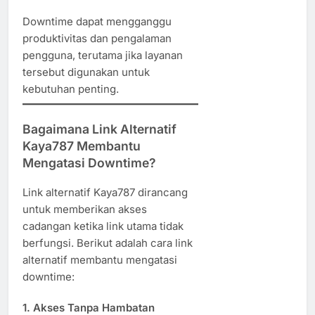
Downtime dapat mengganggu
produktivitas dan pengalaman
pengguna, terutama jika layanan
tersebut digunakan untuk
kebutuhan penting.
Bagaimana Link Alternatif
Kaya787 Membantu
Mengatasi Downtime?
Link alternatif Kaya787 dirancang
untuk memberikan akses
cadangan ketika link utama tidak
berfungsi. Berikut adalah cara link
alternatif membantu mengatasi
downtime:
1. Akses Tanpa Hambatan