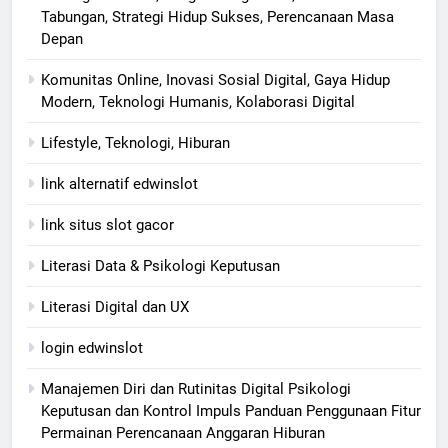
Tabungan, Strategi Hidup Sukses, Perencanaan Masa
Depan
Komunitas Online, Inovasi Sosial Digital, Gaya Hidup
Modern, Teknologi Humanis, Kolaborasi Digital
Lifestyle, Teknologi, Hiburan
link alternatif edwinslot
link situs slot gacor
Literasi Data & Psikologi Keputusan
Literasi Digital dan UX
login edwinslot
Manajemen Diri dan Rutinitas Digital Psikologi
Keputusan dan Kontrol Impuls Panduan Penggunaan Fitur
Permainan Perencanaan Anggaran Hiburan