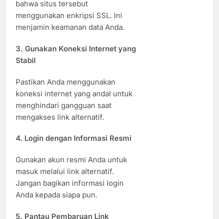
bahwa situs tersebut
menggunakan enkripsi SSL. Ini
menjamin keamanan data Anda.
3. Gunakan Koneksi Internet yang
Stabil
Pastikan Anda menggunakan
koneksi internet yang andal untuk
menghindari gangguan saat
mengakses link alternatif.
4. Login dengan Informasi Resmi
Gunakan akun resmi Anda untuk
masuk melalui link alternatif.
Jangan bagikan informasi login
Anda kepada siapa pun.
5. Pantau Pembaruan Link