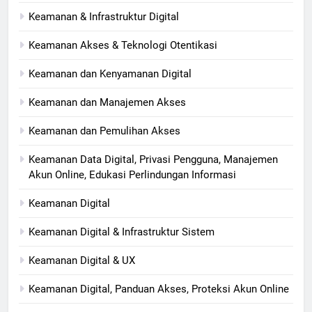
Keamanan & Infrastruktur Digital
Keamanan Akses & Teknologi Otentikasi
Keamanan dan Kenyamanan Digital
Keamanan dan Manajemen Akses
Keamanan dan Pemulihan Akses
Keamanan Data Digital, Privasi Pengguna, Manajemen
Akun Online, Edukasi Perlindungan Informasi
Keamanan Digital
Keamanan Digital & Infrastruktur Sistem
Keamanan Digital & UX
Keamanan Digital, Panduan Akses, Proteksi Akun Online