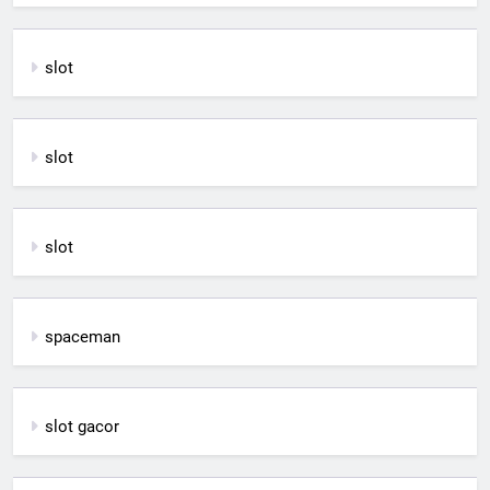
slot
slot
slot
spaceman
slot gacor