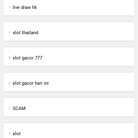
live draw hk
slot thailand
slot gacor 777
slot gacor hari ini
SCAM
slot