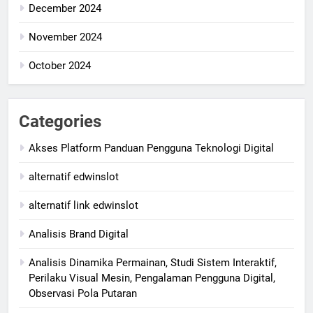
December 2024
November 2024
October 2024
Categories
Akses Platform Panduan Pengguna Teknologi Digital
alternatif edwinslot
alternatif link edwinslot
Analisis Brand Digital
Analisis Dinamika Permainan, Studi Sistem Interaktif,
Perilaku Visual Mesin, Pengalaman Pengguna Digital,
Observasi Pola Putaran