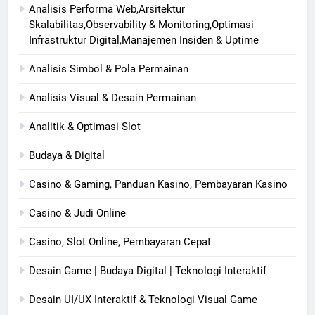
Analisis Performa Web,Arsitektur
Skalabilitas,Observability & Monitoring,Optimasi
Infrastruktur Digital,Manajemen Insiden & Uptime
Analisis Simbol & Pola Permainan
Analisis Visual & Desain Permainan
Analitik & Optimasi Slot
Budaya & Digital
Casino & Gaming, Panduan Kasino, Pembayaran Kasino
Casino & Judi Online
Casino, Slot Online, Pembayaran Cepat
Desain Game | Budaya Digital | Teknologi Interaktif
Desain UI/UX Interaktif & Teknologi Visual Game