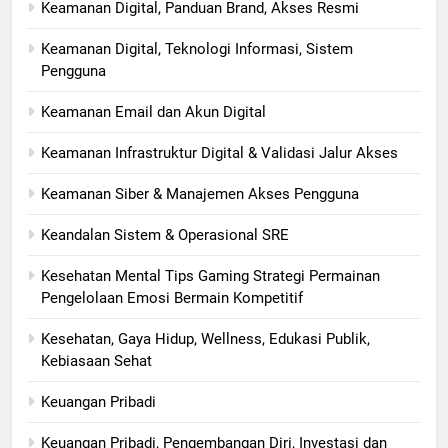
Keamanan Digital, Panduan Brand, Akses Resmi
Keamanan Digital, Teknologi Informasi, Sistem
Pengguna
Keamanan Email dan Akun Digital
Keamanan Infrastruktur Digital & Validasi Jalur Akses
Keamanan Siber & Manajemen Akses Pengguna
Keandalan Sistem & Operasional SRE
Kesehatan Mental Tips Gaming Strategi Permainan
Pengelolaan Emosi Bermain Kompetitif
Kesehatan, Gaya Hidup, Wellness, Edukasi Publik,
Kebiasaan Sehat
Keuangan Pribadi
Keuangan Pribadi, Pengembangan Diri, Investasi dan