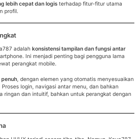
g lebih cepat dan logis
terhadap fitur-fitur utama
 profil.
angkat
aya787 adalah
konsistensi tampilan dan fungsi antar
artphone. Ini menjadi penting bagi pengguna lama
ewat perangkat mobile.
f penuh
, dengan elemen yang otomatis menyesuaikan
. Proses login, navigasi antar menu, dan bahkan
sa ringan dan intuitif, bahkan untuk perangkat dengan
na