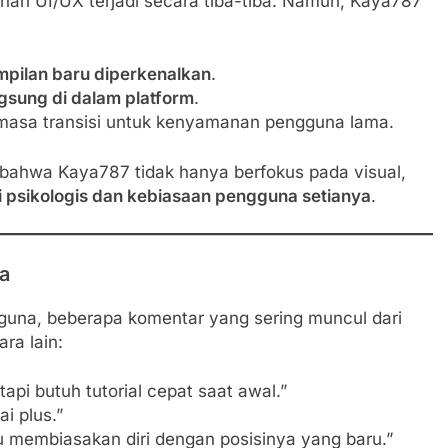
an UI/UX terjadi secara tiba-tiba. Namun, Kaya787
pilan baru diperkenalkan
.
gsung di dalam platform
.
masa transisi untuk kenyamanan pengguna lama.
 bahwa Kaya787 tidak hanya berfokus pada visual,
 psikologis dan kebiasaan pengguna setianya
.
a
guna, beberapa komentar yang sering muncul dari
ra lain:
pi butuh tutorial cepat saat awal.”
ai plus.”
lu membiasakan diri dengan posisinya yang baru.”