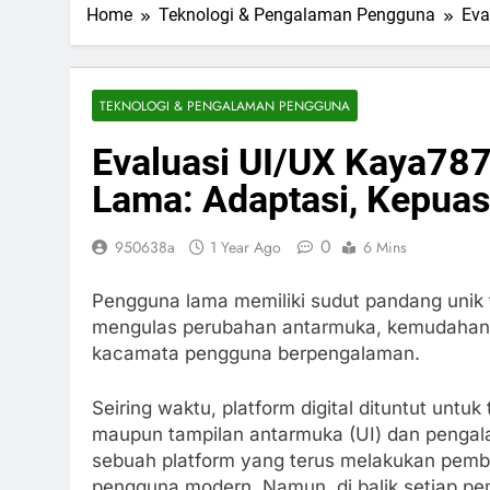
Home
Teknologi & Pengalaman Pengguna
Eva
TEKNOLOGI & PENGALAMAN PENGGUNA
Evaluasi UI/UX Kaya787
Lama: Adaptasi, Kepuas
0
950638a
1 Year Ago
6 Mins
Pengguna lama memiliki sudut pandang unik 
mengulas perubahan antarmuka, kemudahan p
kacamata pengguna berpengalaman.
Seiring waktu, platform digital dituntut untu
maupun tampilan antarmuka (UI) dan pengal
sebuah platform yang terus melakukan pemb
pengguna modern. Namun, di balik setiap p