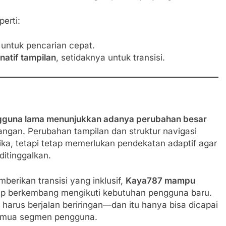
erti:
untuk pencarian cepat.
natif tampilan
, setidaknya untuk transisi.
engguna lama menunjukkan adanya perubahan besar
tangan. Perubahan tampilan dan struktur navigasi
ka, tetapi tetap memerlukan pendekatan adaptif agar
itinggalkan.
erikan transisi yang inklusif,
Kaya787 mampu
ap berkembang mengikuti kebutuhan pengguna baru.
 harus berjalan beriringan—dan itu hanya bisa dicapai
emua segmen pengguna.