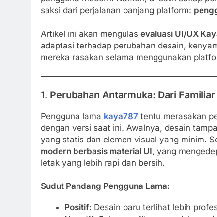
saksi dari perjalanan panjang platform:
peng
Artikel ini akan mengulas
evaluasi UI/UX Ka
adaptasi terhadap perubahan desain, kenya
mereka rasakan selama menggunakan platfor
1.
Perubahan Antarmuka: Dari Familia
Pengguna lama
kaya787
tentu merasakan pe
dengan versi saat ini. Awalnya, desain tam
yang statis dan elemen visual yang minim. 
modern berbasis material UI
, yang mengedepa
letak yang lebih rapi dan bersih.
Sudut Pandang Pengguna Lama:
Positif:
Desain baru terlihat lebih profe