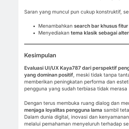
Saran yang muncul pun cukup konstruktif, sep
Menambahkan
search bar khusus fitur
Menyediakan
tema klasik sebagai alter
Kesimpulan
Evaluasi UI/UX Kaya787 dari perspektif p
yang dominan positif
, meski tidak tanpa tan
memberikan peningkatan performa dan esteti
pengguna yang sudah terbiasa tidak merasa d
Dengan terus membuka ruang dialog dan memb
menjaga loyalitas pengguna lama
sambil tet
Dalam dunia digital, inovasi dan kenyamanan
melalui pemahaman menyeluruh terhadap s