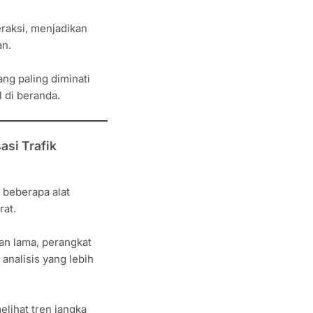
eraksi, menjadikan
n.
ng paling diminati
 di beranda.
asi Trafik
 beberapa alat
rat.
an lama, perangkat
analisis yang lebih
lihat tren jangka