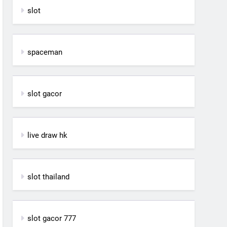
slot
spaceman
slot gacor
live draw hk
slot thailand
slot gacor 777