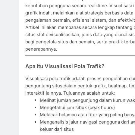
kebutuhan pengguna secara real-time. Visualisasi 
grafik indah, melainkan alat strategis berbasis dat
pengalaman bermain, efisiensi sistem, dan efektivi
Artikel ini akan membahas secara lengkap tentang 
situs slot divisualisasikan, jenis data yang dianalis
bagi pengelola situs dan pemain, serta praktik terb
penerapannya.
Apa Itu Visualisasi Pola Trafik?
Visualisasi pola trafik adalah proses pengolahan da
pengunjung situs dalam bentuk grafik, heatmap, ti
interaktif lainnya. Tujuannya adalah untuk:
Melihat jumlah pengunjung dalam kurun wakt
Mengetahui jam sibuk (peak hours)
Melacak halaman atau fitur yang paling bany
Menganalisis jalur navigasi pengguna dari 
keluar dari situs