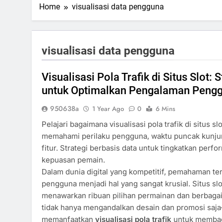
Home
visualisasi data pengguna
visualisasi data pengguna
Visualisasi Pola Trafik di Situs Slot: S
untuk Optimalkan Pengalaman Peng
950638a
1 Year Ago
0
6 Mins
Pelajari bagaimana visualisasi pola trafik di situs 
memahami perilaku pengguna, waktu puncak kunjun
fitur. Strategi berbasis data untuk tingkatkan perfo
kepuasan pemain.
Dalam dunia digital yang kompetitif, pemahaman te
pengguna menjadi hal yang sangat krusial. Situs sl
menawarkan ribuan pilihan permainan dan berbagai fi
tidak hanya mengandalkan desain dan promosi saj
memanfaatkan
visualisasi pola trafik
untuk memba