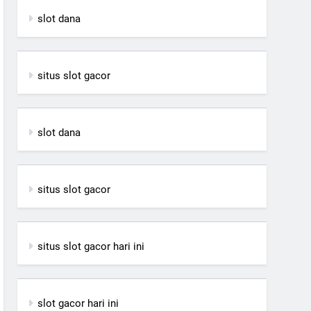
slot dana
situs slot gacor
slot dana
situs slot gacor
situs slot gacor hari ini
slot gacor hari ini