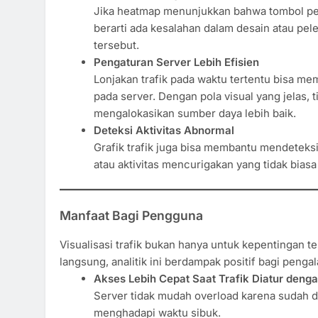
Jika heatmap menunjukkan bahwa tombol pent
berarti ada kesalahan dalam desain atau pel
tersebut.
Pengaturan Server Lebih Efisien
Lonjakan trafik pada waktu tertentu bisa me
pada server. Dengan pola visual yang jelas, t
mengalokasikan sumber daya lebih baik.
Deteksi Aktivitas Abnormal
Grafik trafik juga bisa membantu mendeteksi
atau aktivitas mencurigakan yang tidak biasa 
Manfaat Bagi Pengguna
Visualisasi trafik bukan hanya untuk kepentingan te
langsung, analitik ini berdampak positif bagi peng
Akses Lebih Cepat Saat Trafik Diatur denga
Server tidak mudah overload karena sudah d
menghadapi waktu sibuk.