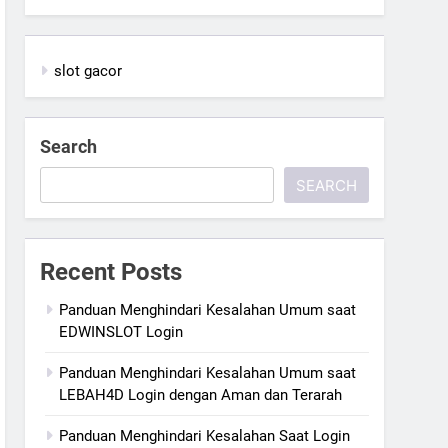
slot gacor
Search
SEARCH
Recent Posts
Panduan Menghindari Kesalahan Umum saat
EDWINSLOT Login
Panduan Menghindari Kesalahan Umum saat
LEBAH4D Login dengan Aman dan Terarah
Panduan Menghindari Kesalahan Saat Login