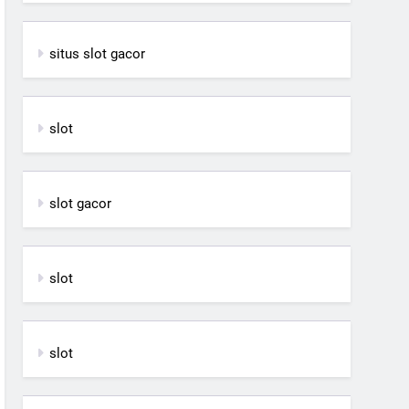
situs slot gacor
slot
slot gacor
slot
slot