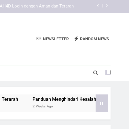
AH4D Login dengan Aman dan Terarah
87 agar Akses Lebih Lancar dan Aman
ulir yang Mudah Dipahami dan Terarah
NEWSLETTER
RANDOM NEWS
esalahan Umum saat EDWINSLOT Login
AH4D Login dengan Aman dan Terarah
 Cita Rasa Khas.
87 agar Akses Lebih Lancar dan Aman
ulir yang Mudah Dipahami dan Terarah
Panduan Menghindari Kesalahan Saat Login KAYA787 aga
2 Weeks Ago